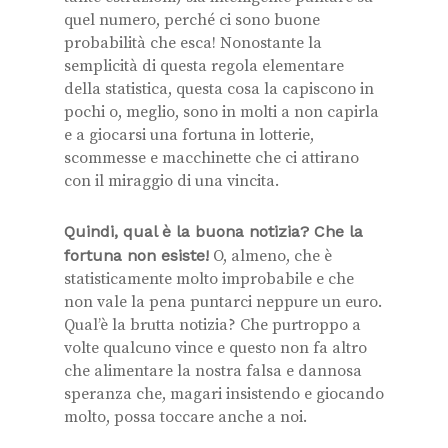
quel numero, perché ci sono buone
probabilità che esca! Nonostante la
semplicità di questa regola elementare
della statistica, questa cosa la capiscono in
pochi o, meglio, sono in molti a non capirla
e a giocarsi una fortuna in lotterie,
scommesse e macchinette che ci attirano
con il miraggio di una vincita.
Quindi, qual è la buona notizia? Che la
fortuna non esiste!
O, almeno, che è
statisticamente molto improbabile e che
non vale la pena puntarci neppure un euro.
Qual’è la brutta notizia? Che purtroppo a
volte qualcuno vince e questo non fa altro
che alimentare la nostra falsa e dannosa
speranza che, magari insistendo e giocando
molto, possa toccare anche a noi.