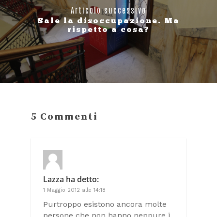
Articolo successivo
Sale la disoccupazione. Ma
rispetto a cosa?
5 Commenti
Lazza
ha detto:
1 Maggio 2012 alle 14:18
Purtroppo esistono ancora molte
persone che non hanno neppure i