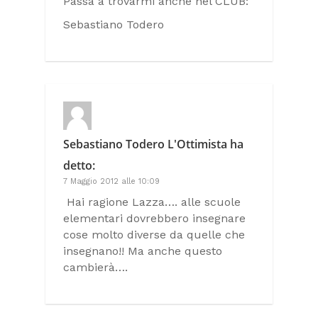
Passa a trovarmi anche nel CLUB:
Sebastiano Todero
Sebastiano Todero L'Ottimista
ha
detto:
7 Maggio 2012 alle 10:09
Hai ragione Lazza…. alle scuole
elementari dovrebbero insegnare
cose molto diverse da quelle che
insegnano!! Ma anche questo
cambierà….