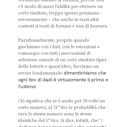
c’è modo di usare l’abilità per ottenere un
certo risultato, troppo spesso pensiamo –
erroneamente – che anche in tanti altri
contesti si tratti di fortuna e non di bravura.
Paradossalmente, proprio quando
giochiamo con i dati, con le estrazioni o
comunque con tutti i meccanismi di
selezione casuale di un certo risultato tipici
delle lotterie e quant’altro, facciamo un
errore fondamentale:
dimentichiamo che
ogni tiro di dadi è virtualmente il primo e
l’ultimo!
Ciò significa che se è uscito per 20 volte un
certo numero, al 21° tiro le probabilità che
esca lo stesso numero sono le stesse
identiche del 1° tiro. Si dice, infatti, che “
i
dadi non hanno memoria
” e che, ogni volta,