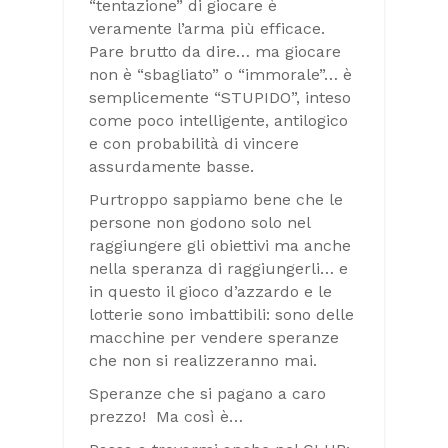
“tentazione” di giocare è
veramente l’arma più efficace.
Pare brutto da dire… ma giocare
non è “sbagliato” o “immorale”… è
semplicemente “STUPIDO”, inteso
come poco intelligente, antilogico
e con probabilità di vincere
assurdamente basse.
Purtroppo sappiamo bene che le
persone non godono solo nel
raggiungere gli obiettivi ma anche
nella speranza di raggiungerli… e
in questo il gioco d’azzardo e le
lotterie sono imbattibili: sono delle
macchine per vendere speranze
che non si realizzeranno mai.
Speranze che si pagano a caro
prezzo! Ma così è…