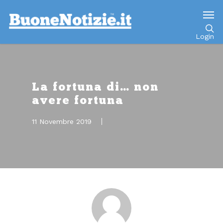
Go to mobile version
Login
La fortuna di… non
avere fortuna
11 Novembre 2019