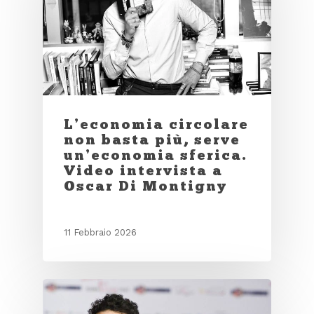
L’economia circolare
non basta più, serve
un’economia sferica.
Video intervista a
Oscar Di Montigny
11 Febbraio 2026