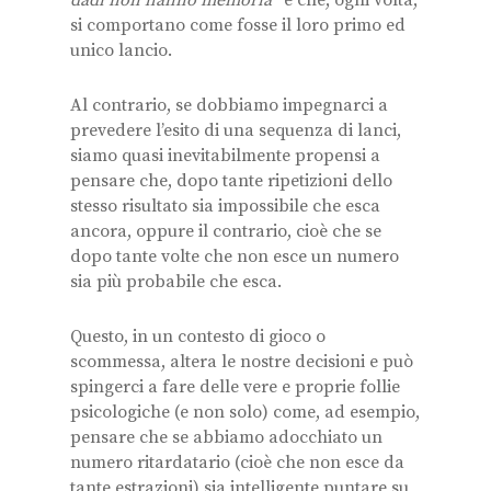
si comportano come fosse il loro primo ed
unico lancio.
Al contrario, se dobbiamo impegnarci a
prevedere l’esito di una sequenza di lanci,
siamo quasi inevitabilmente propensi a
pensare che, dopo tante ripetizioni dello
stesso risultato sia impossibile che esca
ancora, oppure il contrario, cioè che se
dopo tante volte che non esce un numero
sia più probabile che esca.
Questo, in un contesto di gioco o
scommessa, altera le nostre decisioni e può
spingerci a fare delle vere e proprie follie
psicologiche (e non solo) come, ad esempio,
pensare che se abbiamo adocchiato un
numero ritardatario (cioè che non esce da
tante estrazioni) sia intelligente puntare su