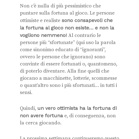
Non c’è nulla di più pessimistico che
puntare sulla fortuna al gioco. Le persone
ottimiste e realiste
sono consapevoli che
la fortuna al gioco non esiste… e non la
vogliono nemmeno!
Al contrario le
persone più “sfortunate” (qui uso la parola
come sinonimo educato di “ignoranti”,
ovvero le persone che ignorano) sono
convinte di essere fortunati o, quantomeno,
di poterlo diventare. Alla fine quelli che
giocano a macchinette, lotterie, scommesse
o quant’altro sono i più sfortunati… in tutti i
sensi.
Quindi,
un vero ottimista ha la fortuna di
non avere fortuna
e, di conseguenza, non
la cerca giocando.
La prossima settimana continueremo questo