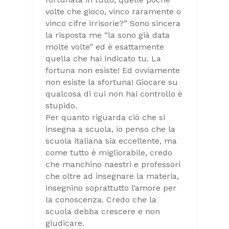
volte che gioco, vinco raramente o
vinco cifre irrisorie?” Sono sincera
la risposta me “la sono già data
molte volte” ed è esattamente
quella che hai indicato tu. La
fortuna non esiste! Ed ovviamente
non esiste la sfortuna! Giocare su
qualcosa di cui non hai controllo è
stupido.
Per quanto riguarda ciò che si
insegna a scuola, io penso che la
scuola italiana sia eccellente, ma
come tutto è migliorabile, credo
che manchino naestri e professori
che oltre ad insegnare la materia,
insegnino soprattutto l’amore per
la conoscenza. Credo che la
scuola debba crescere e non
giudicare.