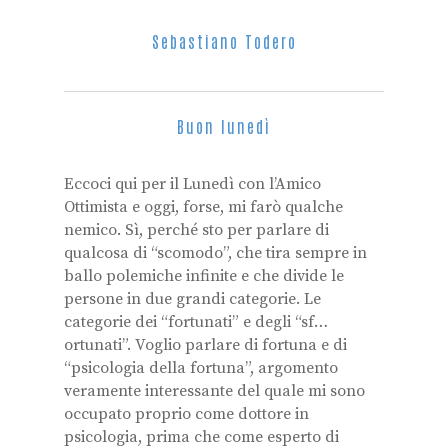
Sebastiano Todero
Buon lunedì
Eccoci qui per il Lunedì con l’Amico
Ottimista e oggi, forse, mi farò qualche
nemico. Sì, perché sto per parlare di
qualcosa di “scomodo”, che tira sempre in
ballo polemiche infinite e che divide le
persone in due grandi categorie. Le
categorie dei “fortunati” e degli “sf…
ortunati”. Voglio parlare di fortuna e di
“psicologia della fortuna”, argomento
veramente interessante del quale mi sono
occupato proprio come dottore in
psicologia, prima che come esperto di