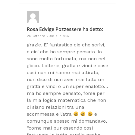
Rosa Edvige Pozzessere
ha detto:
20 Ottobre 2018 alle 8:37
grazie. E’ fantastico ciò che scrivi,
è cio’ che ho sempre pensato. Io
sono molto fortunata, ma non nel
gioco. Lotterie, gratta e vinci e cose
così non mi hanno mai attirato,
non dico di non aver mai fatto un
gratta e vinci o un super enalotto…
ma ho sempre pensato, forse per
la mia logica matematica che non
ci siano relazioni tra una
scommessa e l’atra
e
comunque spesso mi domandavo,
“come mai pur essendo così
fortunata in tutto, quelle poche