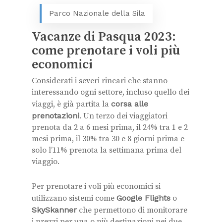
Parco Nazionale della Sila
Vacanze di Pasqua 2023:
come prenotare i voli più
economici
Considerati i severi rincari che stanno
interessando ogni settore, incluso quello dei
viaggi, è già partita la
corsa alle
prenotazioni
. Un terzo dei viaggiatori
prenota da 2 a 6 mesi prima, il 24% tra 1 e 2
mesi prima, il 30% tra 30 e 8 giorni prima e
solo l’11% prenota la settimana prima del
viaggio.
Per prenotare i voli più economici si
utilizzano sistemi come
Google Flights
o
SkySkanner
che permettono di monitorare
i prezzi per una o più destinazioni nei due