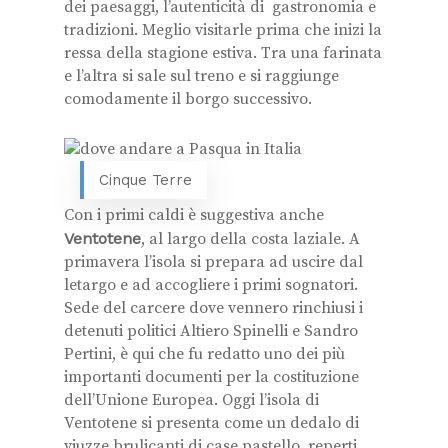
dei paesaggi, l’autenticità di gastronomia e
tradizioni. Meglio visitarle prima che inizi la
ressa della stagione estiva. Tra una farinata
e l’altra si sale sul treno e si raggiunge
comodamente il borgo successivo.
Cinque Terre
Con i primi caldi è suggestiva anche
Ventotene
, al largo della costa laziale. A
primavera l’isola si prepara ad uscire dal
letargo e ad accogliere i primi sognatori.
Sede del carcere dove vennero rinchiusi i
detenuti politici Altiero Spinelli e Sandro
Pertini, è qui che fu redatto uno dei più
importanti documenti per la costituzione
dell’Unione Europea. Oggi l’isola di
Ventotene si presenta come un dedalo di
viuzze brulicanti di case pastello, reperti