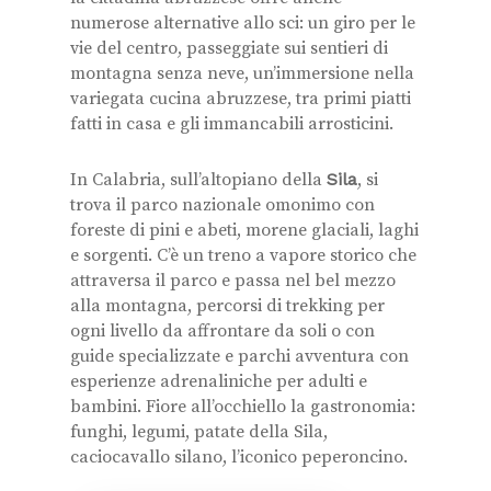
numerose alternative allo sci: un giro per le
vie del centro, passeggiate sui sentieri di
montagna senza neve, un’immersione nella
variegata cucina abruzzese, tra primi piatti
fatti in casa e gli immancabili arrosticini.
In Calabria, sull’altopiano della
Sila
, si
trova il parco nazionale omonimo con
foreste di pini e abeti, morene glaciali, laghi
e sorgenti. C’è un treno a vapore storico che
attraversa il parco e passa nel bel mezzo
alla montagna, percorsi di trekking per
ogni livello da affrontare da soli o con
guide specializzate e parchi avventura con
esperienze adrenaliniche per adulti e
bambini. Fiore all’occhiello la gastronomia:
funghi, legumi, patate della Sila,
caciocavallo silano, l’iconico peperoncino.