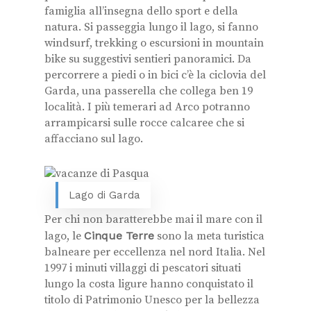
famiglia all’insegna dello sport e della
natura. Si passeggia lungo il lago, si fanno
windsurf, trekking o escursioni in mountain
bike su suggestivi sentieri panoramici. Da
percorrere a piedi o in bici c’è la ciclovia del
Garda, una passerella che collega ben 19
località. I più temerari ad Arco potranno
arrampicarsi sulle rocce calcaree che si
affacciano sul lago.
Lago di Garda
Per chi non baratterebbe mai il mare con il
lago, le
Cinque Terre
sono la meta turistica
balneare per eccellenza nel nord Italia. Nel
1997 i minuti villaggi di pescatori situati
lungo la costa ligure hanno conquistato il
titolo di Patrimonio Unesco per la bellezza