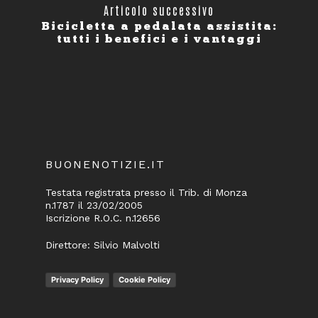
Articolo successivo
Bicicletta a pedalata assistita:
tutti i benefici e i vantaggi
BUONENOTIZIE.IT
Testata registrata presso il Trib. di Monza
n.1787 il 23/02/2005
Iscrizione R.O.C. n.12656
Direttore: Silvio Malvolti
Privacy Policy
Cookie Policy