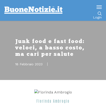
Go to mobile version
Login
Junk food e fast food:
veloci, a basso costo,
ma cari per salute
18 Febbraio 2023
Florinda Ambrogio