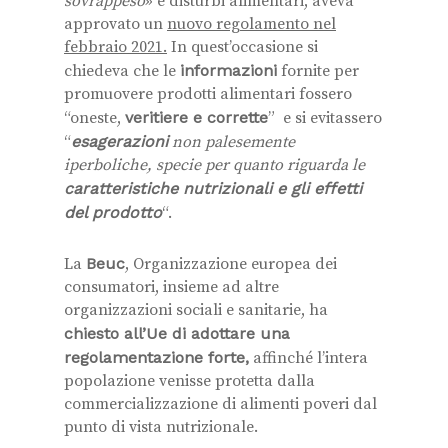
sovrappeso
» e disturbi alimentari, aveva
approvato un
nuovo regolamento nel
febbraio 2021.
In quest’occasione si
chiedeva che le
informazioni
fornite per
promuovere prodotti alimentari fossero
“oneste,
veritiere e corrette
”
e si evitassero
“
esagerazioni
non palesemente
iperboliche, specie per quanto riguarda le
caratteristiche nutrizionali e gli effetti
del prodotto
“.
La
Beuc
, Organizzazione europea dei
consumatori, insieme ad altre
organizzazioni sociali e sanitarie, ha
chiesto all’Ue di adottare una
regolamentazione forte,
affinché l’intera
popolazione venisse protetta dalla
commercializzazione di alimenti poveri dal
punto di vista nutrizionale.