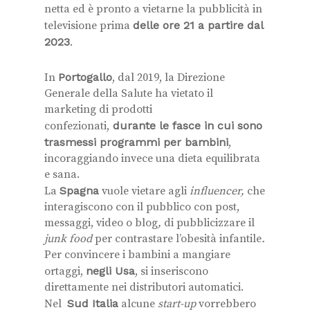
netta ed è pronto a vietarne la pubblicità in
televisione prima
delle ore 21 a partire dal
2023
.
In
Portogallo
, dal 2019, la Direzione
Generale della Salute ha vietato il
marketing di prodotti
confezionati,
durante le fasce in cui sono
trasmessi programmi per bambini
,
incoraggiando invece una dieta equilibrata
e sana.
La
Spagna
vuole vietare agli
influencer,
che
interagiscono con il pubblico con post,
messaggi, video o blog
,
di pubblicizzare il
junk food
per contrastare l’obesità infantile
.
Per convincere i bambini a mangiare
ortaggi,
negli Usa
, si inseriscono
direttamente nei distributori automatici.
Nel
Sud Italia
alcune
start-up
vorrebbero