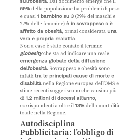
sull’obesità
. Dal documento emerge che il
59%
della popolazione ha problemi di peso
e quasi
1 bambino su 3
(29% dei maschi e
27% delle femmine)
è in sovrappeso o è
affetto da obesità
, ormai considerata
una
vera e propria malattia
.
Non a caso è stato coniato il termine
globesity
che sta ad indicare una reale
emergenza globale della diffusione
dell’obesità
. Sovrappeso e obesità sono
infatti
tra le principali cause di morte e
disabilità
nella Regione europea dell’OMS e
stime recenti suggeriscono che causino più
di
1,2 milioni di decessi all’anno
,
corrispondenti a oltre il
13%
della mortalità
totale nella Regione.
Autodisciplina
Pubblicitaria: l’obbligo di