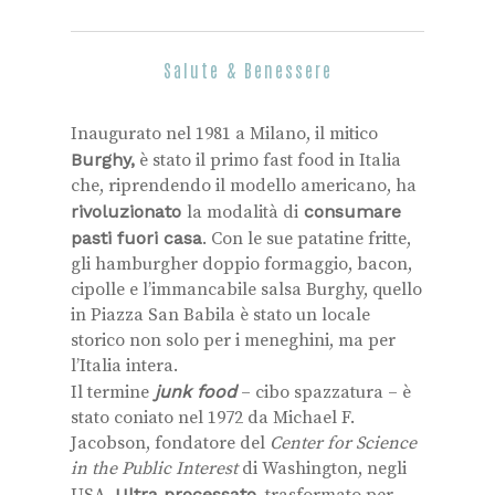
Salute & Benessere
Inaugurato nel 1981 a Milano, il mitico
Burghy,
è stato il primo fast food in Italia
che, riprendendo il modello americano, ha
rivoluzionato
la modalità di
consumare
pasti fuori casa
. Con le sue patatine fritte,
gli hamburgher doppio formaggio, bacon,
cipolle e l’immancabile salsa Burghy, quello
in Piazza San Babila è stato un locale
storico non solo per i meneghini, ma per
l’Italia intera.
Il termine
junk food
– cibo spazzatura – è
stato coniato nel 1972 da Michael F.
Jacobson, fondatore del
Center for Science
in the Public Interest
di Washington, negli
Ultra processato,