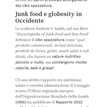
alcuni dei
dal cibo spazzatura
.
Junk food e globesity in
Occidente
Lo scrittore Andrew F. Smith, nel suo libro
“
Encyclopedia of Junk Food and Fast Food
”
definisce il
cibo spazzatura
come “
quei
prodotti commerciali, inclusi dolciumi,
prodotti da forno, gelati, snack salati e soft
drink, che hanno un
valore nutritivo
piccolo o nullo
, ma
contengono molte
calorie, sale e grassi
“.
C’è uno stretto rapporto tra nutrizione,
salute e corretta alimentazione: il 3 maggio
scorso l’Ufficio regionale europeo
dell’Organizzazione Mondiale della Sanità
(
OMS)
ha pubblicato il
Rapporto 2022