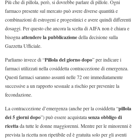
Più che di pillola, però, si dovrebbe parlare di pillole. Ogni
farmaco presente sul mercato può avere diverse quantità e
combinazioni di estrogeni e progestinici e avere quindi differenti
dosaggi. Per questo che ancora la scelta di AIFA non è chiara e
attendere la pubblicazione
bisogna
della decisione sulla
Gazzetta Ufficiale.
Pillola del giorno dopo
Parliamo invece di “
” per indicare i
farmaci utilizzati nella cosiddetta contraccezione di emergenza.
Questi farmaci saranno assunti nelle 72 ore immediatamente
successive a un rapporto sessuale a rischio per prevenire la
fecondazione.
pillola
La contraccezione d’emergenza (anche per la cosiddetta “
dei 5 giorni dopo
senza obbligo di
”) può essere acquistata
ricetta
da tutte le donne maggiorenni. Mentre per le minorenni è
prevista la ricetta non ripetibile ed è gratuita solo per gli aventi