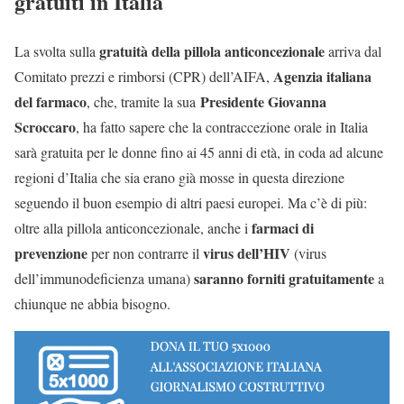
gratuiti in Italia
gratuità della pillola anticoncezionale
La svolta sulla
arriva dal
Agenzia italiana
Comitato prezzi e rimborsi (CPR) dell’AIFA,
del farmaco
Presidente Giovanna
, che, tramite la sua
Scroccaro
, ha fatto sapere che la contraccezione orale in Italia
sarà gratuita per le donne fino ai 45 anni di età, in coda ad alcune
regioni d’Italia che sia erano già mosse in questa direzione
seguendo il buon esempio di altri paesi europei. Ma c’è di più:
farmaci di
oltre alla pillola anticoncezionale, anche i
prevenzione
virus dell’HIV
per non contrarre il
(virus
saranno forniti gratuitamente
dell’immunodeficienza umana)
a
chiunque ne abbia bisogno.