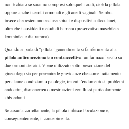
non è chiaro se saranno compresi solo quelli orali, cioè la pillola,
oppure anche i cerotti ormonali e gli anelli vaginali. Sembra
invece che resteranno escluse spirali e dispositivi sottocutanei,
oltre che i cosiddetti metodi di barriera (preservativo maschile e
femminile, e diaframma).
Quando si parla di “pillola” generalmente si fa riferimento alla
pillola anticoncezionale o contraccettiva
: un farmaco basato su
due ormoni steroidi. Viene utilizzato sotto prescrizione del
ginecologo sia per prevenire le gravidanze che come trattamento
per alcune condizioni o patologie, tra cui l’endometriosi, problemi
endocrini, dismenorrea o mestruazioni con flussi particolarmente
abbondanti.
Se assunta correttamente, la pillola inibisce l’ovulazione e,
conseguentemente, il concepimento.