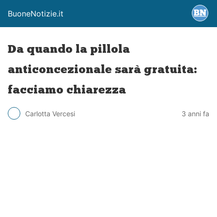
BuoneNotizie.it
Da quando la pillola
anticoncezionale sarà gratuita:
facciamo chiarezza
Carlotta Vercesi
3 anni fa