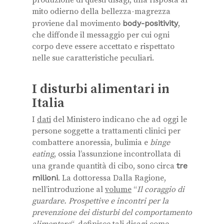
mito odierno della bellezza-magrezza
proviene dal movimento
body-positivity
,
che diffonde il messaggio per cui ogni
corpo deve essere accettato e rispettato
nelle sue caratteristiche peculiari.
I disturbi alimentari in
Italia
I
dati
del Ministero indicano che ad oggi le
persone soggette a trattamenti clinici per
combattere anoressia, bulimia e
binge
eating
, ossia l’assunzione incontrollata di
una grande quantità di cibo, sono circa
tre
milioni
. La dottoressa Dalla Ragione,
nell’introduzione al
volume
“
Il coraggio di
guardare. Prospettive e incontri per la
prevenzione dei disturbi del comportamento
alimentare
“, definisce tali disagi come