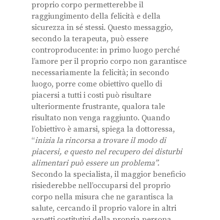
proprio corpo permetterebbe il
raggiungimento della felicità e della
sicurezza in sé stessi. Questo messaggio,
secondo la terapeuta, può essere
controproducente: in primo luogo perché
l’amore per il proprio corpo non garantisce
necessariamente la felicità; in secondo
luogo, porre come obiettivo quello di
piacersi a tutti i costi può risultare
ulteriormente frustrante, qualora tale
risultato non venga raggiunto. Quando
l’obiettivo è amarsi, spiega la dottoressa,
“
inizia la rincorsa a trovare il modo di
piacersi, e questo nel recupero dei disturbi
alimentari può essere un problema”.
Secondo la specialista, il maggior beneficio
risiederebbe nell’occuparsi del proprio
corpo nella misura che ne garantisca la
salute, cercando il proprio valore in altri
aspetti costitutivi della propria persona.