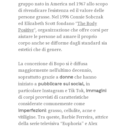
gruppo nato in America nel 1967 allo scopo
di rivendicare l’esistenza ed il valore delle
persone grasse. Nel 1996 Connie Sobczak
ed Elizabeth Scott fondano “
The Body
Positive
“, organizzazione che offre corsi per
aiutare le persone ad amare il proprio
corpo anche se difforme dagli standard sia
estetici che di genere.
La concezione di Bopo si è diffusa
maggiormente nell’ultimo decennio,
soprattutto grazie a
donne
che hanno
iniziato a
pubblicare sui
social,
in
particolare Instagram e Tik Tok,
immagini
di corpi provvisti di caratteristiche
considerate comunemente come
imperfezioni
: grasso, cellulite, acne e
vitiligine. Tra queste, Barbie Ferreira, attrice
della serie televisiva “Euphoria” e Alex