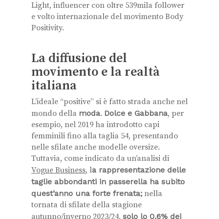
Light, influencer con oltre 539mila follower
e volto internazionale del movimento Body
Positivity.
La diffusione del
movimento e la realtà
italiana
L’ideale “positive” si è fatto strada anche nel
mondo della
moda
.
Dolce e Gabbana
, per
esempio, nel 2019 ha introdotto capi
femminili fino alla taglia 54, presentando
nelle sfilate anche modelle oversize.
Tuttavia, come indicato da un’analisi di
Vogue Business
, l
a rappresentazione delle
taglie abbondanti in passerella ha subito
quest’anno una forte frenata;
nella
tornata di sfilate della stagione
autunno/inverno 2023/24,
solo lo 0,6% dei