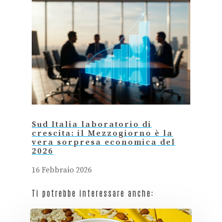
Sud Italia laboratorio di
crescita: il Mezzogiorno è la
vera sorpresa economica del
2026
16 Febbraio 2026
Ti potrebbe interessare anche: