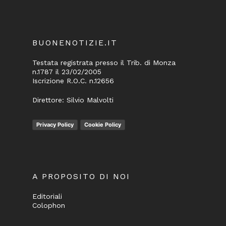
BUONENOTIZIE.IT
Testata registrata presso il Trib. di Monza
n.1787 il 23/02/2005
Iscrizione R.O.C. n.12656
Direttore: Silvio Malvolti
Privacy Policy
Cookie Policy
A PROPOSITO DI NOI
Editoriali
Colophon