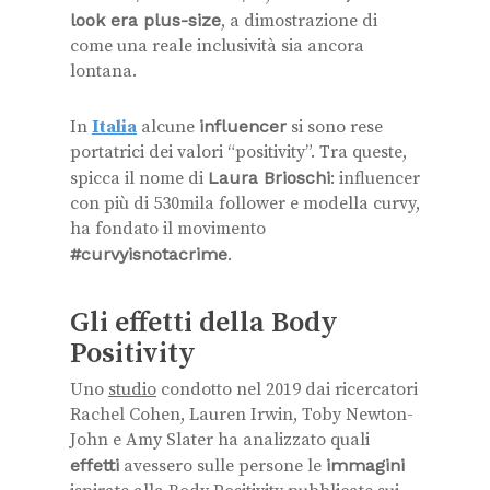
look era plus-size
, a dimostrazione di
come una reale inclusività sia ancora
lontana.
In
Italia
alcune
influencer
si sono rese
portatrici dei valori “positivity”. Tra queste,
spicca il nome di
Laura Brioschi
: influencer
con più di 530mila follower e modella curvy,
ha fondato il movimento
#curvyisnotacrime
.
Gli effetti della Body
Positivity
Uno
studio
condotto nel 2019 dai ricercatori
Rachel Cohen, Lauren Irwin, Toby Newton-
John e Amy Slater ha analizzato quali
effetti
avessero sulle persone le
immagini