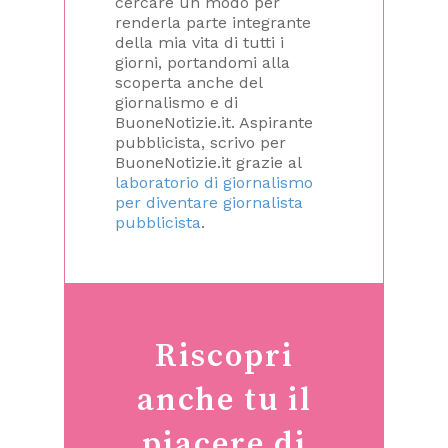
cercare un modo per
renderla parte integrante
della mia vita di tutti i
giorni, portandomi alla
scoperta anche del
giornalismo e di
BuoneNotizie.it. Aspirante
pubblicista, scrivo per
BuoneNotizie.it grazie al
laboratorio di giornalismo
per diventare giornalista
pubblicista
.
Riscopri
anche tu il
piacere di