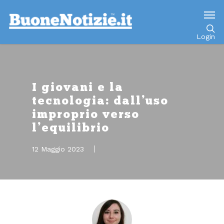
Go to mobile version
Login
I giovani e la
tecnologia: dall’uso
improprio verso
l’equilibrio
12 Maggio 2023