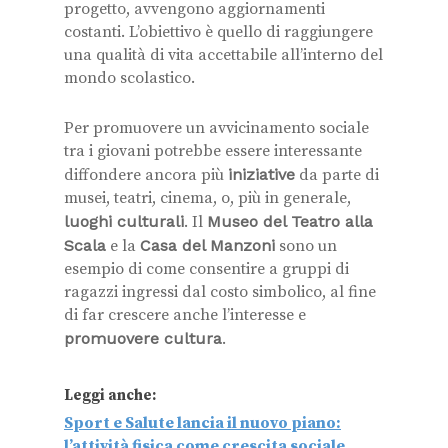
progetto, avvengono aggiornamenti
costanti. L’obiettivo è quello di raggiungere
una qualità di vita accettabile all’interno del
mondo scolastico.
Per promuovere un avvicinamento sociale
tra i giovani potrebbe essere interessante
diffondere ancora più
iniziative
da parte di
musei, teatri, cinema, o, più in generale,
luoghi culturali
. Il
Museo del Teatro alla
Scala
e la
Casa del Manzoni
sono un
esempio di come consentire a gruppi di
ragazzi ingressi dal costo simbolico, al fine
di far crescere anche l’interesse e
promuovere cultura
.
Leggi anche:
Sport e Salute lancia il nuovo piano:
l’attività fisica come crescita sociale