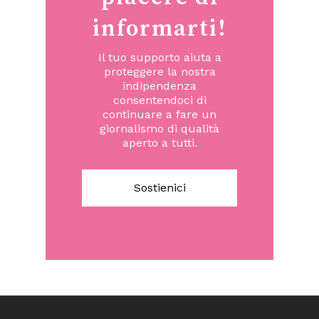
informarti!
Il tuo supporto aiuta a
proteggere la nostra
indipendenza
consentendoci di
continuare a fare un
giornalismo di qualità
aperto a tutti.
Sostienici