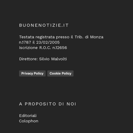
BUONENOTIZIE.IT
Testata registrata presso il Trib. di Monza
n.1787 il 23/02/2005
Iscrizione R.O.C. n.12656
Direttore: Silvio Malvolti
Privacy Policy
Cookie Policy
A PROPOSITO DI NOI
Editoriali
Colophon