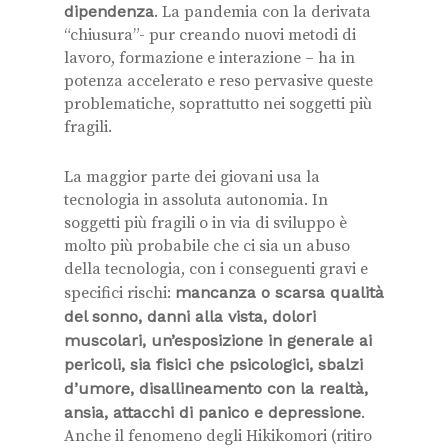
dipendenza
. La pandemia con la derivata
“chiusura”- pur creando nuovi metodi di
lavoro, formazione e interazione – ha in
potenza accelerato e reso pervasive queste
problematiche, soprattutto nei soggetti più
fragili.
La maggior parte dei giovani usa la
tecnologia in assoluta autonomia. In
soggetti più fragili o in via di sviluppo è
molto più probabile che ci sia un abuso
della tecnologia, con i conseguenti gravi e
specifici rischi:
mancanza o scarsa qualità
del sonno, danni alla vista, dolori
muscolari, un’esposizione in generale ai
pericoli, sia fisici che psicologici, sbalzi
d’umore, disallineamento con la realtà,
ansia, attacchi di panico e depressione
.
Anche il fenomeno degli Hikikomori (ritiro