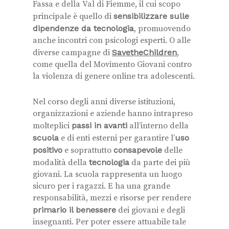
Fassa e della Val di Fiemme, il cui scopo
principale è quello di
sensibilizzare sulle
dipendenze da tecnologia
, promuovendo
anche incontri con psicologi esperti. O alle
diverse campagne di
SavetheChildren
,
come quella del Movimento Giovani contro
la violenza di genere online tra adolescenti.
Nel corso degli anni diverse istituzioni,
organizzazioni e aziende hanno intrapreso
molteplici
passi in avanti
all’interno della
scuola
e di enti esterni per garantire l’
uso
positivo
e soprattutto
consapevole
delle
modalità della
tecnologia
da parte dei più
giovani. La scuola rappresenta un luogo
sicuro per i ragazzi. E ha una grande
responsabilità, mezzi e risorse per rendere
primario il benessere
dei giovani e degli
insegnanti. Per poter essere attuabile tale