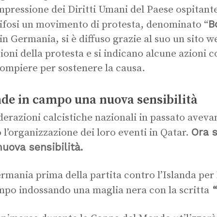
mpressione dei Diritti Umani del Paese ospitante
B
 tifosi un movimento di protesta, denominato “
in Germania, si è diffuso grazie al suo un sito w
gioni della protesta e si indicano alcune azioni
ompiere per sostenere la causa.
de in campo una nuova sensibilità
derazioni calcistiche nazionali in passato avev
Ora 
 l’organizzazione dei loro eventi in Qatar.
uova sensibilità.
rmania prima della partita contro l’Islanda per l
“
mpo indossando una maglia nera con la scritta