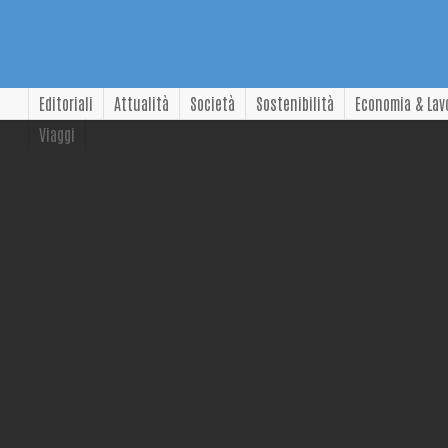
Editoriali
Attualità
Società
Sostenibilità
Economia & Lav
Viaggi