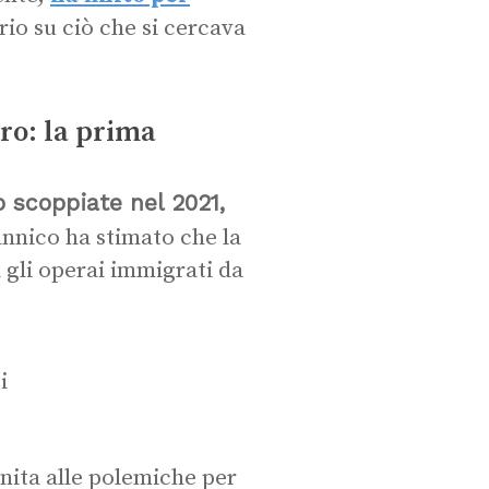
io su ciò che si cercava
oro: la prima
 scoppiate nel 2021,
tannico ha stimato che la
 gli operai immigrati da
unita alle polemiche per