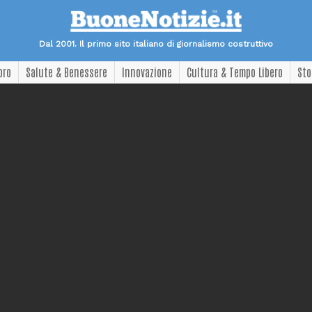
Dal 2001. Il primo sito italiano di giornalismo costruttivo
oro
Salute & Benessere
Innovazione
Cultura & Tempo Libero
Sto