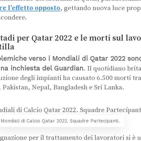
re l’effetto opposto
, gettando nuova luce propr
scondere.
stadi per Qatar 2022 e le morti sul lav
tilla
lemiche verso i Mondiali di Qatar 2022 sono
na inchiesta del Guardian
. Il quotidiano bri
uzione degli impianti ha causato 6.500 morti tra
, Pakistan, Nepal, Bangladesh e Sri Lanka.
Mondiali di Calcio Qatar 2022. Squadre Partecipanti.
ignazione per il trattamento dei lavoratori si è 