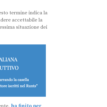
esto termine indica la
ndere accettabile la
essima situazione dei
ente,
ha finito per