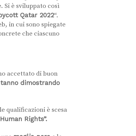
. Si è sviluppato così
oycott Qatar 2022
“.
eb, in cui sono spiegate
 concrete che ciascuno
ano accettato di buon
stanno dimostrando
e qualificazioni è scesa
Human Rights”.