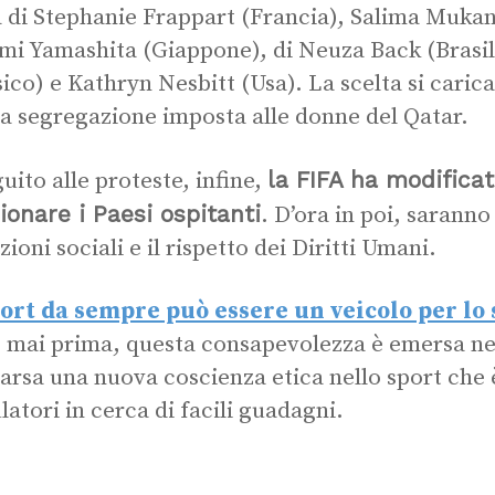
a di Stephanie Frappart (Francia), Salima Muka
mi Yamashita (Giappone), di Neuza Back (Brasi
ico) e Kathryn Nesbitt (Usa). La scelta si carica
la segregazione imposta alle donne del Qatar.
la FIFA ha modificato
guito alle proteste, infine,
ionare i Paesi ospitanti
. D’ora in poi, sarann
ioni sociali e il rispetto dei Diritti Umani.
ort da sempre può essere un veicolo per lo 
mai prima, questa consapevolezza è emersa nei 
rsa una nuova coscienza etica nello sport che è
latori in cerca di facili guadagni.