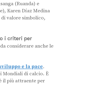
nsanga (Ruanda) e
le), Karen Díaz Medina
 di valore simbolico,
 i criteri per
o da considerare anche le
sviluppo e la pace
.
Mondiali di calcio. È
 il più attraente per