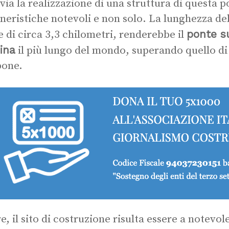
via la realizzazione di una struttura di questa 
neristiche notevoli e non solo. La lunghezza de
ponte su
e di circa 3,3 chilometri, renderebbe il
ina
il più lungo del mondo, superando quello di
pone.
e, il sito di costruzione risulta essere a notevol