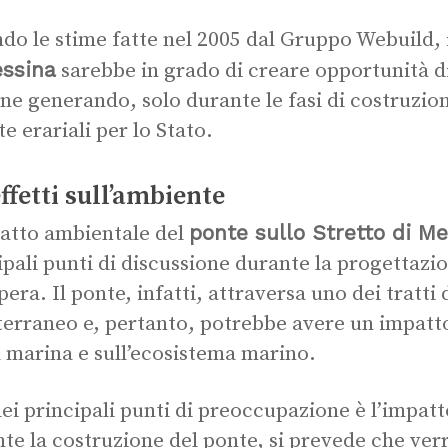
do le stime fatte nel 2005 dal Gruppo Webuild, 
essina
sarebbe in grado di creare opportunità d
ne generando, solo durante le fasi di costruzion
te erariali per lo Stato.
effetti sull’ambiente
ponte sullo Stretto di M
atto ambientale del
ipali punti di discussione durante la progettazio
opera. Il ponte, infatti, attraversa uno dei tratti
erraneo e, pertanto, potrebbe avere un impatto 
 marina e sull’ecosistema marino.
ei principali punti di preoccupazione è l’impatto
te la costruzione del ponte, si prevede che ve