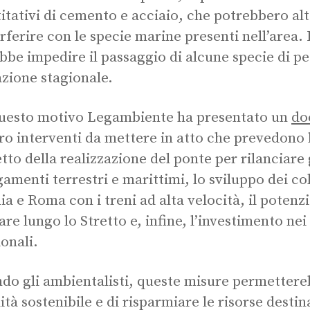
itativi di cemento e acciaio, che potrebbero alt
erferire con le specie marine presenti nell’area. 
bbe impedire il passaggio di alcune specie di pe
zione stagionale.
uesto motivo Legambiente ha presentato un
do
ro interventi da mettere in atto che prevedono
tto della realizzazione del ponte per rilanciare 
gamenti terrestri e marittimi, lo sviluppo dei c
ia e Roma con i treni ad alta velocità, il poten
are lungo lo Stretto e, infine, l’investimento nei 
ionali.
do gli ambientalisti, queste misure permettere
ità sostenibile e di risparmiare le risorse destin