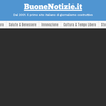
Dal 2001. Il primo sito italiano di giornalismo costruttivo
oro
Salute & Benessere
Innovazione
Cultura & Tempo Libero
Sto