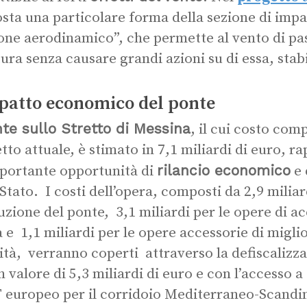
sta una particolare forma della sezione di imp
one aerodinamico”, che permette al vento di pas
tura senza causare grandi azioni su di essa, stab
patto economico del ponte
te sullo Stretto di Messina
, il cui costo com
tto attuale, è stimato in 7,1 miliardi di euro, r
rilancio economico
portante opportunità di
e 
 Stato. I costi dell’opera, composti da 2,9 miliar
uzione del ponte, 3,1 miliardi per le opere di ac
ia e 1,1 miliardi per le opere accessorie di migl
lità, verranno coperti attraverso la defiscalizza
n valore di 5,3 miliardi di euro e con l’accesso 
 europeo per il corridoio Mediterraneo-Scandi