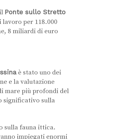
Ponte sullo Stretto
il
i lavoro per 118.000
e, 8 miliardi di euro
essina
è stato uno dei
ne e la valutazione
 di mare più profondi del
significativo sulla
 sulla fauna ittica.
rranno impiegati enormi