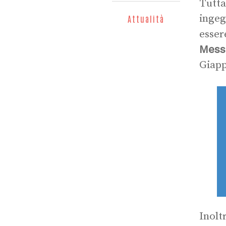
Tutta
ingeg
Attualità
esser
Mess
Giap
Inoltr