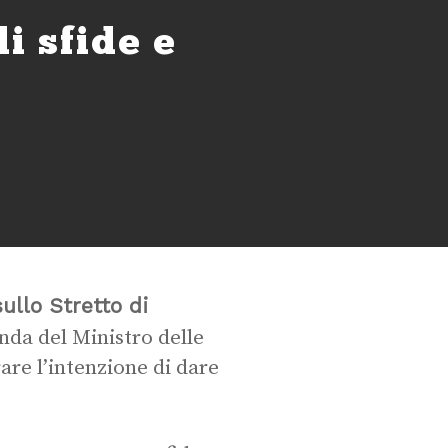
i sfide e
ullo Stretto di
nda del Ministro delle
rare l’intenzione di dare