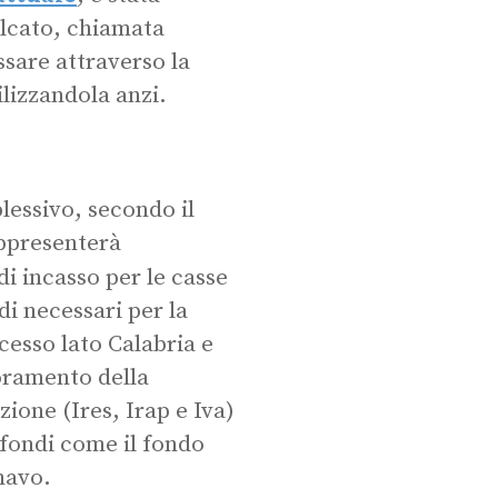
alcato, chiamata
sare attraverso la
ilizzandola anzi.
plessivo, secondo il
appresenterà
di incasso per le casse
di necessari per la
cesso lato Calabria e
ioramento della
zione (Ires, Irap e Iva)
a fondi come il fondo
navo.