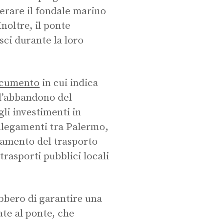
erare il fondale marino
Inoltre, il ponte
sci durante la loro
cumento
in cui indica
 l’abbandono del
gli investimenti in
ollegamenti tra Palermo,
ziamento del trasporto
trasporti pubblici locali
bbero di garantire una
ate al ponte, che