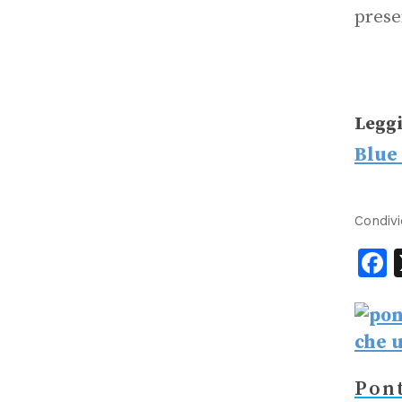
prese
Leggi
Blue
Condivi
F
Pont