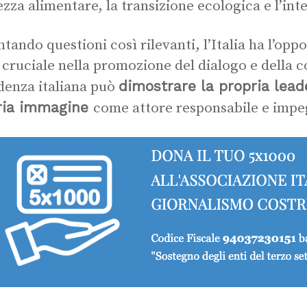
ezza alimentare, la transizione ecologica e l’intel
ntando questioni così rilevanti, l’Italia ha l’opp
 cruciale nella promozione del dialogo e della 
dimostrare la propria lead
denza italiana può
ria immagine
come attore responsabile e impe