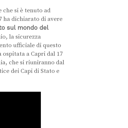
e che si è tenuto ad
7 ha dichiarato di avere
tto sul mondo del
zio, la sicurezza
nto ufficiale di questo
à ospitata a Capri dal 17
mia, che si riuniranno dal
tice dei Capi di Stato e