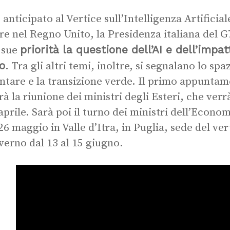
anticipato al Vertice sull’Intelligenza Artificial
re nel Regno Unito, la Presidenza italiana del G
priorità la questione dell’AI e dell’impa
e sue
o
. Tra gli altri temi, inoltre, si segnalano lo spa
ntare e la transizione verde. Il primo appuntame
rà la riunione dei ministri degli Esteri, che verr
 aprile. Sarà poi il turno dei ministri dell’Econo
 26 maggio in Valle d’Itra, in Puglia, sede del ver
verno dal 13 al 15 giugno.