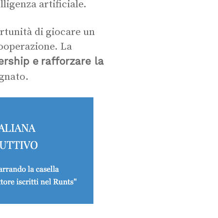
ligenza artificiale.
ortunità di giocare un
cooperazione. La
ership e
rafforzare la
gnato.