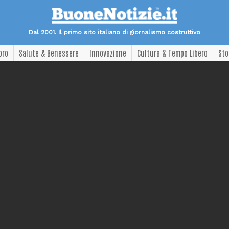
Dal 2001. Il primo sito italiano di giornalismo costruttivo
oro
Salute & Benessere
Innovazione
Cultura & Tempo Libero
Sto