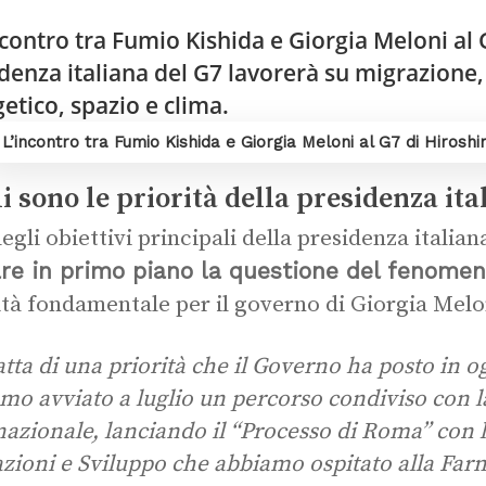
L’incontro tra Fumio Kishida e Giorgia Meloni al G7 di Hiroshi
i sono le priorità della presidenza ita
egli obiettivi principali della presidenza italian
are in primo piano la questione del fenome
ità fondamentale per il governo di Giorgia Melo
ratta di una priorità che il Governo ha posto in o
mo avviato a luglio un percorso condiviso con 
nazionale, lanciando il “Processo di Roma” con 
zioni e Sviluppo che abbiamo ospitato alla Farn