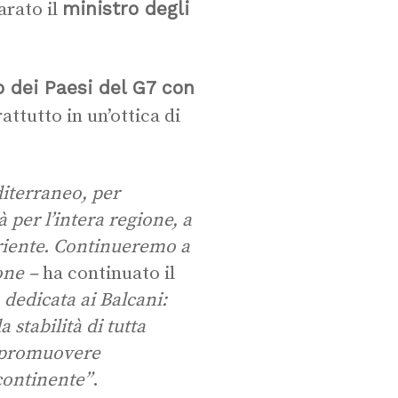
ministro degli
arato il
o dei Paesi del G7 con
rattutto in un’ottica di
iterraneo, per
 per l’intera regione, a
Oriente. Continueremo a
ione –
ha continuato il
 dedicata ai Balcani:
stabilità di tutta
o promuovere
 continente”
.