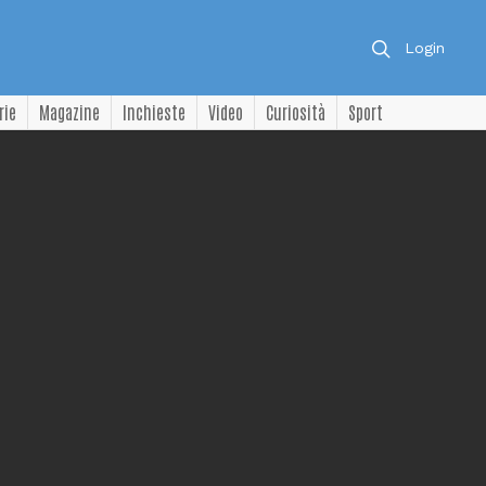
Login
rie
Magazine
Inchieste
Video
Curiosità
Sport