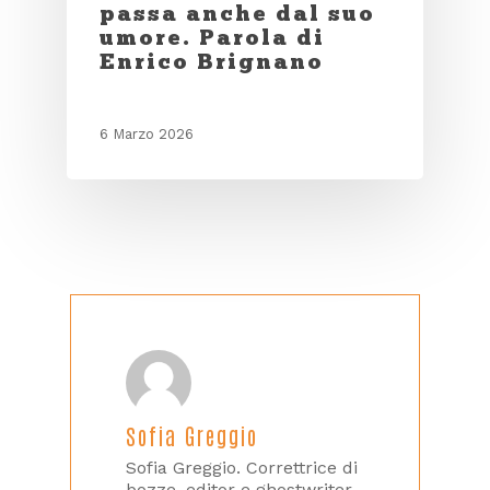
passa anche dal suo
umore. Parola di
Enrico Brignano
6 Marzo 2026
Sofia Greggio
Sofia Greggio. Correttrice di
bozze, editor e ghostwriter,