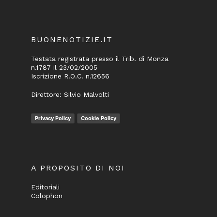
BUONENOTIZIE.IT
Testata registrata presso il Trib. di Monza
n.1787 il 23/02/2005
Iscrizione R.O.C. n.12656
Direttore: Silvio Malvolti
Privacy Policy
Cookie Policy
A PROPOSITO DI NOI
Editoriali
Colophon