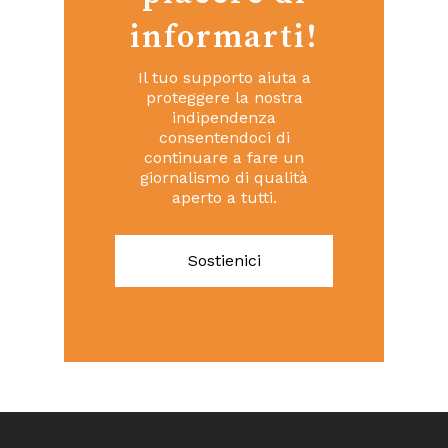
informarti!
Il tuo supporto aiuta a
proteggere la nostra
indipendenza
consentendoci di
continuare a fare un
giornalismo di qualità
aperto a tutti.
Sostienici