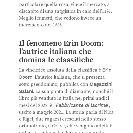
particolare quella rosa, vince il mercato, a
discapito di una saggistica in calo dell’11%.
Meglio i fumetti, che vedono invece un
incremento del 16%.
Il fenomeno Erin Doom:
l’autrice italiana che
domina le classifiche
La vincitrice assoluta della classifica è
Erin
Doom
. L’autrice italiana, che si presenta
sotto pseudonimo, pubblica con
Magazzini
Salani
. La sua punta di diamante, nonché il
libro più venduto in Italia nei primi undici
mesi del 2022, è “
Fabbricante di lacrime
”,
uscito a maggio 2021. La storia parla di Nica
e Rigel, due ragazzi cresciuti nello stesso
orfanotrofio, il Grave, che vengono adottati
dalla stessa famiglia. Pur non andando