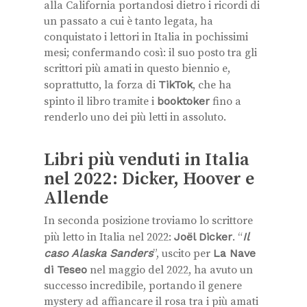
alla California portandosi dietro i ricordi di
un passato a cui è tanto legata, ha
conquistato i lettori in Italia in pochissimi
mesi; confermando così: il suo posto tra gli
scrittori più amati in questo biennio e,
soprattutto, la forza di
TikTok
, che ha
spinto il libro tramite i
booktoker
fino a
renderlo uno dei più letti in assoluto.
Libri più venduti in Italia
nel 2022: Dicker, Hoover e
Allende
In seconda posizione troviamo lo scrittore
più letto in Italia nel 2022:
Joël Dicker
. “
Il
caso Alaska Sanders
”, uscito per
La Nave
di Teseo
nel maggio del 2022, ha avuto un
successo incredibile, portando il genere
mystery ad affiancare il rosa tra i più amati