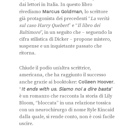
dai lettori in Italia. In questo libro
rivediamo
Marcus Goldman
, lo scrittore
già protagonista dei precedenti “
La verità
sul caso Harry Quebert
” e “
Il libro dei
Baltimore
”, in un seguito che – seguendo la
cifra stilistica di Dicker – propone mistero,
suspense e un inquietante passato che
ritorna.
Chiude il podio un’altra scrittrice,
americana, che ha raggiunto il successo
anche grazie ai booktoker:
Colleen Hoover
.
“
It ends with us. Siamo noi a dire basta
”
è un romanzo che racconta la storia di Lily
Bloom, “bloccata” in una relazione tossica
con un neurochirurgo di nome Ryle Kincaid
dalla quale, si rende conto, non è così facile
uscire.