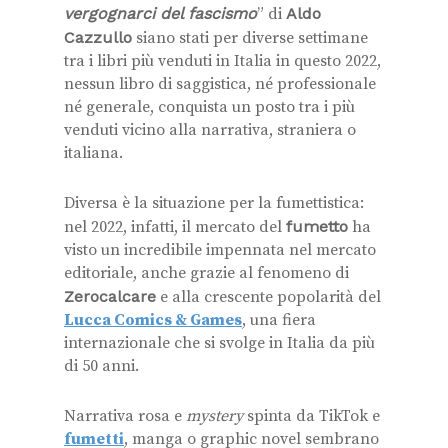
vergognarci del fascismo
” di
Aldo
Cazzullo
siano stati per diverse settimane
tra i libri più venduti in Italia in questo 2022,
nessun libro di saggistica, né professionale
né generale, conquista un posto tra i più
venduti vicino alla narrativa, straniera o
italiana.
Diversa è la situazione per la fumettistica:
nel 2022, infatti, il mercato del
fumetto
ha
visto un incredibile impennata nel mercato
editoriale, anche grazie al fenomeno di
Zerocalcare
e alla crescente popolarità del
Lucca Comics & Games
, una fiera
internazionale che si svolge in Italia da più
di 50 anni.
Narrativa rosa e
mystery
spinta da TikTok e
fumetti
, manga o graphic novel sembrano