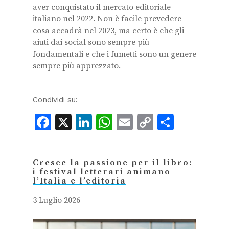
aver conquistato il mercato editoriale
italiano nel 2022. Non è facile prevedere
cosa accadrà nel 2023, ma certo è che gli
aiuti dai social sono sempre più
fondamentali e che i fumetti sono un genere
sempre più apprezzato.
Condividi su:
Facebook
X
LinkedIn
WhatsApp
Email
Copy
Condiv
Link
Cresce la passione per il libro:
i festival letterari animano
l’Italia e l’editoria
3 Luglio 2026