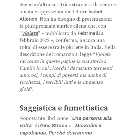
Segue un’altra scrittrice straniera da sempre
amata e apprezzata dai lettori:
Isabel
Allende
. Non ha bisogno di presentazioni
la pluripremiata autrice cilena che, con
“
Violeta
” – pubblicato da
Feltrinelli
a
febbraio 2022 –, conferma, ancora una
volta, di essere tra le più lette in Italia. Nella
descrizione del romanzo si legge “
Violeta
racconta in queste pagine la sua storia a
Camilo in cui ricorda i devastanti tormenti
amorosi, i tempi di povertà ma anche di
ricchezza, i terribili lutti e le immense
gioie
”.
Saggistica e fumettistica
Nonostante libri come “
Una persona alla
volta
” di
Gino Strada
o “
Mussolini il
capobanda. Perché dovremmo