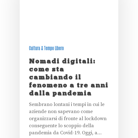
Cultura & Tempo Libero
Nomadi digitali:
come sta
cambiando il
fenomeno a tre anni
dalla pandemia
Sembrano lontani i tempi in cui le
aziende non sapevano come
organizzarsi di fronte al lockdown
conseguente lo scoppio della
pandemia da Covid-19. Oggi, a…