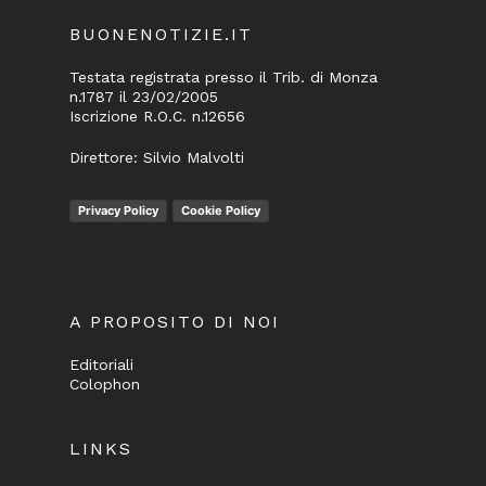
BUONENOTIZIE.IT
Testata registrata presso il Trib. di Monza
n.1787 il 23/02/2005
Iscrizione R.O.C. n.12656
Direttore: Silvio Malvolti
Privacy Policy
Cookie Policy
A PROPOSITO DI NOI
Editoriali
Colophon
LINKS