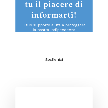
tu il piacere di
informarti!
Il tuo supporto aiuta a proteggere
la nostra indipendenza
consentendoci di continuare a fare
un giornalismo di qualità aperto a
tutti.
Sostienici