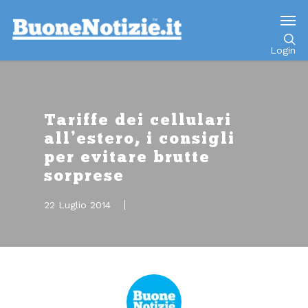
Go to mobile version
Login
Tariffe dei cellulari
all’estero, i consigli
per evitare brutte
sorprese
22 Luglio 2014