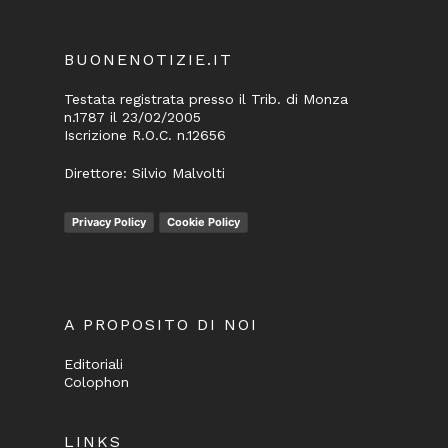
BUONENOTIZIE.IT
Testata registrata presso il Trib. di Monza
n.1787 il 23/02/2005
Iscrizione R.O.C. n.12656
Direttore: Silvio Malvolti
Privacy Policy
Cookie Policy
A PROPOSITO DI NOI
Editoriali
Colophon
LINKS