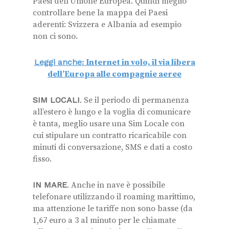
Paesi dell’Unione Europea. Quindi meglio
controllare bene la mappa dei Paesi
aderenti: Svizzera e Albania ad esempio
non ci sono.
Leggi anche
: Internet in volo, il via libera
dell’Europa alle compagnie aeree
SIM LOCALI
. Se il periodo di permanenza
all’estero è lungo e la voglia di comunicare
è tanta, meglio usare una Sim Locale con
cui stipulare un contratto ricaricabile con
minuti di conversazione, SMS e dati a costo
fisso.
IN MARE
. Anche in nave è possibile
telefonare utilizzando il roaming marittimo,
ma attenzione le tariffe non sono basse (da
1,67 euro a 3 al minuto per le chiamate