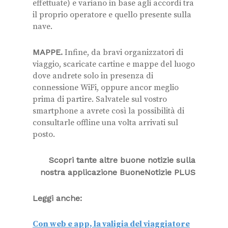
effettuate) e variano in base agli accordi tra
il proprio operatore e quello presente sulla
nave.
MAPPE.
Infine, da bravi organizzatori di
viaggio, scaricate cartine e mappe del luogo
dove andrete solo in presenza di
connessione WiFi, oppure ancor meglio
prima di partire. Salvatele sul vostro
smartphone a avrete così la possibilità di
consultarle offline una volta arrivati sul
posto.
Scopri tante altre buone notizie sulla
nostra applicazione BuoneNotizie PLUS
Leggi anche:
Con web e app, la valigia del viaggiatore