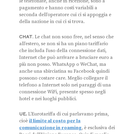
le telefonate, anche in ricezione, sono a
pagamento e hanno costi variabili a
seconda dell’operatore cui ci si appoggia e
della nazione in cui ci si trova.
CHAT
. Le chat non sono free, nel senso che
all’estero, se non si ha un piano tariffario
che includa l’uso della connessione dati,
Internet che può arrivare a bruciare euro a
più non posso. WhatsApp o WeChat, ma
anche una sbirciatina su Facebook quindi
possono costare care. Meglio collegare il
telefono a Internet solo nei paraggi di una
connessione WiFi, presente spesso negli
hotel e nei luoghi pubblici.
UE.
L’Eurotariffa di cui parlavamo prima,
cioè
il limite al costo per la
comunicazione in roaming
, è esclusiva dei