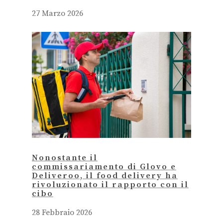
27 Marzo 2026
Nonostante il
commissariamento di Glovo e
Deliveroo, il food delivery ha
rivoluzionato il rapporto con il
cibo
28 Febbraio 2026