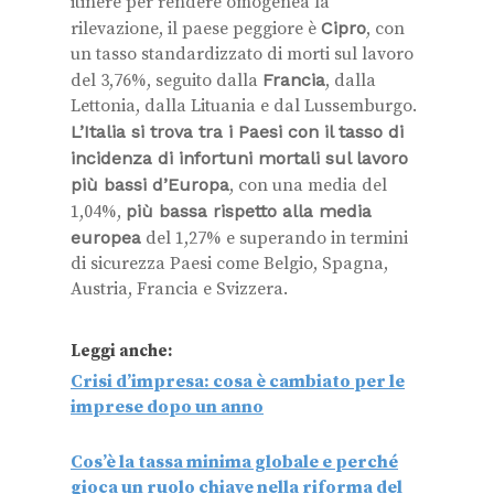
itinere per rendere omogenea la
rilevazione, il paese peggiore è
Cipro
, con
un tasso standardizzato di morti sul lavoro
del 3,76%, seguito dalla
Francia
, dalla
Lettonia, dalla Lituania e dal Lussemburgo.
L’Italia si trova tra i Paesi con il tasso di
incidenza di infortuni mortali sul lavoro
più bassi d’Europa
, con una media del
1,04%,
più bassa rispetto alla media
europea
del 1,27% e superando in termini
di sicurezza Paesi come Belgio, Spagna,
Austria, Francia e Svizzera.
Leggi anche:
Crisi d’impresa: cosa è cambiato per le
imprese dopo un anno
Cos’è la tassa minima globale e perché
gioca un ruolo chiave nella riforma del