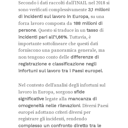
Secondo i dati raccolti dall’INAIL nel 2018 si
sono verificati complessivamente
3,1 milioni
di incidenti sul lavoro in Europa
, su una
forza lavoro composta da
188 milioni di
persone
. Questo si traduce in un
tasso
di
incidenti pari all’1,66%
. Tuttavia, è
importante sottolineare che questi dati
forniscono una panoramica generale, ma
non tengono conto delle
differenze di
registrazione e classificazione negli
infortuni sul lavoro tra i Paesi europei.
Nel contesto dell’analisi degli infortuni sul
lavoro in Europa, sorgono
sfide
significative
legate alla
mancanza di
omogeneità nelle rilevazioni
. Diversi Paesi
europei adottano criteri diversi per
registrare gli incidenti, rendendo
complesso un confronto diretto tra le