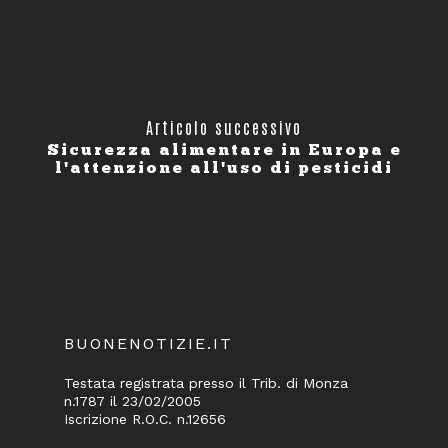
Articolo successivo
Sicurezza alimentare in Europa e
l'attenzione all'uso di pesticidi
BUONENOTIZIE.IT
Testata registrata presso il Trib. di Monza
n.1787 il 23/02/2005
Iscrizione R.O.C. n.12656