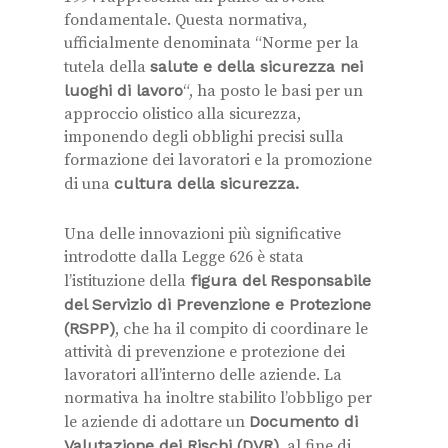
fondamentale. Questa normativa,
ufficialmente denominata “Norme per la
tutela della
salute e della sicurezza nei
luoghi di lavoro
“, ha posto le basi per un
approccio olistico alla sicurezza,
imponendo degli obblighi precisi sulla
formazione dei lavoratori e la promozione
di una
cultura della sicurezza.
Una delle innovazioni più significative
introdotte dalla Legge 626 è stata
l’istituzione della
figura del Responsabile
del Servizio di Prevenzione e Protezione
(RSPP)
, che ha il compito di coordinare le
attività di prevenzione e protezione dei
lavoratori all’interno delle aziende. La
normativa ha inoltre stabilito l’obbligo per
le aziende di adottare un
Documento di
Valutazione dei Rischi (DVR)
, al fine di