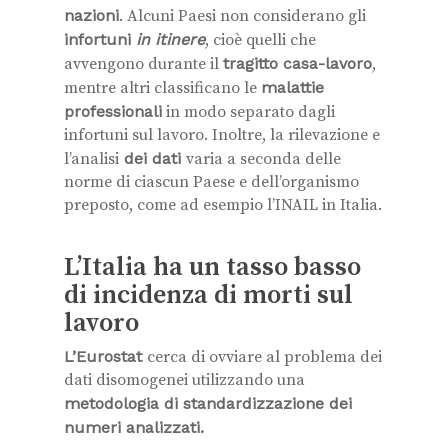
nazioni
. Alcuni Paesi non considerano gli
infortuni
in itinere
, cioè quelli che
avvengono durante il
tragitto casa-lavoro
,
mentre altri classificano le
malattie
professionali
in modo separato dagli
infortuni sul lavoro. Inoltre, la rilevazione e
l’analisi
dei dati
varia a seconda delle
norme di ciascun Paese e dell’organismo
preposto, come ad esempio l’INAIL in Italia.
L’Italia ha un tasso basso
di incidenza di morti sul
lavoro
L’Eurostat
cerca di ovviare al problema dei
dati disomogenei utilizzando una
metodologia di standardizzazione dei
numeri analizzati.