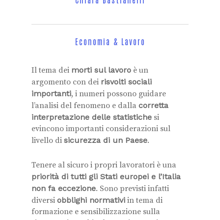
Economia & Lavoro
Il tema dei
morti sul lavoro
è un
argomento con dei
risvolti sociali
importanti
, i numeri possono guidare
l’analisi del fenomeno e dalla
corretta
interpretazione delle statistiche
si
evincono importanti considerazioni sul
livello di
sicurezza di un Paese
.
Tenere al sicuro i propri lavoratori è una
priorità di tutti gli Stati europei e l’Italia
non fa eccezione
. Sono previsti infatti
diversi
obblighi normativi
in tema di
formazione e sensibilizzazione sulla