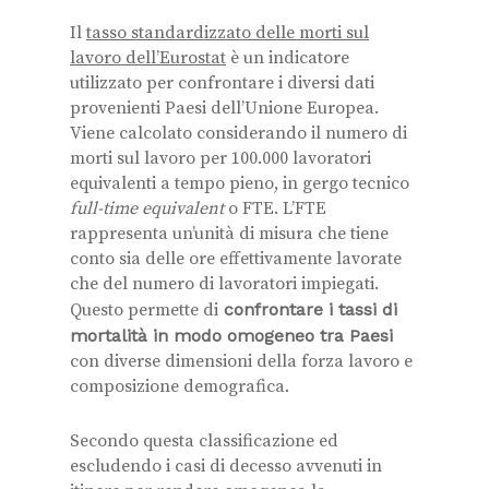
Il
tasso standardizzato delle morti sul
la
voro
dell’Eurostat
è un indicatore
utilizzato per confrontare i diversi dati
provenienti Paesi dell’Unione Europea.
Viene calcolato considerando il numero di
morti sul lavoro per 100.000 lavoratori
equivalenti a tempo pieno, in gergo tecnico
full-time equivalent
o FTE. L’FTE
rappresenta un’unità di misura che tiene
conto sia delle ore effettivamente lavorate
che del numero di lavoratori impiegati.
Questo permette di
confrontare i tassi di
mortalità in modo omogeneo tra Paesi
con diverse dimensioni della forza lavoro e
composizione demografica.
Secondo questa classificazione ed
escludendo i casi di decesso avvenuti in