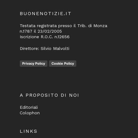
BUONENOTIZIE.IT
Testata registrata presso il Trib. di Monza
n.1787 il 23/02/2005
Iscrizione R.O.C. n.12656
Direttore: Silvio Malvolti
Privacy Policy
Cookie Policy
A PROPOSITO DI NOI
Editoriali
Colophon
LINKS