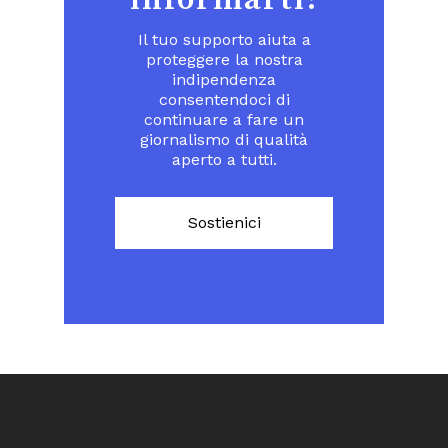
informarti!
Il tuo supporto aiuta a
proteggere la nostra
indipendenza
consentendoci di
continuare a fare un
giornalismo di qualità
aperto a tutti.
Sostienici