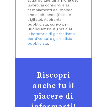
sguardo alle dinamiche del
lavoro, ai consumi e ai
cambiamenti del mondo
che ci circonda (fisico e
digitale). Aspirante
pubblicista, scrivo per
BuoneNotizie.it grazie al
laboratorio di giornalismo
per diventare giornalista
pubblicista
.
Riscopri
anche tu il
piacere di