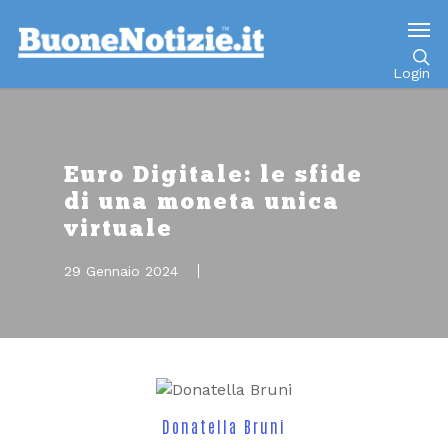
Go to mobile version
Login
Euro Digitale: le sfide
di una moneta unica
virtuale
29 Gennaio 2024
Donatella Bruni