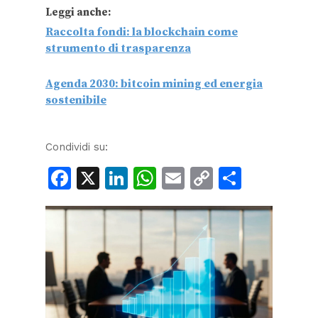
Leggi anche:
Raccolta fondi: la blockchain come
strumento di trasparenza
Agenda 2030: bitcoin mining ed energia
sostenibile
Condividi su:
Facebook
X
LinkedIn
WhatsApp
Email
Copy
Condiv
Link