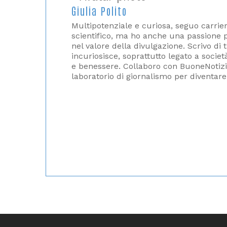
Giulia Polito
Multipotenziale e curiosa, seguo carrie
scientifico, ma ho anche una passione p
nel valore della divulgazione. Scrivo di 
incuriosisce, soprattutto legato a societ
e benessere. Collaboro con BuoneNotizie
laboratorio di giornalismo per diventare