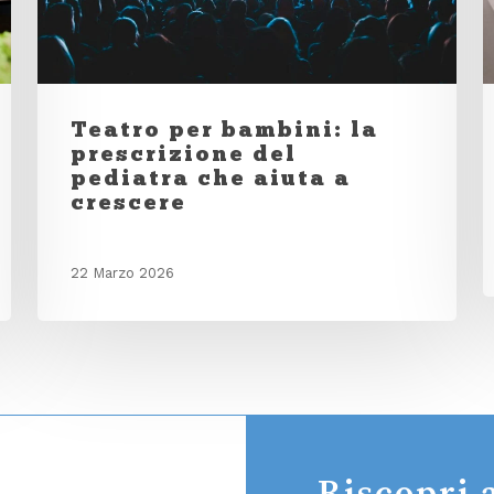
Teatro per bambini: la
prescrizione del
pediatra che aiuta a
crescere
22 Marzo 2026