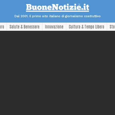
Dal 2001. Il primo sito italiano di giornalismo costruttivo
oro
Salute & Benessere
Innovazione
Cultura & Tempo Libero
Sto