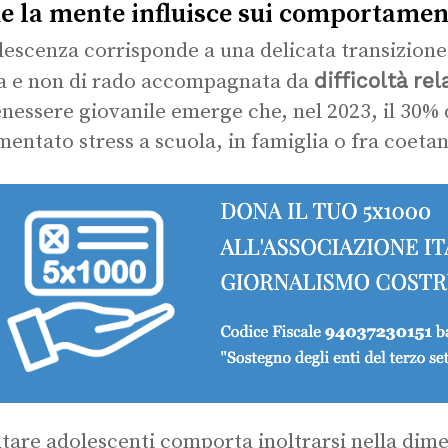
 la mente influisce sui comportament
lescenza corrisponde a una delicata transizione d
difficoltà
rel
a e non di rado accompagnata da
enessere giovanile emerge che, nel 2023, il 30%
mentato stress a scuola, in famiglia o fra coetan
tare adolescenti comporta inoltrarsi nella dim