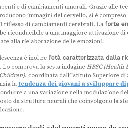
penti e di cambiamenti umorali. Grazie alle te
roducono immagini del cervello, si è compreso
forte em
il riflesso di cambiamenti cerebrali. La
be riconducibile a una maggiore attivazione di
ate alla rielaborazione delle emozioni.
l’età caratterizzata dalla
ri
lescenza è inoltre
“. Lo comprova la sesta indagine
HBSC (Health B
Children)
, coordinata dall’Istituto Superiore di 
nzia la
tendenza dei giovani a sviluppare d
condurre a una variazione nella modulazione de
sto da strutture neurali che coinvolgono la sfer
ficazione.