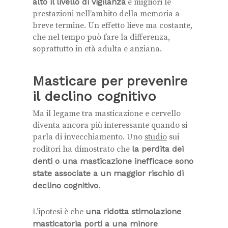
alto il livello di vigilanza
e migliori le
prestazioni nell’ambito della memoria a
breve termine. Un effetto lieve ma costante,
che nel tempo può fare la differenza,
soprattutto in età adulta e anziana.
Masticare per prevenire
il declino cognitivo
Ma il legame tra masticazione e cervello
diventa ancora più interessante quando si
parla di invecchiamento. Uno
studio
sui
roditori ha dimostrato che
la perdita dei
denti o una masticazione inefficace sono
state associate a un maggior rischio di
declino cognitivo.
L’ipotesi è che
una ridotta stimolazione
masticatoria porti a una minore