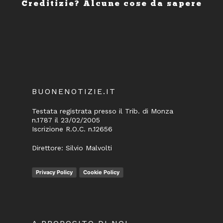
Creditizie? Alcune cose da sapere
BUONENOTIZIE.IT
Testata registrata presso il Trib. di Monza
n.1787 il 23/02/2005
Iscrizione R.O.C. n.12656
Direttore: Silvio Malvolti
Privacy Policy
Cookie Policy