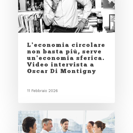
L’economia circolare
non basta più, serve
un’economia sferica.
Video intervista a
Oscar Di Montigny
11 Febbraio 2026