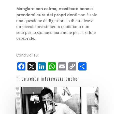
Mangiare con calma, masticare bene e
prendersi cura dei propri denti
non è solo
una questione di digestione o di estetica: è
un piccolo investimento quotidiano non
solo per lo stomaco ma anche per la salute
cerebrale.
Condividi su:
Facebook
X
LinkedIn
WhatsApp
Email
Copy
Condiv
Link
Ti potrebbe interessare anche: