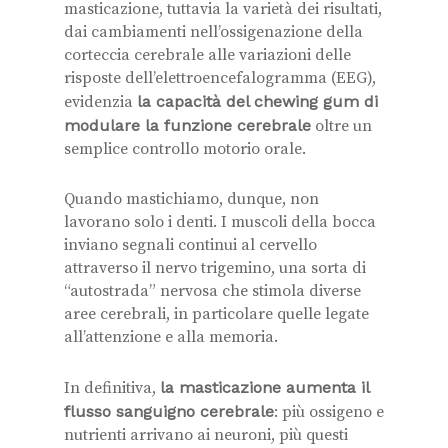
masticazione, tuttavia la varietà dei risultati,
dai cambiamenti nell’ossigenazione della
corteccia cerebrale alle variazioni delle
risposte dell’elettroencefalogramma (EEG),
evidenzia
la capacità del chewing gum di
modulare la funzione cerebrale
oltre un
semplice controllo motorio orale.
Quando mastichiamo, dunque, non
lavorano solo i denti. I muscoli della bocca
inviano segnali continui al cervello
attraverso il nervo trigemino, una sorta di
“autostrada” nervosa che stimola diverse
aree cerebrali, in particolare quelle legate
all’attenzione e alla memoria.
In definitiva,
la masticazione aumenta il
flusso sanguigno cerebrale
: più ossigeno e
nutrienti arrivano ai neuroni, più questi