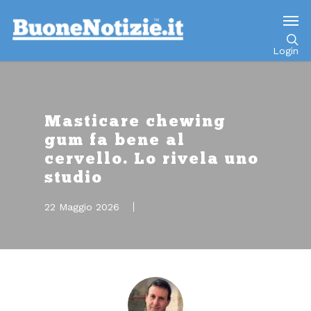
Go to mobile version
Login
Masticare chewing
gum fa bene al
cervello. Lo rivela uno
studio
22 Maggio 2026