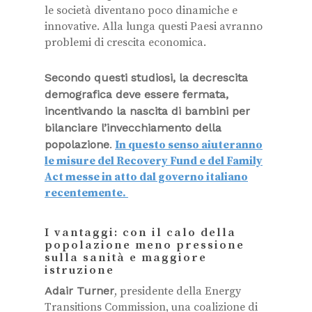
le società diventano poco dinamiche e
innovative. Alla lunga questi Paesi avranno
problemi di crescita economica.
Secondo questi studiosi, la decrescita
demografica deve essere fermata,
incentivando la nascita di bambini per
bilanciare l’invecchiamento della
popolazione
.
In questo senso aiuteranno
le misure del Recovery Fund e del Family
Act messe in atto dal governo italiano
recentemente.
I vantaggi: con il calo della
popolazione meno pressione
sulla sanità e maggiore
istruzione
Adair Turner
, presidente della Energy
Transitions Commission, u
na coalizione di