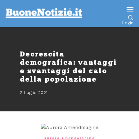
Go to mobile version
Login
Decrescita
demografica: vantaggi
e svantaggi del calo
della popolazione
2 Luglio 2021
Aurora Amendolagine