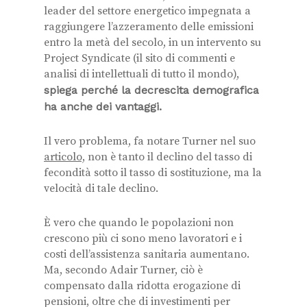
leader del settore energetico impegnata a
raggiungere l’azzeramento delle emissioni
entro la metà del secolo
, in un intervento su
Project Syndicate (il sito di commenti e
analisi di intellettuali di tutto il mondo),
spiega perché la decrescita demografica
ha anche dei vantaggi.
Il vero problema, fa notare Turner nel suo
articolo,
non è tanto il declino del tasso di
fecondità sotto il tasso di sostituzione, ma la
velocità di tale declino.
È vero che quando le popolazioni non
crescono più ci sono meno lavoratori e i
costi dell’assistenza sanitaria aumentano.
Ma, secondo Adair Turner, ciò è
compensato dalla ridotta erogazione di
pensioni, oltre che di investimenti per