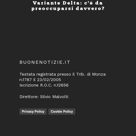
Variante Delta: c'è da
preoccuparsi davvero?
BUONENOTIZIE.IT
Testata registrata presso il Trib. di Monza
n.1787 il 23/02/2005
Iscrizione R.O.C. n.12656
Direttore: Silvio Malvolti
Privacy Policy
Cookie Policy