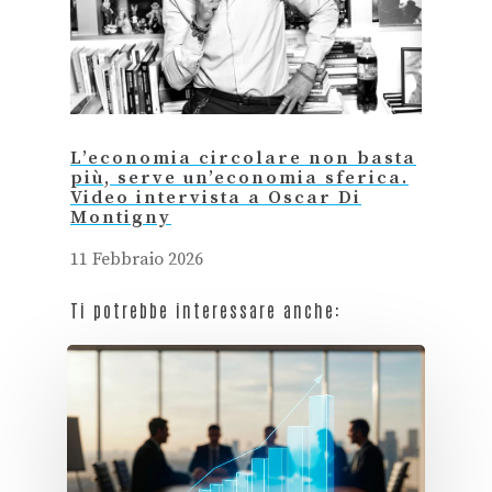
L’economia circolare non basta
più, serve un’economia sferica.
Video intervista a Oscar Di
Montigny
11 Febbraio 2026
Ti potrebbe interessare anche: