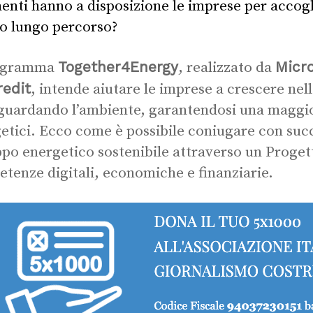
enti hanno a disposizione le imprese per accog
o lungo percorso?
Together4Energy
Micro
rogramma
, realizzato da
redit
, intende aiutare le imprese a crescere nel
guardando l’ambiente, garantendosi una maggior
etici. Ecco come è possibile coniugare con succ
ppo energetico sostenibile attraverso un Proget
tenze digitali, economiche e finanziarie.