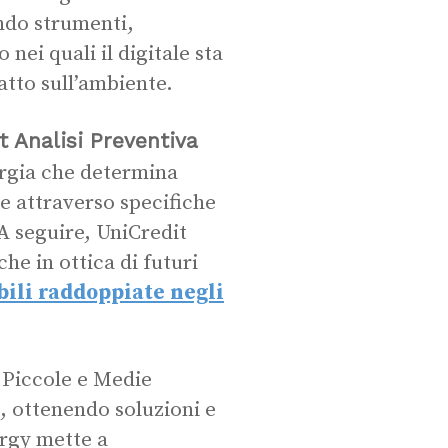
ndo strumenti,
nei quali il digitale sta
atto sull’ambiente.
t Analisi Preventiva
nergia che determina
e attraverso specifiche
 A seguire, UniCredit
he in ottica di futuri
ili raddoppiate negli
 Piccole e Medie
, ottenendo soluzioni e
ergy mette a