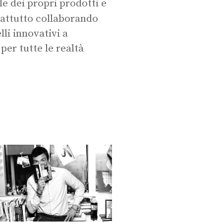
e dei propri prodotti e
attutto collaborando
li innovativi a
er tutte le realtà