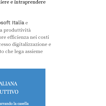
liere e intraprendere
soft Italia
e
la produttività
e efficienza nei costi
esso digitalizzazione e
to che lega assieme