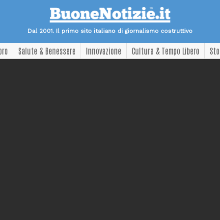
Dal 2001. Il primo sito italiano di giornalismo costruttivo
oro
Salute & Benessere
Innovazione
Cultura & Tempo Libero
Sto