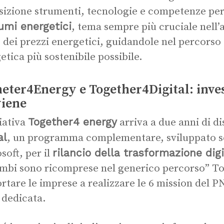
sizione strumenti, tecnologie e competenze per
umi energetici
, tema sempre più cruciale nell’
o dei prezzi energetici, guidandole nel percorso 
etica più sostenibile possibile.
eter4Energy e Together4Digital: inves
iene
Together4 energy
ziativa
arriva a due anni di d
al
, un programma complementare, sviluppato s
rilancio della trasformazione digi
soft, per il
mbi sono ricomprese nel generico percorso” To
rtare le imprese a realizzare le 6 mission del 
 dedicata.