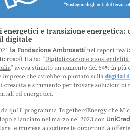
i energetici e transizione energetica:
il digitale
la Fondazione Ambrosetti
2021
nel report reali
icrosoft Italia: “
Digitalizzazione e sostenibilità
talia
” aveva stimato un aumento del 64% in più d
e imprese che avrebbero puntato sulla
digital 
di crescita e strumento per trovare soluzioni di 
ntali ed energetici.
 da qui il programma Together4Energy che Micr
UniCred
dopo e lanciato nel marzo nel 2023 con
lare le imprese a cogliere le opportunità offerte