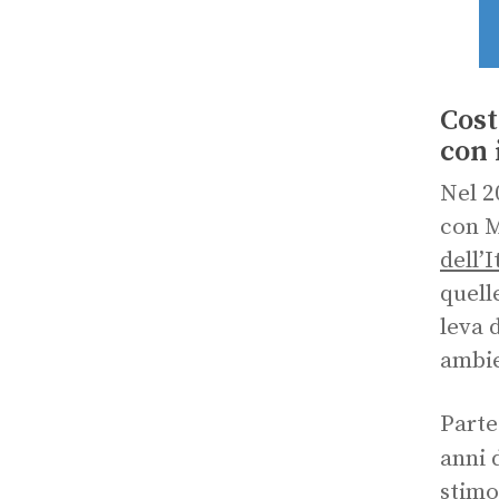
Cost
con 
Nel 
con M
dell’I
quell
leva 
ambie
Parte
anni 
stimo