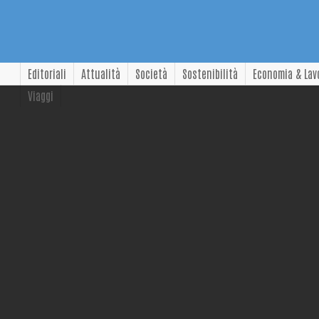
Editoriali
Attualità
Società
Sostenibilità
Economia & Lav
Viaggi