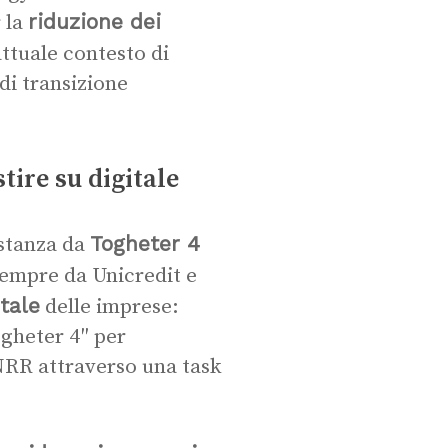
riduzione dei
 la
attuale contesto di
di transizione
tire su digitale
Togheter 4
istanza da
empre da Unicredit e
tale
delle imprese:
gheter 4″ per
PNRR attraverso una task