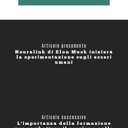
Articolo precedente
Neuralink di Elon Musk inizierà
la sperimentazione sugli esseri
umani
Articolo successivo
L'importanza della formazione