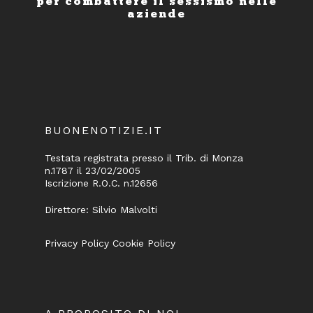
per combattere il sessismo nelle
aziende
BUONENOTIZIE.IT
Testata registrata presso il Trib. di Monza
n.1787 il 23/02/2005
Iscrizione R.O.C. n.12656
Direttore: Silvio Malvolti
Privacy Policy
Cookie Policy