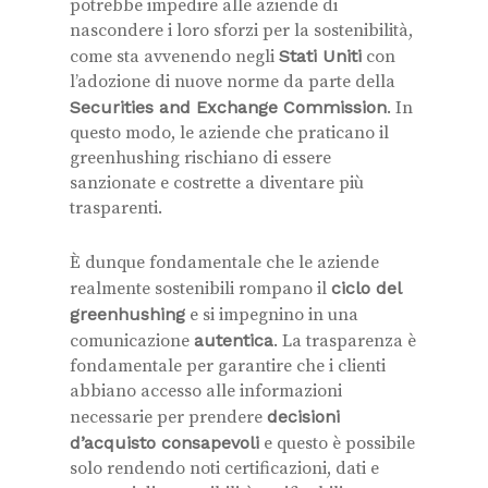
potrebbe impedire alle aziende di
nascondere i loro sforzi per la sostenibilità,
come sta avvenendo negli
Stati Uniti
con
l’adozione di nuove norme da parte della
Securities and Exchange Commission
. In
questo modo, le aziende che praticano il
greenhushing rischiano di essere
sanzionate e costrette a diventare più
trasparenti.
È dunque fondamentale che le aziende
realmente sostenibili rompano il
ciclo del
greenhushing
e si impegnino in una
comunicazione
autentica
. La trasparenza è
fondamentale per garantire che i clienti
abbiano accesso alle informazioni
necessarie per prendere
decisioni
d’acquisto consapevoli
e questo è possibile
solo rendendo noti certificazioni, dati e