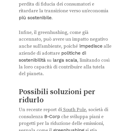
perdita di fiducia dei consumatori e
ritardare la transizione verso un’economia
più sostenibile
.
Infine, il greenhushing, come già
accennato, può avere un impatto negativo
anche sull’ambiente, poiché
impedisce
alle
aziende di adottare
politiche di
sostenibilità
su
larga scala
, limitando così
la loro capacità di contribuire alla tutela
del pianeta.
Possibili soluzioni per
ridurlo
Un recente report di
South Pole
, società di
consulenza
B-Corp
che sviluppa piani e
progetti per la riduzione delle emissioni,
segnala come il
greenhushing
si stia