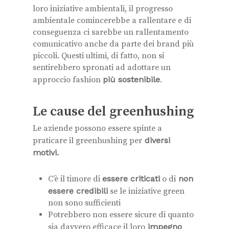
loro iniziative ambientali, il progresso
ambientale comincerebbe a rallentare e di
conseguenza ci sarebbe un rallentamento
comunicativo anche da parte dei brand più
piccoli. Questi ultimi, di fatto, non si
sentirebbero spronati ad adottare un
approccio fashion
più sostenibile
.
Le cause del greenhushing
Le aziende possono essere spinte a
praticare il greenhushing per
diversi
motivi.
C’è il timore di
essere criticati
o di
non
essere credibili
se le iniziative green
non sono sufficienti
Potrebbero non essere sicure di quanto
sia davvero efficace il loro
impegno