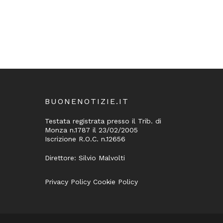
BUONENOTIZIE.IT
Testata registrata presso il Trib. di
Monza n.1787 il 23/02/2005
Iscrizione R.O.C. n.12656
Direttore: Silvio Malvolti
Privacy Policy
Cookie Policy