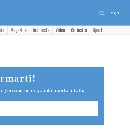
Login
rie
Magazine
Inchieste
Video
Curiosità
Sport
ormarti!
giornalismo di qualità aperto a tutti.