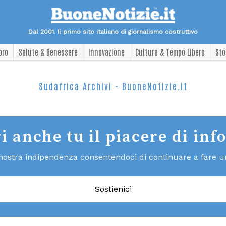
Dal 2001. Il primo sito italiano di giornalismo costruttivo
oro
Salute & Benessere
Innovazione
Cultura & Tempo Libero
Sto
Sudafrica Archivi - BuoneNotizie.it
i anche tu il piacere di inf
 nostra indipendenza consentendoci di continuare a fare un 
Sostienici