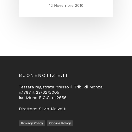
12 Novembre 2010
BUONENOTIZIE.IT
Testata registrata presso il Trib. di Monza
n.1787 il 23/02/2005
Iscrizione R.O.C. n.12656
Direttore: Silvio Malvolti
Privacy Policy
Cookie Policy