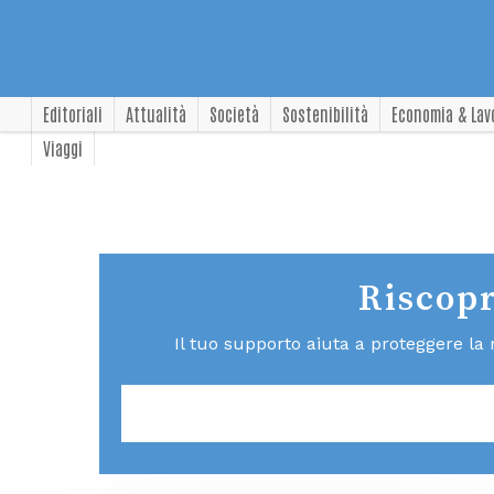
Editoriali
Attualità
Società
Sostenibilità
Economia & Lav
Viaggi
Riscopr
Il tuo supporto aiuta a proteggere la