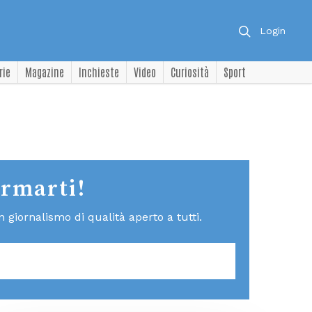
Login
rie
Magazine
Inchieste
Video
Curiosità
Sport
ormarti!
giornalismo di qualità aperto a tutti.