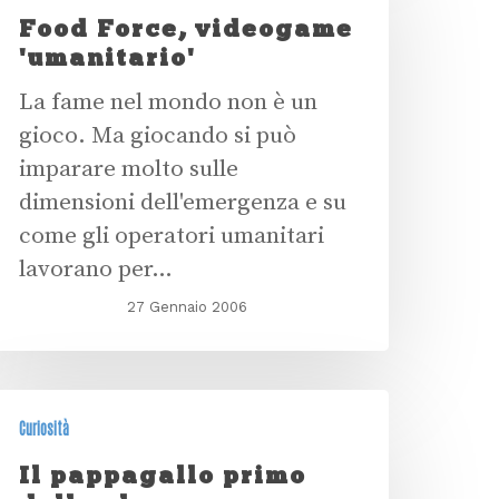
Food Force, videogame
'umanitario'
La fame nel mondo non è un
gioco. Ma giocando si può
imparare molto sulle
dimensioni dell'emergenza e su
come gli operatori umanitari
lavorano per…
27 Gennaio 2006
Curiosità
Il pappagallo primo