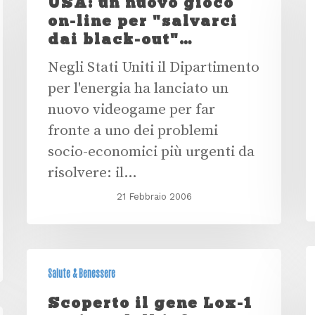
USA: un nuovo gioco
on-line per "salvarci
dai black-out"…
Negli Stati Uniti il Dipartimento
per l'energia ha lanciato un
nuovo videogame per far
fronte a uno dei problemi
socio-economici più urgenti da
risolvere: il…
21 Febbraio 2006
Salute & Benessere
Scoperto il gene Lox-1