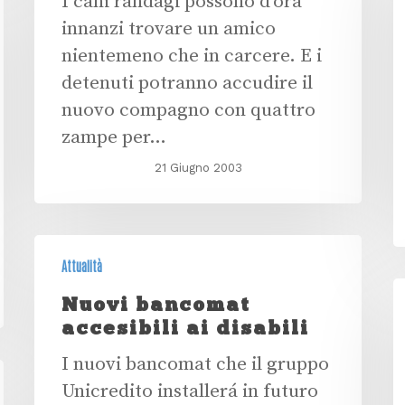
I cani randagi possono d'ora
innanzi trovare un amico
nientemeno che in carcere. E i
detenuti potranno accudire il
nuovo compagno con quattro
zampe per…
21 Giugno 2003
Attualità
Nuovi bancomat
accesibili ai disabili
I nuovi bancomat che il gruppo
Unicredito installerá in futuro