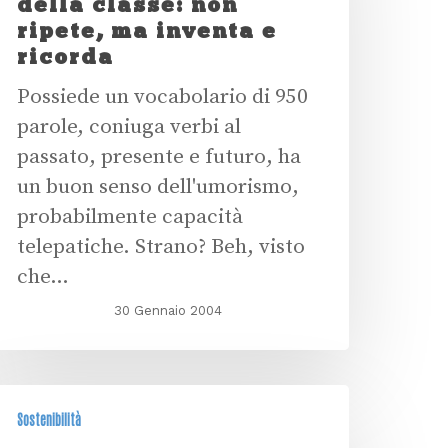
della classe: non
ripete, ma inventa e
ricorda
Possiede un vocabolario di 950
parole, coniuga verbi al
passato, presente e futuro, ha
un buon senso dell'umorismo,
probabilmente capacità
telepatiche. Strano? Beh, visto
che…
30 Gennaio 2004
Sostenibilità