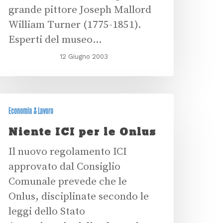
grande pittore Joseph Mallord
William Turner (1775-1851).
Esperti del museo…
12 Giugno 2003
Economia & Lavoro
Niente ICI per le Onlus
Il nuovo regolamento ICI
approvato dal Consiglio
Comunale prevede che le
Onlus, disciplinate secondo le
leggi dello Stato