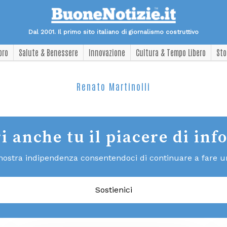
Dal 2001. Il primo sito italiano di giornalismo costruttivo
oro
Salute & Benessere
Innovazione
Cultura & Tempo Libero
Sto
Renato Martinolli
i anche tu il piacere di inf
 nostra indipendenza consentendoci di continuare a fare un 
Sostienici