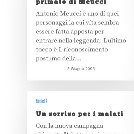
primato di Meucci
Antonio Meucci è uno di quei
personaggi la cui vita sembra
essere fatta apposta per
entrare nella leggenda. L'ultimo
tocco è il riconoscimento
postumo della…
3 Giugno 2003
Società
Un sorriso per i malati
Con la nuova campagna