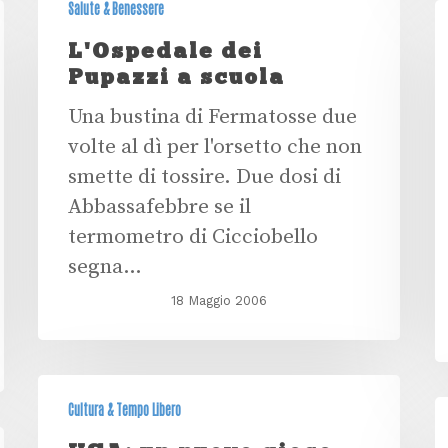
Salute & Benessere
L'Ospedale dei
Pupazzi a scuola
Una bustina di Fermatosse due
volte al dì per l'orsetto che non
smette di tossire. Due dosi di
Abbassafebbre se il
termometro di Cicciobello
segna…
18 Maggio 2006
Cultura & Tempo Libero