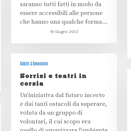
saranno tutti fatti in modo da
essere accessibili alle persone
che hanno una qualche forma…
19 Giugno 2003
Salute & Benessere
Sorrisi e teatri in
corsia
Un'iniziativa dal futuro incerto
e dai tanti ostacoli da superare,
voluta da un gruppo di
volontari, il cui scopo era
quello di umanizzare l'ambiente