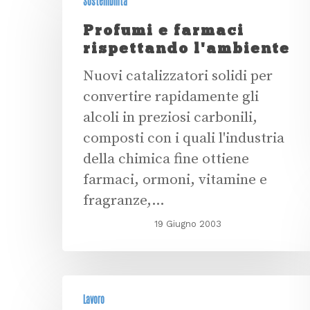
Sostenibilità
Profumi e farmaci
rispettando l'ambiente
Nuovi catalizzatori solidi per
convertire rapidamente gli
alcoli in preziosi carbonili,
composti con i quali l'industria
della chimica fine ottiene
farmaci, ormoni, vitamine e
fragranze,…
19 Giugno 2003
Lavoro