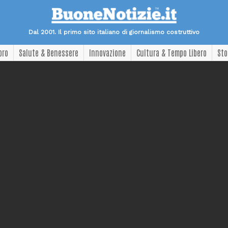
Dal 2001. Il primo sito italiano di giornalismo costruttivo
oro
Salute & Benessere
Innovazione
Cultura & Tempo Libero
Sto