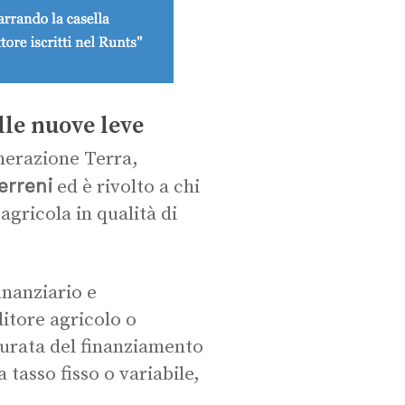
lle nuove leve
erazione Terra,
erreni
ed è rivolto a chi
agricola in qualità di
inanziario e
itore agricolo o
durata del finanziamento
a tasso fisso o variabile,