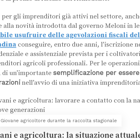
per gli imprenditori già attivi nel settore, anch
e alla novità introdotta dal governo Meloni in l
bile usufruire delle agevolazioni fiscali de
adina
conseguire, entro due anni, l’iscrizione n
enziale e assistenziale prevista per i coltivatori 
nditori agricoli professionali. Per le operazioni
semplificazione per essere
a di un’importante
razioni
nell’avvio di una iniziativa imprenditoria
Giovane agricoltore durante la raccolta stagionale
ani e agricoltura: la situazione attual