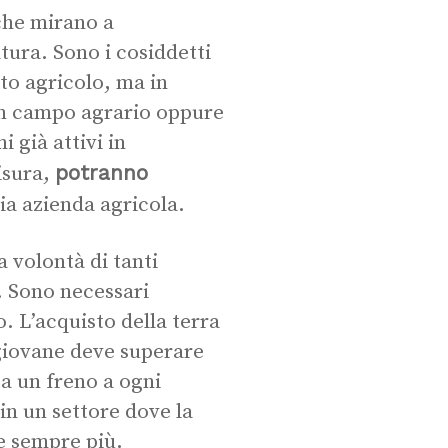
he mirano a
tura. Sono i cosiddetti
to agricolo, ma in
in campo agrario oppure
 già attivi in
potranno
isura,
ia azienda agricola.
a volontà di tanti
a. Sono necessari
o. L’acquisto della terra
 giovane deve superare
a un freno a ogni
in un settore dove la
e sempre più.