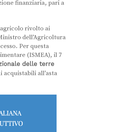
zione finanziaria, pari a
agricolo rivolto ai
Ministro dell’Agricoltura
ccesso. Per questa
alimentare (ISMEA), il 7
ionale delle terre
i acquistabili all’asta