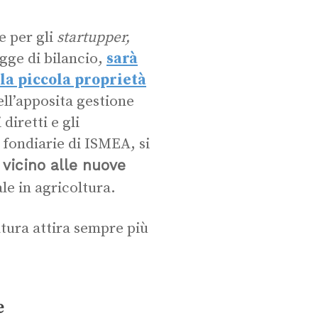
e per gli
startupper,
egge di bilancio,
sarà
lla piccola proprietà
ell’apposita gestione
diretti e gli
 fondiarie di ISMEA, si
 vicino alle nuove
le in agricoltura.
e