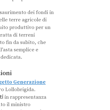
’esaurimento dei fondi in
lle terre agricole di
uito produttivo per un
tratta di terreni
to fin da subito, che
l’asta semplice e
 dedicata.
zioni
getto Generazione
tro Lollobrigida.
ti
in rappresentanza
nto il ministro