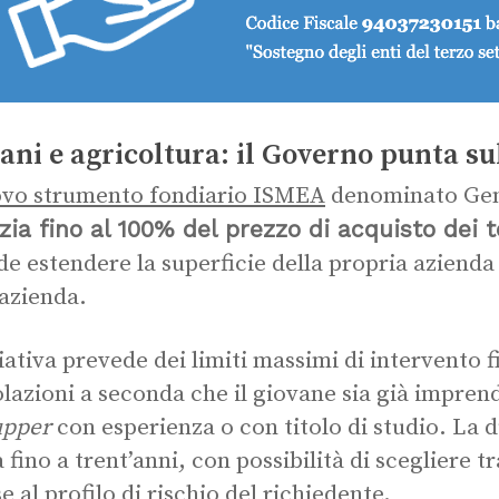
ani e agricoltura: il Governo punta su
vo strumento fondiario ISMEA
denominato Gen
zia fino al 100% del prezzo di acquisto dei t
de estendere la superficie della propria azienda 
azienda.
ziativa prevede dei limiti massimi di intervento f
lazioni a seconda che il giovane sia già imprend
upper
con esperienza o con titolo di studio. La 
 fino a trent’anni, con possibilità di scegliere tr
e al profilo di rischio del richiedente.