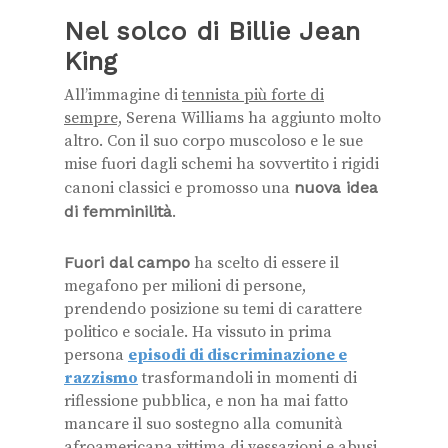
Nel solco di Billie Jean
King
All’immagine di
tennista più forte di
sempre,
Serena Williams ha aggiunto molto
altro. Con il suo corpo muscoloso e le sue
mise fuori dagli schemi ha sovvertito i rigidi
canoni classici e promosso una
nuova idea
di femminilità
.
Fuori dal campo
ha scelto di essere il
megafono per milioni di persone,
prendendo posizione su temi di carattere
politico e sociale. Ha vissuto in prima
persona
episodi di discriminazione e
razzismo
trasformandoli in momenti di
riflessione pubblica, e non ha mai fatto
mancare il suo sostegno alla comunità
afroamericana vittima di vessazioni e abusi