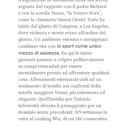
segnata dal rapporto con il padre Richard
e con la sorella Venus, “la Venere Nera”,
come la chiamava Gianni Clerici. Tutto ha
inizio dal ghetto di Compton, a Los Angeles,
dove violenza e morte erano all’ordine del
giorno. Un ambiente estremo e un’esigenza:
cambiare vita con
lo sport come unico
mezzo di salvezza
. Da qui le intere
giornate passate a colpire palline usurate
su campi trasandati per essere
mentalmente pronta ad affrontare qualsiasi
cosa. Allenamenti estenuanti uniti ad un
sentimento di invidia nei confronti della
sorella maggiore Venus, più talentuosa ed
elegante. Quell’invidia per l’iniziale
inferiorità diventa il presupposto per un
dominio senza precedenti: 319 settimane in
vetta al ranking Wta, di cui 186 consecutive.