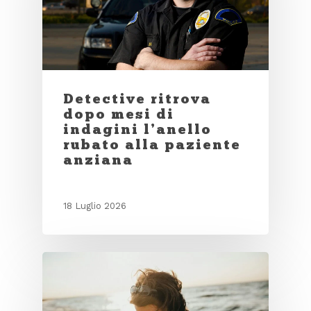
Detective ritrova
dopo mesi di
indagini l’anello
rubato alla paziente
anziana
18 Luglio 2026