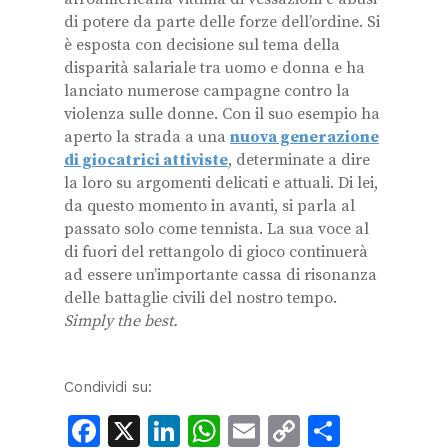
di potere da parte delle forze dell’ordine. Si
è esposta con decisione sul tema della
disparità salariale tra uomo e donna e ha
lanciato numerose campagne contro la
violenza sulle donne. Con il suo esempio ha
aperto la strada a una
nuova generazione
di giocatrici attiviste
, determinate a dire
la loro su argomenti delicati e attuali. Di lei,
da questo momento in avanti, si parla al
passato solo come tennista. La sua voce al
di fuori del rettangolo di gioco continuerà
ad essere un’importante cassa di risonanza
delle battaglie civili del nostro tempo.
Simply the best.
Condividi su:
Facebook
X
LinkedIn
WhatsApp
Email
Copy
Condiv