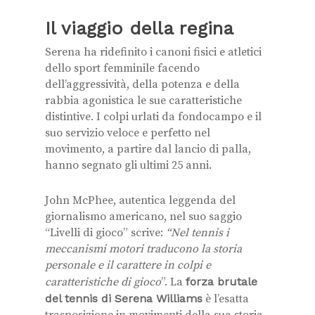
Il viaggio della regina
Serena ha ridefinito i canoni fisici e atletici
dello sport femminile facendo
dell’aggressività, della potenza e della
rabbia agonistica le sue caratteristiche
distintive. I colpi urlati da fondocampo e il
suo servizio veloce e perfetto nel
movimento, a partire dal lancio di palla,
hanno segnato gli ultimi 25 anni.
John McPhee, autentica leggenda del
giornalismo americano, nel suo saggio
“Livelli di gioco” scrive:
“Nel tennis i
meccanismi motori traducono la storia
personale e il carattere in colpi e
caratteristiche di gioco
”. La
forza brutale
del tennis di Serena Williams
è l’esatta
trasposizione in movimenti della sua storia,