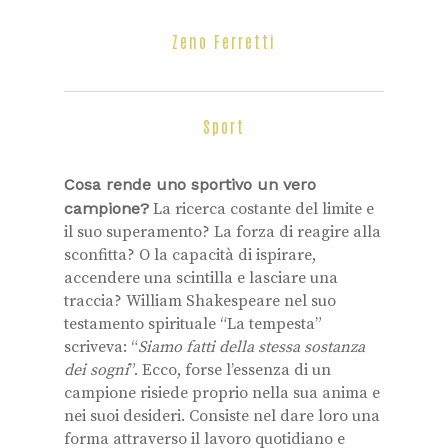
Zeno Ferretti
Sport
Cosa rende uno sportivo un vero
campione?
La ricerca costante del limite e
il suo superamento? La forza di reagire alla
sconfitta? O la capacità di ispirare,
accendere una scintilla e lasciare una
traccia? William Shakespeare nel suo
testamento spirituale “La tempesta”
scriveva: “
Siamo fatti della stessa sostanza
dei sogni
”. Ecco, forse l’essenza di un
campione risiede proprio nella sua anima e
nei suoi desideri. Consiste nel dare loro una
forma attraverso il lavoro quotidiano e