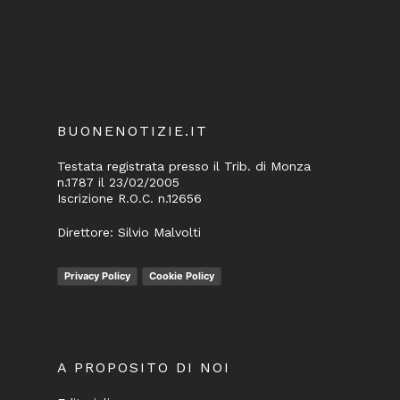
BUONENOTIZIE.IT
Testata registrata presso il Trib. di Monza
n.1787 il 23/02/2005
Iscrizione R.O.C. n.12656
Direttore: Silvio Malvolti
Privacy Policy
Cookie Policy
A PROPOSITO DI NOI