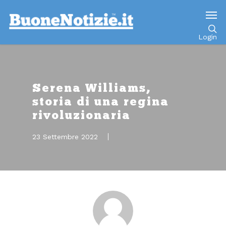
Go to mobile version
Login
Serena Williams,
storia di una regina
rivoluzionaria
23 Settembre 2022