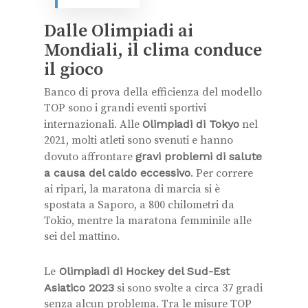
Dalle Olimpiadi ai
Mondiali, il clima conduce
il gioco
Banco di prova della efficienza del modello
TOP sono i grandi eventi sportivi
internazionali. Alle
Olimpiadi di Tokyo
nel
2021, molti atleti sono svenuti e hanno
dovuto affrontare
gravi problemi di salute
a causa del caldo eccessivo
. Per correre
ai ripari, la maratona di marcia si è
spostata a Saporo, a 800 chilometri da
Tokio, mentre la maratona femminile alle
sei del mattino.
Le
Olimpiadi di Hockey del Sud-Est
Asiatico 2023
si sono svolte a circa 37 gradi
senza alcun problema. Tra le misure
TOP