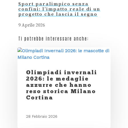
Sport paralimpico senza
confini: l’impatto reale di un
progetto che lascia il segno
9 Aprile 2026
Ti potrebbe interessare anche:
Olimpiadi invernali
2026: le medaglie
azzurre che hanno
reso storica Milano
Cortina
28 Febbraio 2026