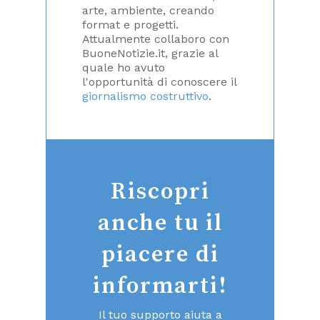
arte, ambiente, creando
format e progetti.
Attualmente collaboro con
BuoneNotizie.it, grazie al
quale ho avuto
l'opportunità di conoscere il
giornalismo costruttivo
.
Riscopri
anche tu il
piacere di
informarti!
Il tuo supporto aiuta a