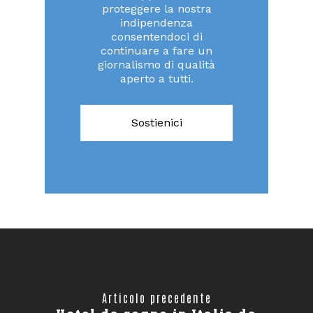
proteggere la nostra
indipendenza
consentendoci di
continuare a fare un
giornalismo di qualità
aperto a tutti.
Sostienici
Articolo precedente