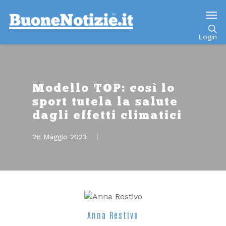
Go to mobile version
Login
Modello TOP: così lo
sport tutela la salute
dagli effetti climatici
26 Maggio 2023
Anna Restivo