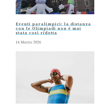
Eventi paralimpici: la distanza
con le Olimpiadi non è mai
stata così ridotta
16 Marzo 2026