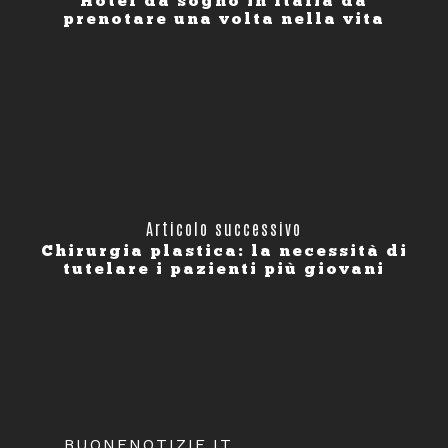
Hotel da sogno in Italia da
prenotare una volta nella vita
Articolo successivo
Chirurgia plastica: la necessità di
tutelare i pazienti più giovani
BUONENOTIZIE.IT