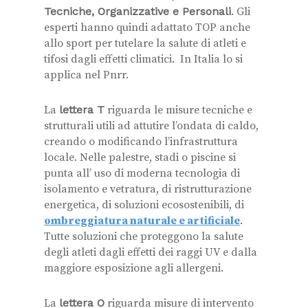
Tecniche, Organizzative e Personali
. Gli
esperti hanno quindi adattato TOP anche
allo sport per tutelare la salute di atleti e
tifosi dagli effetti climatici. In Italia lo si
applica nel Pnrr.
La
lettera T
riguarda le misure tecniche e
strutturali utili ad attutire l’ondata di caldo,
creando o modificando l’infrastruttura
locale. Nelle palestre, stadi o piscine si
punta all’ uso di moderna tecnologia di
isolamento e vetratura, di ristrutturazione
energetica, di soluzioni ecosostenibili, di
ombreggiatura naturale e artificiale
.
Tutte soluzioni che proteggono la salute
degli atleti dagli effetti dei raggi UV e dalla
maggiore esposizione agli allergeni.
La
lettera O
riguarda misure di intervento