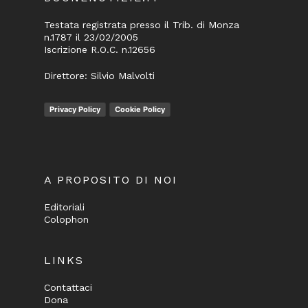
Testata registrata presso il Trib. di Monza
n.1787 il 23/02/2005
Iscrizione R.O.C. n.12656
Direttore: Silvio Malvolti
Privacy Policy
Cookie Policy
A PROPOSITO DI NOI
Editoriali
Colophon
LINKS
Contattaci
Dona