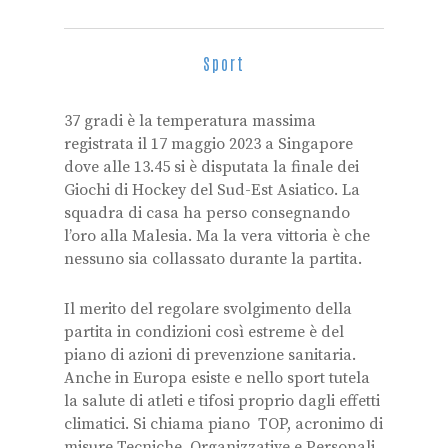
Sport
37 gradi è la temperatura massima
registrata il 17 maggio 2023 a Singapore
dove alle 13.45 si è disputata la finale dei
Giochi di Hockey del Sud-Est Asiatico. La
squadra di casa ha perso consegnando
l’oro alla Malesia. Ma la vera vittoria è che
nessuno sia collassato durante la partita.
Il merito del regolare svolgimento della
partita in condizioni così estreme è del
piano di azioni di prevenzione sanitaria.
Anche in Europa esiste e nello sport tutela
la salute di atleti e tifosi proprio dagli effetti
climatici. Si chiama piano TOP, acronimo di
misure Tecniche, Organizzative e Personali.