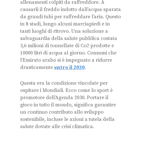
allenamenti colpiti da raffreddore. A
causarli il freddo indotto dall’acqua sparata
da grandi tubi per raffreddare l’aria. Questo
in 8 stadi, lungo alcuni marciapiedi e in
tanti luoghi di ritrovo. Una soluzione a
salvaguardia della salute pubblica costata
3,6 milioni di tonnellate di Co2 prodotte e
10000 litri di acqua al giorno. Consumi che
l’Emirato arabo si è impegnato a ridurre
drasticamente
entro il 2030
.
Questa era la condizione vincolate per
ospitare i Mondiali. Ecco come lo sport è
promotore dell’Agenda 2030. Portare il
gioco in tutto il mondo, significa garantire
un continuo contributo allo sviluppo
sostenibile, incluse le azioni a tutela della
salute dovute alle crisi climatica.