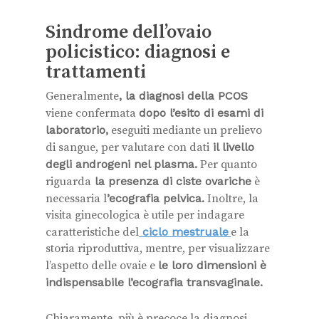
Sindrome dell’ovaio
policistico: diagnosi e
trattamenti
Generalmente
, la diagnosi della PCOS
viene confermata
dopo l’esito di esami di
laboratorio,
eseguiti mediante un prelievo
di sangue, per valutare con dati
il livello
degli androgeni nel plasma.
Per quanto
riguarda
la presenza di ciste ovariche
è
necessaria l
’ecografia pelvica.
Inoltre, la
visita ginecologica è utile per indagare
caratteristiche del
ciclo mestruale
e la
storia riproduttiva, mentre, per visualizzare
l’aspetto delle ovaie e
le loro dimensioni è
indispensabile l’ecografia transvaginale.
Chiaramente, più è precoce la diagnosi,