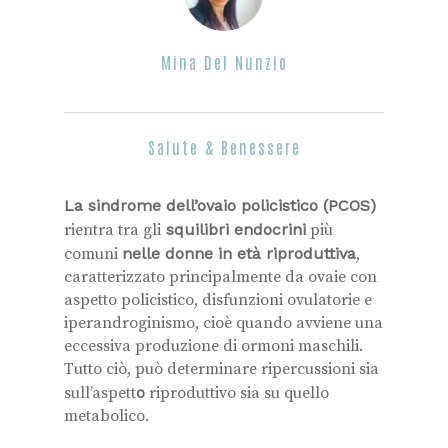
Mina Del Nunzio
Salute & Benessere
La sindrome dell’ovaio policistico (PCOS)
rientra tra gli
squilibri endocrini
più
comuni
nelle donne in età riproduttiva
,
caratterizzato principalmente da ovaie con
aspetto policistico, disfunzioni ovulatorie e
iperandroginismo, cioè quando avviene una
eccessiva produzione di ormoni maschili.
Tutto ciò, può determinare ripercussioni sia
sull’aspett
o
riproduttivo sia su quello
metabolico.