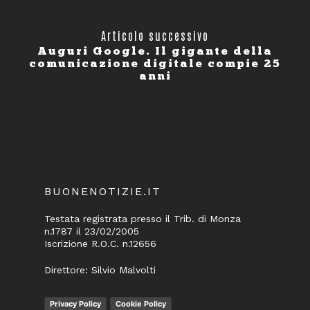
Articolo successivo
Auguri Google. Il gigante della
comunicazione digitale compie 25
anni
BUONENOTIZIE.IT
Testata registrata presso il Trib. di Monza
n.1787 il 23/02/2005
Iscrizione R.O.C. n.12656
Direttore: Silvio Malvolti
Privacy Policy
Cookie Policy