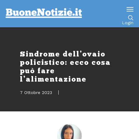
Go to mobile version
Login
Sindrome dell’ovaio
policistico: ecco cosa
può fare
l’alimentazione
7 Ottobre 2023