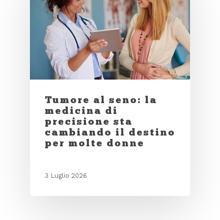
Tumore al seno: la
medicina di
precisione sta
cambiando il destino
per molte donne
3 Luglio 2026