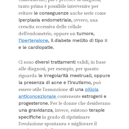
tanto prima è possibile intervenire per
evitare
le conseguenze
anche serie come
iperplasia endometriale,
ovvero, una
crescita eccessiva delle cellule
dell’endometrio, oppure un
tumore,
l’ipertensione
, il diabete mellito di tipo II
e le cardiopatie.
Ci sono
diversi trattament
i validi, in base
alle diagnosi, per esempio, per quanto
riguarda
le irregolarità mestruali, oppure
la presenza di acne e l’irsutismo,
può
essere utile l’assunzione
di una
pillola
anticoncezionale
contenente
estrogeni e
progesterone.
Per le donne che desiderano
una gravidanza
, invece, esistono
terapie
specifiche
in grado di ripristinare
l’ovulazione spontanea e migliorare il