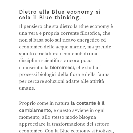
Dietro alla
Blue economy si
cela il Blue thinking.
Il pensiero che sta dietro la Blue economy è
una vera e propria corrente filosofica, che
non si basa solo sul ricavo energetico ed
economico delle acque marine, ma prende
spunto e rielabora i contenuti di una
disciplina scientifica ancora poco
conosciuta: la
biomimesi,
che studia i
processi biologici della flora e della fauna
per cercare soluzioni adatte alle attività
umane.
Proprio come in natura
la costante è il
cambiamento,
e questo avviene in ogni
momento, allo stesso modo bisogna
approcciare la trasformazione del settore
economico. Con la Blue economy si ipotizza,