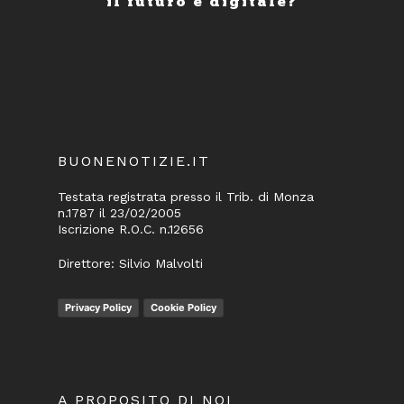
il futuro è digitale?
BUONENOTIZIE.IT
Testata registrata presso il Trib. di Monza
n.1787 il 23/02/2005
Iscrizione R.O.C. n.12656
Direttore: Silvio Malvolti
Privacy Policy
Cookie Policy
A PROPOSITO DI NOI