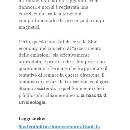
introdotte non hanno raggiunto livelli
dannosi, e non si è registrata una
correlazione tra le alterazioni
comportamentali e la presenza di campi
magnetici.
Certo, questo non stabilisce se la Blue
economy, nel concetto di “azzeramento
delle emissioni” sia effettivamente
approdata, è presto a dirsi. Ma possiamo
quantomeno affermare che è approdato il
tentativo di remare in questa direzione, il
tentativo di avviare la transizione ecologica.
Stiamo assistendo a quel fenomeno che i
più filosofici chiamerebbero:
la nascita di
un’ideologia.
Leggi anche:
Sostenibilità e innovazione al Sud: la