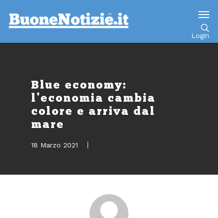
Go to mobile version
Login
Blue economy:
l’economia cambia
colore e arriva dal
mare
18 Marzo 2021