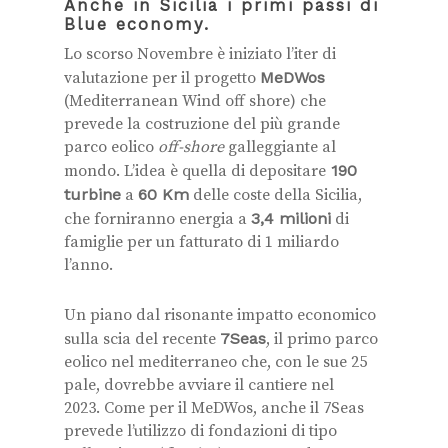
Anche in Sicilia i primi passi di
Blue economy.
Lo scorso Novembre è iniziato l’iter di
valutazione per il progetto
MeDWos
(Mediterranean Wind off shore) che
prevede la costruzione del più grande
parco eolico
off-shore
galleggiante al
mondo. L’idea è quella di depositare
190
turbine
a
60 Km
delle coste della Sicilia,
che forniranno energia a
3,4 milioni
di
famiglie per un fatturato di 1 miliardo
l’anno.
Un piano dal risonante impatto economico
sulla scia del recente
7Seas
, il primo parco
eolico nel mediterraneo che, con le sue 25
pale, dovrebbe avviare il cantiere nel
2023.
Come per il MeDWos, anche il 7Seas
prevede l’utilizzo di fondazioni di tipo