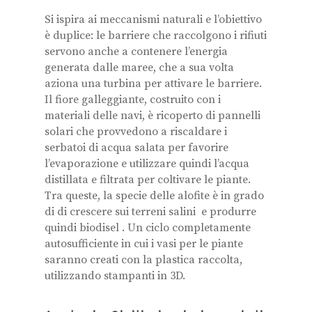
Si ispira ai meccanismi naturali e l’obiettivo
è duplice: le barriere che raccolgono i rifiuti
servono anche a contenere l’energia
generata dalle maree, che a sua volta
aziona una turbina per attivare le barriere.
Il fiore galleggiante, costruito con i
materiali delle navi, è ricoperto di pannelli
solari che provvedono a riscaldare i
serbatoi di acqua salata per favorire
l’evaporazione e utilizzare quindi l’acqua
distillata e filtrata per coltivare le piante.
Tra queste, la specie delle alofite è in grado
di di crescere sui terreni salini
e produrre
quindi biodisel . Un ciclo completamente
autosufficiente in cui i vasi per le piante
saranno creati con la plastica raccolta,
utilizzando stampanti in 3D.