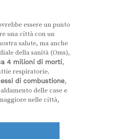
dovrebbe essere un punto
re una città con un
a nostra salute, ma anche
iale della sanità (Oms),
a 4 milioni di morti
,
tie respiratorie.
cessi di combustione
,
caldamento delle case e
maggiore nelle città,