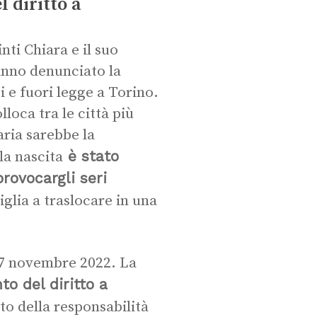
l diritto a
nti Chiara e il suo
anno denunciato la
i e fuori legge a Torino.
loca tra le città più
aria sarebbe la
è stato
la nascita
provocargli seri
iglia a traslocare in una
 17 novembre 2022. La
o del diritto a
to della responsabilità