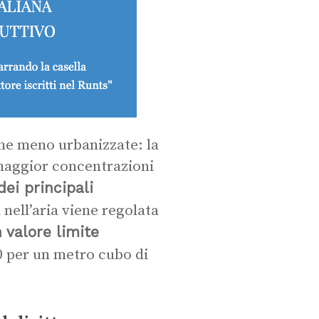
zone meno urbanizzate: la
maggior concentrazioni
dei principali
a nell’aria viene regolata
n valore limite
 per un metro cubo di