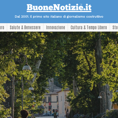
Dal 2001. Il primo sito italiano di giornalismo costruttivo
oro
Salute & Benessere
Innovazione
Cultura & Tempo Libero
Sto