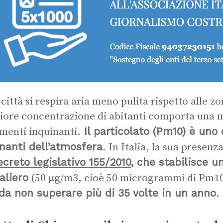
 città si respira aria meno pulita rispetto alle 
ore concentrazione di abitanti comporta una 
Il particolato (Pm10) è uno 
ementi inquinanti.
nanti dell’atmosfera
. In Italia, la sua presenz
ecreto legislativo 155/2010
, che stabilisce u
aliero
(50 μg/m3, cioè 50 microgrammi di Pm10
da non superare più di 35 volte in un anno
.