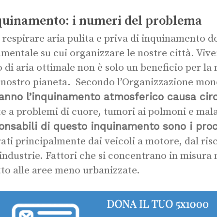
quinamento: i numeri del problema
 respirare aria pulita e priva di inquinamento 
mentale su cui organizzare le nostre città. Vive
lo di aria ottimale non è solo un beneficio per l
l nostro pianeta. Secondo l’Organizzazione mond
anno l’inquinamento atmosferico causa circ
e a problemi di cuore, tumori ai polmoni e malat
onsabili di questo inquinamento sono i pro
ati principalmente dai veicoli a motore, dal ris
 industrie. Fattori che si concentrano in misura 
tto alle aree meno urbanizzate.