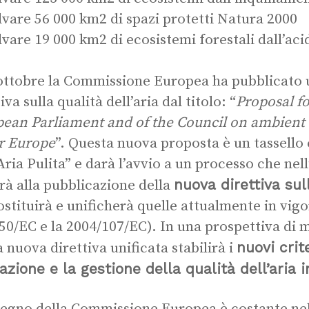
lvare 56 000 km2 di spazi protetti Natura 2000
lvare 19 000 km2 di ecosistemi forestali dall’aci
 ottobre la Commissione Europea ha pubblicato 
iva sulla qualità dell’aria dal titolo: “
Proposal fo
ean Parliament and of the Council on ambient a
or Europe
”. Questa nuova proposta è un tassello
Aria Pulita” e darà l’avvio a un processo che nell
nuova direttiva sull
rà alla pubblicazione della
ostituirà e unificherà quelle attualmente in vigor
50/EC e la 2004/107/EC). In una prospettiva di 
nuovi crit
 nuova direttiva unificata stabilirà i
azione e la gestione della qualità dell’aria 