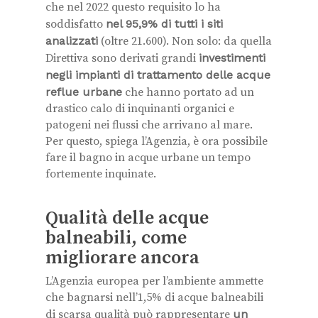
che nel 2022 questo requisito lo ha
soddisfatto
nel 95,9% di tutti i siti
analizzati
(oltre 21.600). Non solo: da quella
Direttiva sono derivati grandi
investimenti
negli impianti di trattamento delle acque
reflue urbane
che hanno portato ad un
drastico calo di inquinanti organici e
patogeni nei flussi che arrivano al mare.
Per questo, spiega l’Agenzia, è ora possibile
fare il bagno in acque urbane un tempo
fortemente inquinate.
Qualità delle acque
balneabili, come
migliorare ancora
L’Agenzia europea per l’ambiente ammette
che bagnarsi nell’1,5% di acque balneabili
di scarsa qualità può rappresentare
un