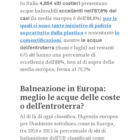
In Italia
4,854 siti costieri
presentano
acque balneabili
eccellenti nell’87,8% dei
casi
(la media europea è dell’88,8%)
per le
quali ci sono tante iniziative di pulizia
soprattutto dalla plastica
e nonostante
le
cementificazioni
, mentre
le acque
dell’entroterra
(fiumi e laghi) nei restanti
675 siti hanno una percentuale di
eccellenza dell’88%, ben al di sopra della
media europea, ferma al 79,2%.
Balneazione in Europa:
meglio le acque delle coste
o dell’entroterra?
Al di là di ogni classifica, l’Agenzia europea
per l’Ambiente sottolinea come in Europa,
tra 2010 e 2015 la percentuale di siti di
balneazione dell’UE classificati come