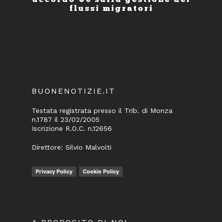
flussi migratori
BUONENOTIZIE.IT
Testata registrata presso il Trib. di Monza
n.1787 il 23/02/2005
Iscrizione R.O.C. n.12656
Direttore: Silvio Malvolti
Privacy Policy
Cookie Policy