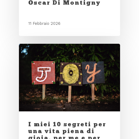
Oscar Di Montigny
11 Febbraio 2026
I miei 10 segreti per
una vita piena di
gioia, per me e per