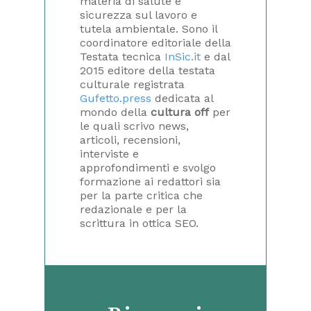
materia di salute e
sicurezza sul lavoro e
tutela ambientale. Sono il
coordinatore editoriale della
Testata tecnica
InSic.it
e dal
2015 editore della testata
culturale registrata
Gufetto.press
dedicata al
mondo della
cultura off
per
le quali scrivo news,
articoli, recensioni,
interviste e
approfondimenti e svolgo
formazione ai redattori sia
per la parte critica che
redazionale e per la
scrittura in ottica SEO.