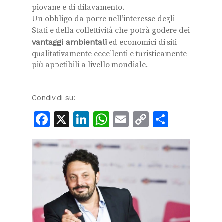
piovane e di dilavamento.
Un obbligo da porre nell’interesse degli
Stati e della collettività che potrà godere dei
vantaggi ambientali
ed economici di siti
qualitativamente eccellenti e turisticamente
più appetibili a livello mondiale.
Condividi su:
Facebook
X
LinkedIn
WhatsApp
Email
Copy
Condiv
Link