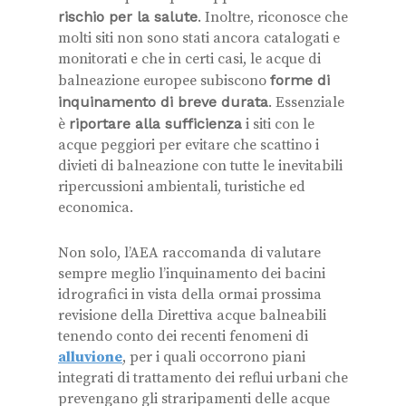
rischio per la salute
. Inoltre, riconosce che
molti siti non sono stati ancora catalogati e
monitorati e che in certi casi, le acque di
balneazione europee subiscono
forme di
inquinamento di breve durata
. Essenziale
è
riportare alla sufficienza
i siti con le
acque peggiori per evitare che scattino i
divieti di balneazione con tutte le inevitabili
ripercussioni ambientali, turistiche ed
economica.
Non solo, l’AEA raccomanda di valutare
sempre meglio l’inquinamento dei bacini
idrografici in vista della ormai prossima
revisione della Direttiva acque balneabili
tenendo conto dei recenti fenomeni di
alluvione
, per i quali occorrono piani
integrati di trattamento dei reflui urbani che
prevengano gli straripamenti delle acque