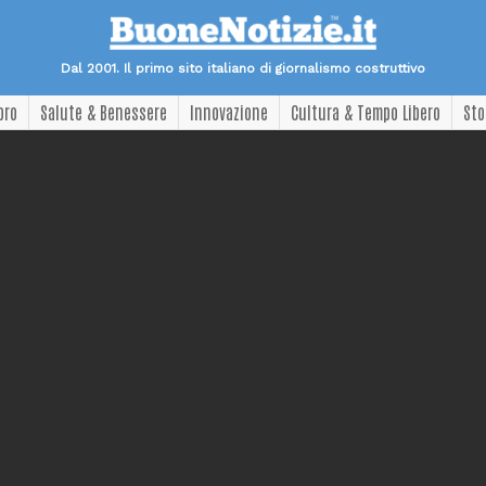
Dal 2001. Il primo sito italiano di giornalismo costruttivo
oro
Salute & Benessere
Innovazione
Cultura & Tempo Libero
Sto