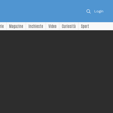
Login
rie
Magazine
Inchieste
Video
Curiosità
Sport