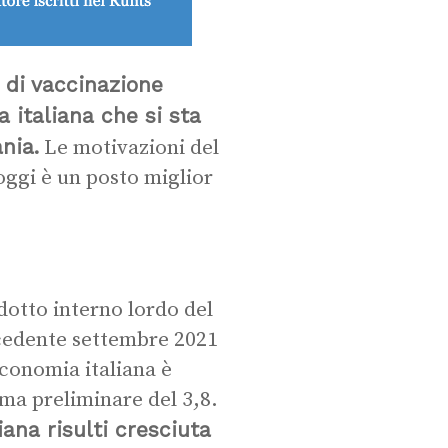
o di vaccinazione
a italiana che si sta
nia.
Le motivazioni del
oggi è un posto miglior
odotto interno lordo del
ecedente settembre 2021
economia italiana è
ima preliminare del 3,8.
iana risulti cresciuta