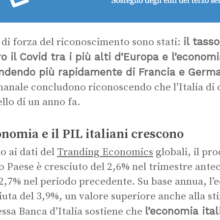
il tass
 di forza del riconoscimento sono stati:
o il Covid tra i più alti d’Europa e l’economi
endendo più rapidamente di Francia e Germa
manale concludono riconoscendo che l’Italia di 
ello di un anno fa.
onomia e il PIL italiani crescono
o ai dati del
Tranding Economics
globali, il pr
o Paese è cresciuto del 2,6% nel trimestre ant
 2,7% nel periodo precedente. Su base annua, l’
iuta del 3,9%, un valore superiore anche alla st
l’economia ital
essa Banca d’Italia sostiene che