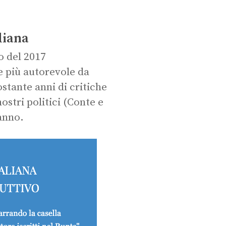
aliana
o del 2017
ne più autorevole da
stante anni di critiche
ostri politici (Conte e
anno.