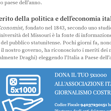
o paese dell’anno.
erito della politica e dell’economia it
Economist
, fondato nel 1843, secondo uno studi
Università del Missouri è la fonte di informazio
 del pubblico statunitense. Pochi giorni fa, nono
 il nostro governo, ha riconosciuto i meriti dei n
almente Draghi) eleggendo l’Italia a Paese dell’