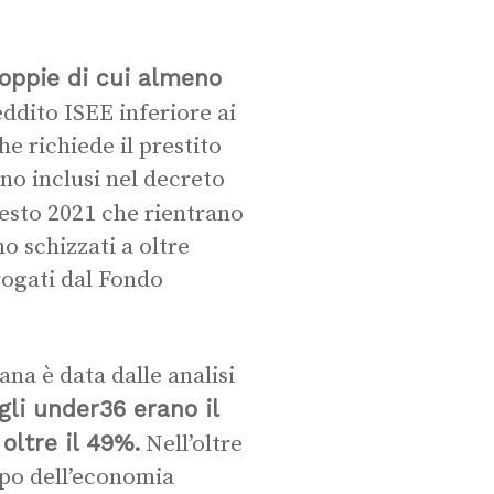
coppie di cui almeno
ddito ISEE inferiore ai
e richiede il prestito
no inclusi nel decreto
uesto 2021 che rientrano
no schizzati a oltre
erogati dal Fondo
na è data dalle analisi
gli under36 erano il
oltre il 49%.
Nell’oltre
ppo dell’economia