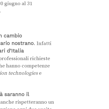
0 giugno al 31
.
n cambio
ario nostrano
. Infatti
ri d’Italia
professionali richieste
 che hanno competenze
ion technologies
e
tà saranno il
anche rispetteranno un