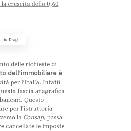
 la crescita dello 0,60
Mario Draghi.
to delle richieste di
to dell’immobiliare è
tà per l’Italia. Infatti
questa fascia anagrafica
i bancari. Questo
e per l’istruttoria
averso la
Consap
, passa
re cancellate le imposte