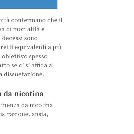
anità confermano che il
a di mortalità e
a decessi sono
iretti equivalenti a più
 obiettivo spesso
to se ci si affida al
a dissuefazione.
a da nicotina
inenza da nicotina
ustrazione, ansia,