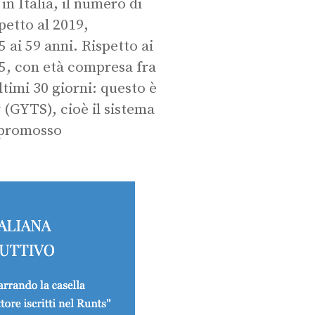
in Italia, il numero di
petto al 2019,
 ai 59 anni. Rispetto ai
 5, con età compresa fra
ltimi 30 giorni: questo è
(GYTS), cioè il sistema
i promosso