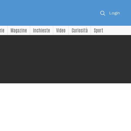
Login
rie
Magazine
Inchieste
Video
Curiosità
Sport