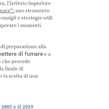
a, l’Istituto Superiore
mare”:
uno strumento
nsigli e strategie utili
uperare i momenti
 di preparazione alla
ettere di fumare
e a
ne che prevede
a finale di
la scelta di non
2005 e il 2019