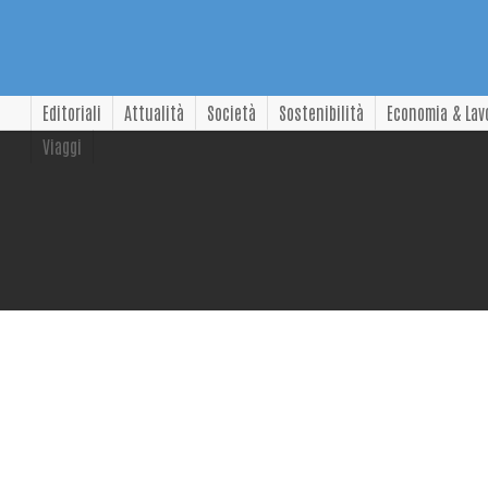
Editoriali
Attualità
Società
Sostenibilità
Economia & Lav
Viaggi