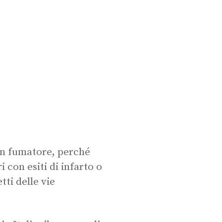
 un fumatore, perché
i con esiti di infarto o
tti delle vie