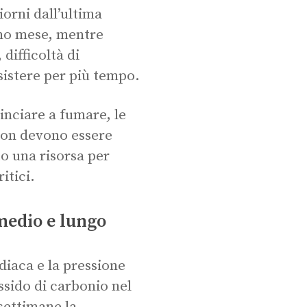
iorni dall’ultima
imo mese, mentre
 difficoltà di
istere per più tempo.
inciare a fumare, le
non devono essere
o una risorsa per
itici.
 medio e lungo
diaca e la pressione
ssido di carbonio nel