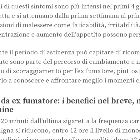
i di questi sintomi sono più intensi nei primi 4 g
etta e si attenuano dalla prima settimana al pr
ioni di malessere come faticabilità, irritabilità,
ntrazione e aumento dell’appetito possono pers
te il periodo di astinenza può capitare di ricom
ute sono parte del percorso di cambiamento e 
o di scoraggiamento per l’ex fumatore, piuttost
rlo a conoscere e affrontare meglio i momenti cr
 da ex fumatore: i benefici nel breve,
mine
20 minuti dall’ultima sigaretta la frequenza car
igna si riducono, entro 12 ore il livello di mono