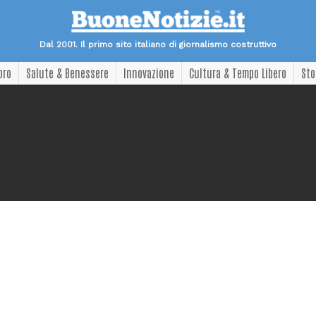
Dal 2001. Il primo sito italiano di giornalismo costruttivo
oro
Salute & Benessere
Innovazione
Cultura & Tempo Libero
Sto