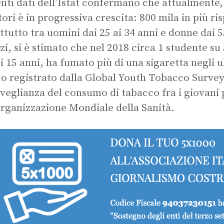
enti dati dell’Istat confermano che attualmente, 
ori è in progressiva crescita: 800 mila in più ris
ttutto tra uomini dai 25 ai 34 anni e donne dai 55
zi, si è stimato che nel 2018 circa 1 studente su
e i 15 anni, ha fumato più di una sigaretta negli u
o registrato dalla Global Youth Tobacco Survey 
rveglianza del consumo di tabacco fra i giovan
Organizzazione Mondiale della Sanità.