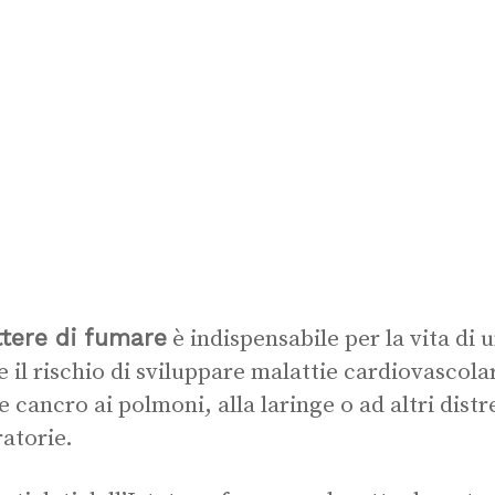
tere di fumare
è indispensabile per la vita di
e il rischio di sviluppare malattie cardiovascolar
e cancro ai polmoni, alla laringe o ad altri distre
ratorie.