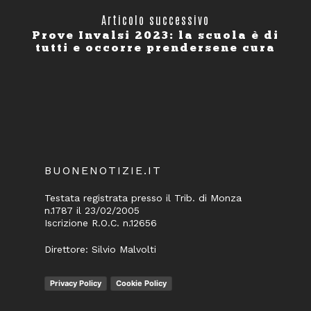
Articolo successivo
Prove Invalsi 2023: la scuola è di
tutti e occorre prendersene cura
BUONENOTIZIE.IT
Testata registrata presso il Trib. di Monza
n.1787 il 23/02/2005
Iscrizione R.O.C. n.12656
Direttore: Silvio Malvolti
Privacy Policy
Cookie Policy