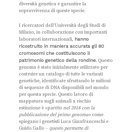
diversità genetica e garantire la
sopravvivenza di queste specie.
I ricercatori dell’Università degli Studi di
Milano, in collaborazione con importanti
laboratori internazionali,
hanno
ricostruito in maniera accurata gli 80
cromosomi che costituiscono il
patrimonio genetico della rondine
. Questo
genoma è stato inizialmente utilizzato per
costruire un catalogo di tutte le varianti
genetiche, identificate sfruttando le milioni
di sequenze di DNA disponibili nel mondo
per questa specie. Questo lavoro di
mappatura sugli animali a rischio
estinzione è «p
artito nel 2018 con la
pubblicazione del primo genoma»
come
spiegano i genetisti Luca Gianfranceschi e
Guido Gallo –
questo permette di