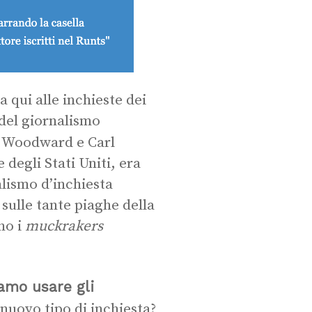
da qui alle inchieste dei
 del giornalismo
Woodward e Carl
degli Stati Uniti, era
alismo d’inchiesta
 sulle tante piaghe della
no i
muckrakers
amo usare gli
nuovo tipo di inchiesta?