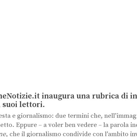
eNotizie.it inaugura una rubrica di in
 suoi lettori.
esta e giornalismo: due termini che, nell’imma
etto. Eppure – a voler ben vedere – la parola i
ne
, che il giornalismo condivide con l’ambito in