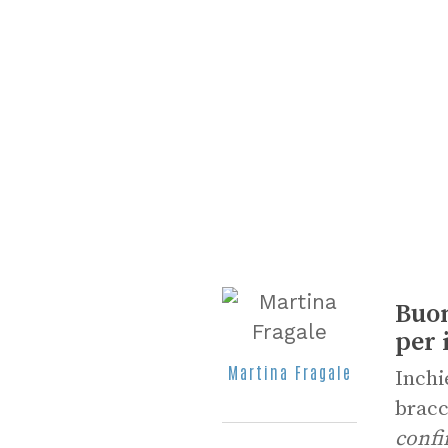
Buon
per i
Martina Fragale
Inchi
bracc
confi