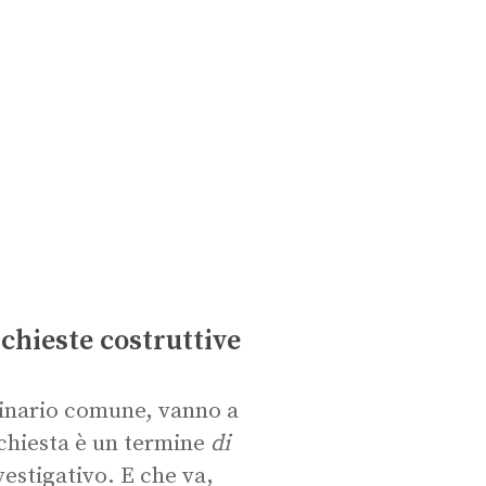
chieste costruttive
ginario comune, vanno a
nchiesta è un termine
di
vestigativo. E che va,