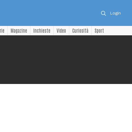
Login
rie
Magazine
Inchieste
Video
Curiosità
Sport