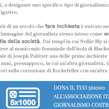
ti, a designare uno specifico tipo di giornalismo:
tigativo.
fare inchiesta
più di un secolo che
è entrato ne
w
l’immagine del giornalista stesso inteso come
ia della società
. Dai tempi in cui Nellie Bly si
ere al manicomio femminile dell’isola di Blackw
ale di Joseph Pulitzer una delle prime inchieste
i anni, pressappoco, in cui un’altra giornalista, 
ttori sulla corruzione di Rockefeller con un’altra 