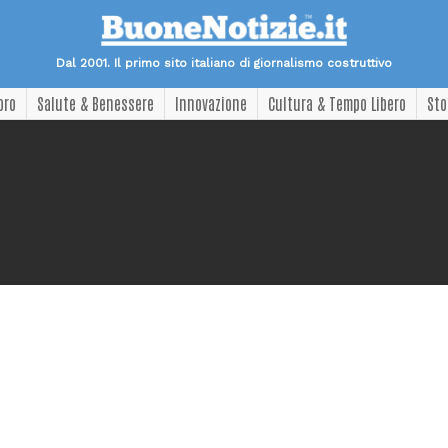
Dal 2001. Il primo sito italiano di giornalismo costruttivo
oro
Salute & Benessere
Innovazione
Cultura & Tempo Libero
Sto