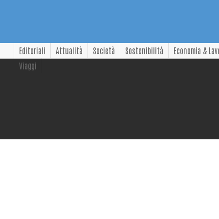
Editoriali
Attualità
Società
Sostenibilità
Economia & Lav
Viaggi