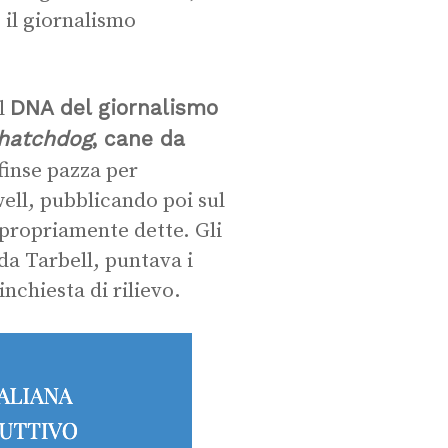
 il giornalismo
DNA del giornalismo
l
hatchdog
, cane da
 finse pazza per
ell, pubblicando poi sul
 propriamente dette. Gli
Ida Tarbell, puntava i
inchiesta di rilievo.