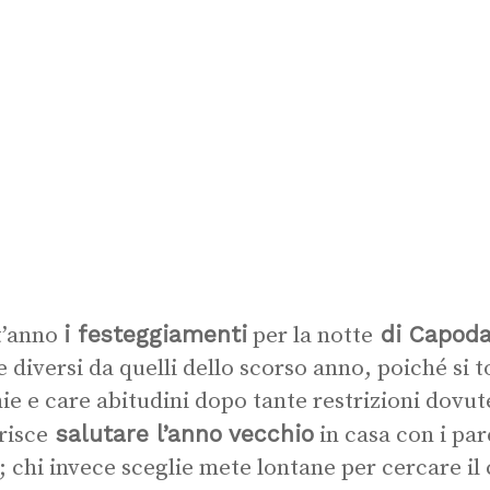
i festeggiamenti
di Capoda
t’anno
per la notte
e diversi da quelli dello scorso anno, poiché si 
ie e care abitudini dopo tante restrizioni dovut
salutare l’anno vecchio
risce
in casa con i par
; chi invece sceglie mete lontane per cercare il 