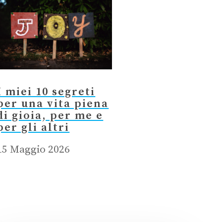
I miei 10 segreti
per una vita piena
di gioia, per me e
per gli altri
15 Maggio 2026