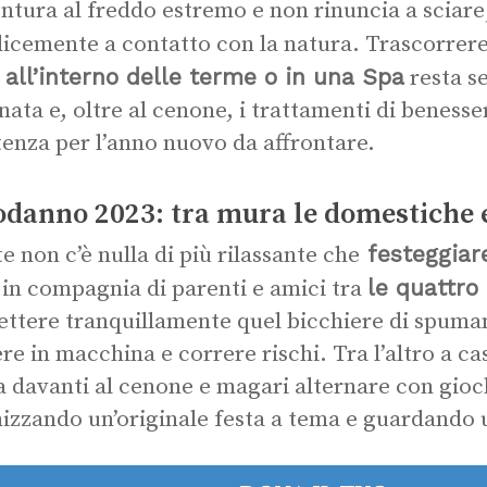
entura al freddo estremo e non rinuncia a sciare;
icemente a contatto con la natura. Trascorrer
 all’interno delle terme o in una Spa
resta se
nata e, oltre al cenone, i trattamenti di benesse
tenza per l’anno nuovo da affrontare.
danno 2023: tra mura le domestiche e
festeggiare
te non c’è nulla di più rilassante che
le quattro
in compagnia di parenti e amici tra
ttere tranquillamente quel bicchiere di spuman
re in macchina e correre rischi. Tra l’altro a cas
a davanti al cenone e magari alternare con gioch
izzando un’originale festa a tema e guardando u