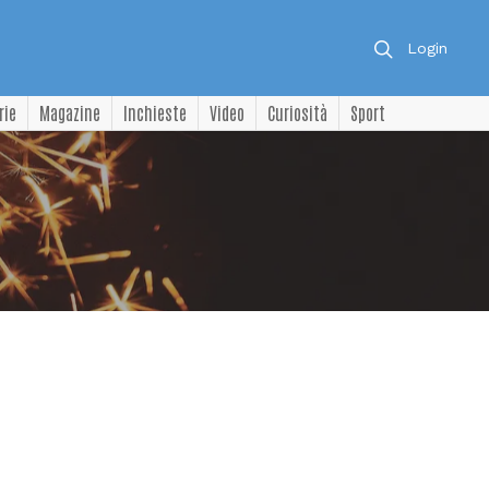
Login
rie
Magazine
Inchieste
Video
Curiosità
Sport