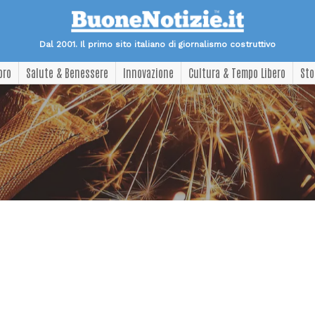
Dal 2001. Il primo sito italiano di giornalismo costruttivo
oro
Salute & Benessere
Innovazione
Cultura & Tempo Libero
Sto