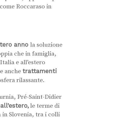
, come Roccaraso in
intero anno
la soluzione
oppia che in famiglia,
talia e all’estero
trattamenti
 e anche
sfera rilassante.
turnia, Pré-Saint-Didier
ll’estero,
le terme di
n Slovenia, tra i colli