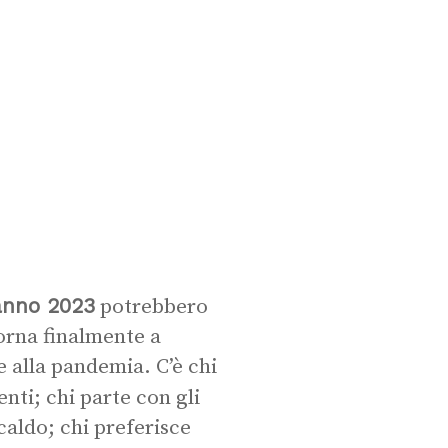
nno 2023
potrebbero
torna finalmente a
e alla pandemia. C’è chi
enti; chi parte con gli
caldo; chi preferisce