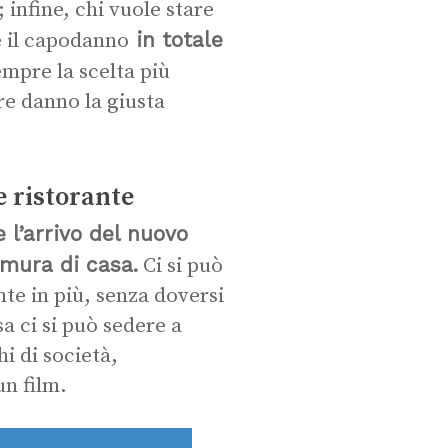
 infine, chi vuole stare
in totale
e il capodanno
mpre la scelta più
re danno la giusta
 ristorante
 l’arrivo del nuovo
 mura di casa.
Ci si può
te in più, senza doversi
a ci si può sedere a
i di società,
n film.