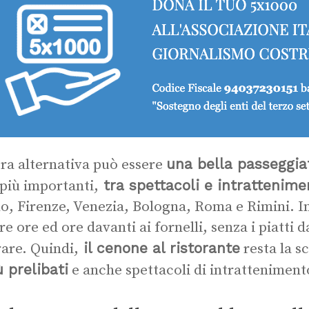
una bella passeggiat
tra alternativa può essere
tra spettacoli e intrattenimen
più importanti,
o, Firenze, Venezia, Bologna, Roma e Rimini. In
re ore ed ore davanti ai fornelli, senza i piatti d
il cenone al ristorante
are. Quindi,
resta la s
 prelibati
e anche spettacoli di intratteniment