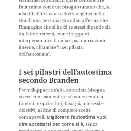
Nathaniel Branden, il quale considerare
l’autostima come un bisogno umano che, se
insoddisfatto, causa effetti negativi nella
vita di una persona. Branden afferma che
l’immagine che si ha di se stessi dipende sia
da fattori esterni, come i rapporti
interpersonali e familiari; sia da reazioni
interne, chiamate “I sei pilastri
dell’autostima”.
I sei pilastri dell’autostima
secondo Branden
Per sviluppare un’alta autostima bisogna
vivere consciamente, cioè conoscendo a
fondo i propri valori, bisogni, interessi e
obiettivi, al fine di compiere scelte
consapevoli.
Migliorare l’autostima vuol
dire accettarsi per come si è
, senza
respingersi o rinnegarsi, senza fingere o