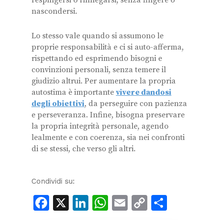
nascondersi.
Lo stesso vale quando si assumono le
proprie responsabilità e ci si auto-afferma,
rispettando ed esprimendo bisogni e
convinzioni personali, senza temere il
giudizio altrui. Per aumentare la propria
autostima è importante
vivere dandosi
degli obiettivi
, da perseguire con pazienza
e perseveranza. Infine, bisogna preservare
la propria integrità personale, agendo
lealmente e con coerenza, sia nei confronti
di se stessi, che verso gli altri.
Condividi su:
Facebook
X
LinkedIn
WhatsApp
Email
Copy
Condiv
Link