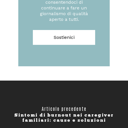
consentendoci di
continuare a fare un
giornalismo di qualità
aperto a tutti.
Sostienici
Articolo precedente
Sintomi di burnout nei caregiver
familiari: cause e soluzioni