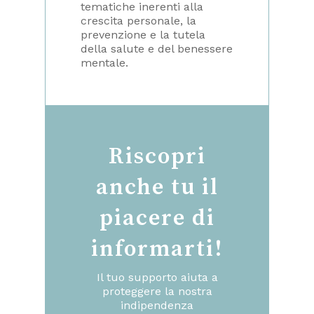
tematiche inerenti alla
crescita personale, la
prevenzione e la tutela
della salute e del benessere
mentale.
Riscopri
anche tu il
piacere di
informarti!
Il tuo supporto aiuta a
proteggere la nostra
indipendenza