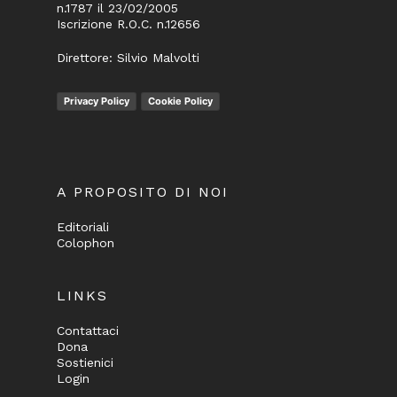
n.1787 il 23/02/2005
Iscrizione R.O.C. n.12656
Direttore: Silvio Malvolti
Privacy Policy
Cookie Policy
A PROPOSITO DI NOI
Editoriali
Colophon
LINKS
Contattaci
Dona
Sostienici
Login