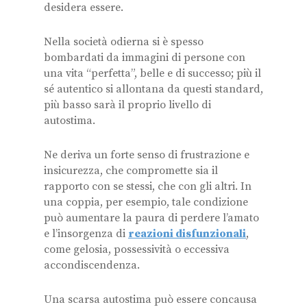
desidera essere.
Nella società odierna si è spesso
bombardati da immagini di persone con
una vita “perfetta”, belle e di successo; più il
sé autentico si allontana da questi standard,
più basso sarà il proprio livello di
autostima.
Ne deriva un forte senso di frustrazione e
insicurezza, che compromette sia il
rapporto con se stessi, che con gli altri. In
una coppia, per esempio, tale condizione
può aumentare la paura di perdere l’amato
e l’insorgenza di
reazioni disfunzionali
,
come gelosia, possessività o eccessiva
accondiscendenza.
Una scarsa autostima può essere concausa