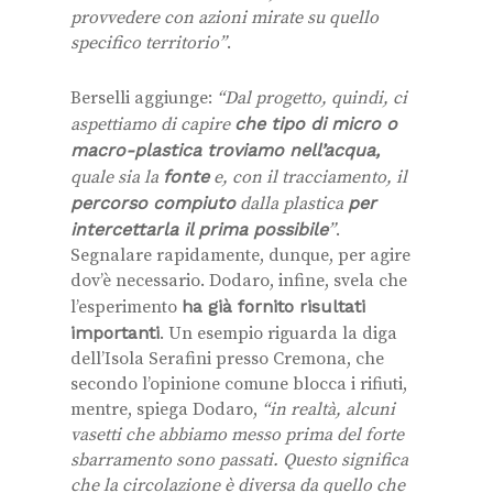
provvedere con azioni mirate su quello
specifico territorio”
.
Berselli aggiunge:
“Dal progetto, quindi, ci
aspettiamo di capire
che tipo di micro o
macro-plastica troviamo nell’acqua,
quale sia la
fonte
e, con il tracciamento, il
percorso compiuto
dalla plastica
per
intercettarla il prima possibile
”
.
Segnalare rapidamente, dunque, per agire
dov’è necessario. Dodaro, infine, svela che
l’esperimento
ha già fornito risultati
importanti
. Un esempio riguarda la diga
dell’Isola Serafini presso Cremona, che
secondo l’opinione comune blocca i rifiuti,
mentre, spiega Dodaro,
“in realtà, alcuni
vasetti che abbiamo messo prima del forte
sbarramento sono passati.
Questo significa
che la circolazione è diversa da quello che