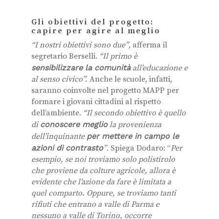
Gli obiettivi del progetto:
capire per agire al meglio
“I nostri obiettivi sono due”
, afferma il
segretario Berselli.
“Il primo è
sensibilizzare la comunità
all’educazione e
al senso civico”.
Anche le scuole, infatti,
saranno coinvolte nel progetto MAPP per
formare i giovani cittadini al rispetto
dell’ambiente.
“Il secondo obiettivo è quello
di
conoscere meglio
la provenienza
dell’inquinante
per mettere in campo le
azioni di contrasto
”
. Spiega Dodaro: “
Per
esempio, se noi troviamo solo polistirolo
che proviene da colture agricole, allora è
evidente che l’azione da fare è limitata a
quel comparto.
Oppure, se troviamo tanti
rifiuti che entrano a valle di Parma e
nessuno a valle di Torino, occorre