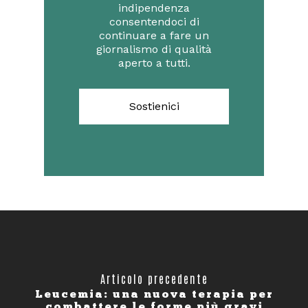
indipendenza
consentendoci di
continuare a fare un
giornalismo di qualità
aperto a tutti.
Sostienici
Articolo precedente
Leucemia: una nuova terapia per
combattere le forme più gravi