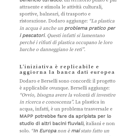
attraente e stimola le attività culturali,
sportive, balneari, di trasporto e
ristorazione. Dodaro aggiunge:
“La plastica
in acqua è anche un
problema pratico per
i pescatori
. Questi infatti si lamentano
perché i rifiuti di plastica occupano le loro
barche o danneggiano le reti”
.
L’iniziativa è replicabile e
aggiorna la banca dati europea
Dodaro e Berselli sono concordi: il progetto
è applicabile ovunque. Berselli aggiunge:
“Ovvio, bisogna avere la volontà di investire
in ricerca e conoscenza”.
La plastica in
acqua, infatti, è un problema trasversale e
MAPP potrebbe fare da apripista per lo
studio di altri bacini fluviali
, italiani e non
solo.
“
In Europa
non è
mai
stato fatto un