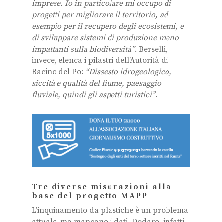
imprese. Io in particolare mi occupo di
progetti per migliorare il territorio, ad
esempio per il recupero degli ecosistemi, e
di sviluppare sistemi di produzione meno
impattanti sulla biodiversità”
. Berselli,
invece, elenca i pilastri dell’Autorità di
Bacino del Po:
“Dissesto idrogeologico,
siccità e qualità del fiume, paesaggio
fluviale, quindi gli aspetti turistici”
.
Tre diverse misurazioni alla
base del progetto MAPP
L’inquinamento da plastiche è un problema
attuale, ma mancano i dati. Dodaro, infatti,