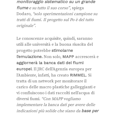
monitoraggio sistematico su un grande
fiume
e su tutto il suo corso”
, spiega
Dodaro,
“solo sperimentazioni campione su
tratti di fiumi.
Il progetto sul Po è del tutto
originale”
.
Le conoscenze acquisite, quindi, saranno
utili alle università e la buona riuscita del
progetto potrebbe
stimolarne
l’emulazione.
Non solo,
MAPP
accrescerà e
aggiornerà la banca dati dei fiumi
europei
. Il JRC dell’Agenzia europea per
l’Ambiente, infatti, ha creato
RIMMEL
. Si
tratta di un network per monitorare il
carico delle macro plastiche galleggianti e
vi confluiscono i dati raccolti nell’acqua di
diversi fiumi.
“Con MAPP vogliamo
implementare la banca dati per avere delle
indicazioni più solide che siano da
base per