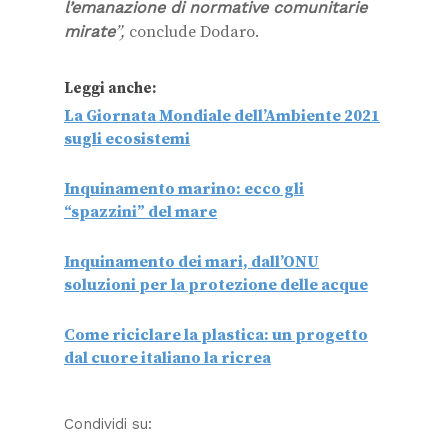
l’emanazione di normative comunitarie
mirate
”,
conclude Dodaro.
Leggi anche:
La Giornata Mondiale dell’Ambiente 2021
sugli ecosistemi
Inquinamento marino: ecco gli
“spazzini” del mare
Inquinamento dei mari, dall’ONU
soluzioni per la protezione delle acque
Come riciclare la plastica: un progetto
dal cuore italiano la ricrea
Condividi su: