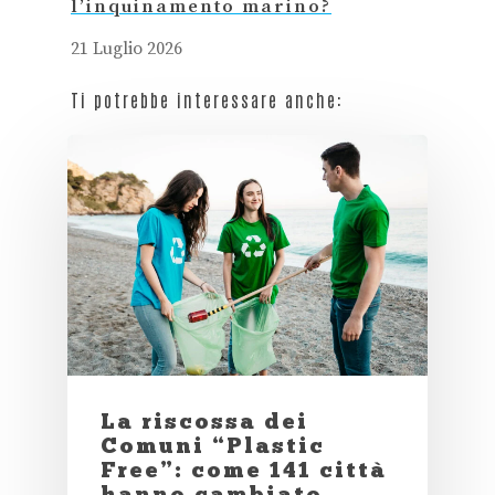
l’inquinamento marino?
21 Luglio 2026
Ti potrebbe interessare anche:
La riscossa dei
Comuni “Plastic
Free”: come 141 città
hanno cambiato