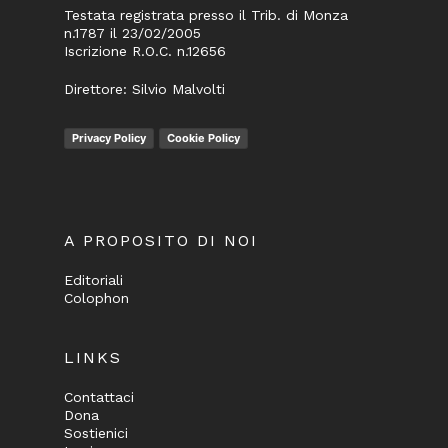
Testata registrata presso il Trib. di Monza
n.1787 il 23/02/2005
Iscrizione R.O.C. n.12656
Direttore: Silvio Malvolti
Privacy Policy
Cookie Policy
A PROPOSITO DI NOI
Editoriali
Colophon
LINKS
Contattaci
Dona
Sostienici