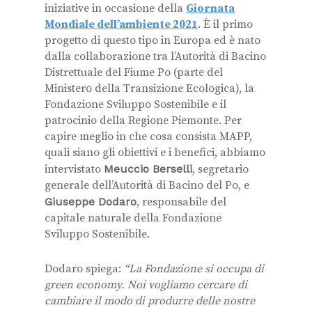
iniziative in occasione della
Giornata
Mondiale dell’ambiente 2021
. È il primo
progetto di questo tipo in Europa ed è nato
dalla collaborazione tra l’Autorità di Bacino
Distrettuale del Fiume Po (parte del
Ministero della Transizione Ecologica), la
Fondazione Sviluppo Sostenibile e il
patrocinio della Regione Piemonte. Per
capire meglio in che cosa consista MAPP,
quali siano gli obiettivi e i benefici, abbiamo
intervistato
Meuccio Berselli
, segretario
generale dell’Autorità di Bacino del Po, e
Giuseppe Dodaro
, responsabile del
capitale naturale della Fondazione
Sviluppo Sostenibile.
Dodaro spiega:
“La Fondazione si occupa di
green economy.
Noi vogliamo cercare di
cambiare il modo di produrre delle nostre