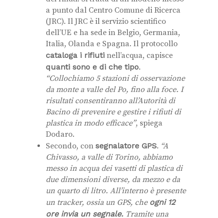
a punto dal Centro Comune di Ricerca
(JRC). Il JRC è il servizio scientifico
dell’UE e ha sede in Belgio, Germania,
Italia, Olanda e Spagna. Il protocollo
cataloga i rifiuti
nell’acqua, capisce
quanti sono e di che tipo
.
“Collochiamo 5 stazioni di osservazione
da monte a valle del Po, fino alla foce. I
risultati consentiranno all’Autorità di
Bacino di prevenire e gestire i rifiuti di
plastica in modo efficace”
, spiega
Dodaro.
Secondo, con
segnalatore GPS
.
“A
Chivasso, a valle di Torino, abbiamo
messo in acqua dei vasetti di plastica di
due dimensioni diverse, da mezzo e da
un quarto di litro. All’interno è presente
un tracker, ossia un GPS, che
ogni 12
ore invia un segnale.
Tramite una