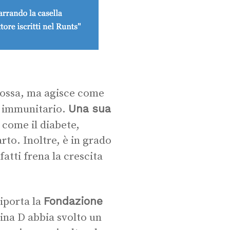
e ossa, ma agisce come
Una sua
a immunitario.
, come il diabete,
farto. Inoltre, è in grado
fatti frena la crescita
Fondazione
iporta la
mina D abbia svolto un