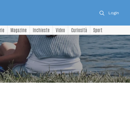
Login
rie
Magazine
Inchieste
Video
Curiosità
Sport