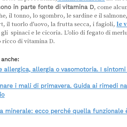
sono in parte fonte di vitamina D
, come alcun
he, il tonno, lo sgombro, le sardine e il salmone, 
, il tuorlo d’uovo, la frutta secca, i fagioli,
le 
gli spinaci e le cicoria. L’olio di fegato di merl
 ricco di vitamina D.
 anche:
e allergica, allergia o vasomotoria. I sintom
nare i mali di primavera. Guida ai rimedi na
io
a minerale: ecco perché quella funzionale 