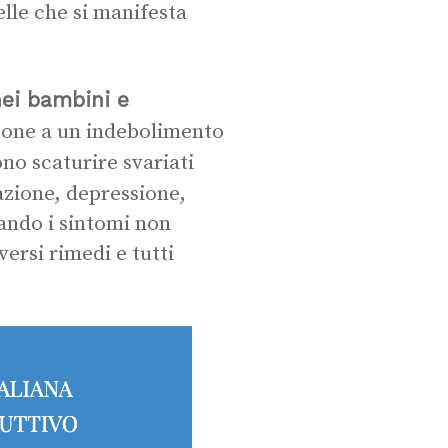
lle che si manifesta
nei bambini e
pone a un indebolimento
no scaturire svariati
zione, depressione,
ando i sintomi non
ersi rimedi e tutti