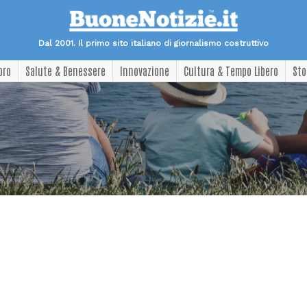
Dal 2001. Il primo sito italiano di giornalismo costruttivo
oro
Salute & Benessere
Innovazione
Cultura & Tempo Libero
Sto