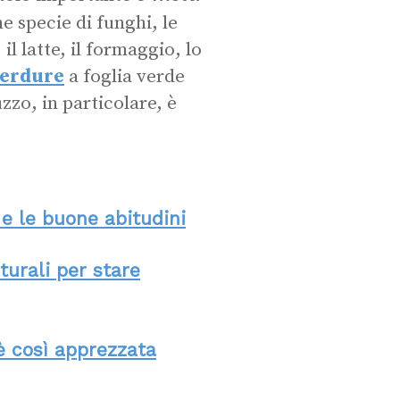
e specie di funghi, le
il latte, il formaggio, lo
verdure
a foglia verde
uzzo, in particolare, è
i e le buone abitudini
turali per stare
è così apprezzata