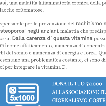
asi
, una malattia infiammatoria cronica della pe
lacche eritematose.
rachitismo 
ispensabile per la prevenzione del
osteoporosi negli anziani,
malattia che predis
Dalla carenza di questa vitamina
 ossa.
posso
omi
come affaticamento, mancanza di concentra
rbi del sonno e mancanza di energia e forza. Qu
esentano una problematica costante, ci sono div
aci per integrare la vitamina D.