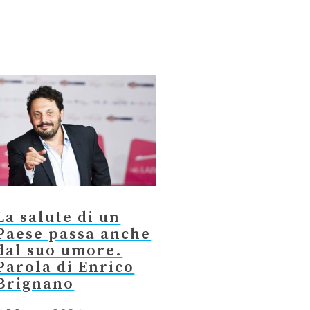
La salute di un
Paese passa anche
dal suo umore.
Parola di Enrico
Brignano