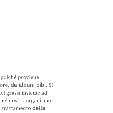
poiché proviene
da alcuni cibi
nore,
. Si
nei grassi insieme ad
i nel nostro organismo.
della
al trattamento