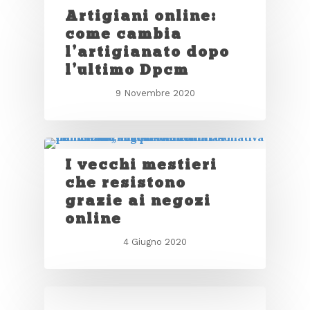
Artigiani online:
come cambia
l’artigianato dopo
l’ultimo Dpcm
9 Novembre 2020
I vecchi mestieri
che resistono
grazie ai negozi
online
4 Giugno 2020