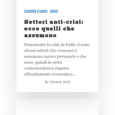
Economia & Lavoro
Lavoro
Settori anti-crisi:
ecco quelli che
assumono
Nonostante la crisi, in Italia ci sono
alcuni settori che crescono e
assumono nuovo personale e che
sono, quindi in netta
controtendenza rispetto
all’andamento economico…
16 Ottobre 2012