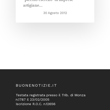
artigiane…
30 Agosto 2012
BUONENOTIZIE.IT
Testata registrata presso il Trib. di Monza
n.1787 il 23/02/2005
Iscrizione R.O.C. n.12656