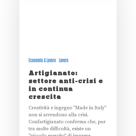
Economia & Lavoro
Lavoro
Artigianato:
settore anti-crisi e
in continua
crescita
Creatività e ingegno "Made in Italy"
non si arrendono alla crisi.
Confartigianato conferma che, pur
tra molte difficoltà, esiste un
"piccolo esercito" di imprese