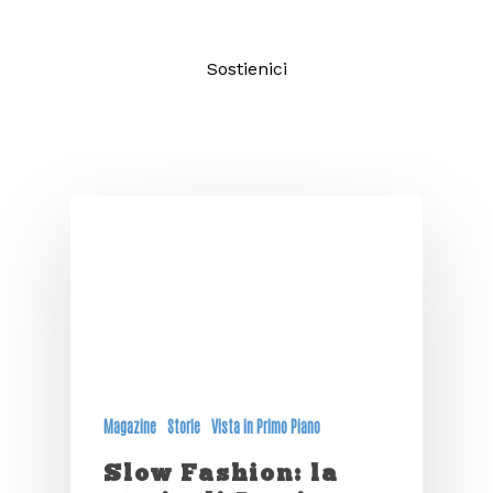
Sostienici
Magazine
Storie
Vista in Primo Piano
Slow Fashion: la