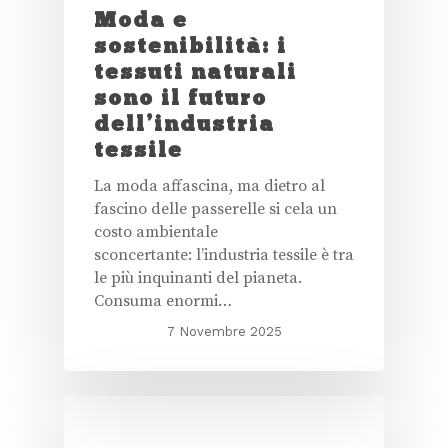
Moda e
sostenibilità: i
tessuti naturali
sono il futuro
dell’industria
tessile
La moda affascina, ma dietro al
fascino delle passerelle si cela un
costo ambientale
sconcertante: l’industria tessile è tra
le più inquinanti del pianeta.
Consuma enormi…
7 Novembre 2025