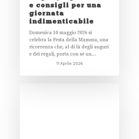
e consigli per una
giornata
indimenticabile
Domenica 10 maggio 2026 si
celebra la Festa della Mamma, una
ricorrenza che, al di là degli auguri
e dei regali, porta con sé un…
11 Aprile 2026