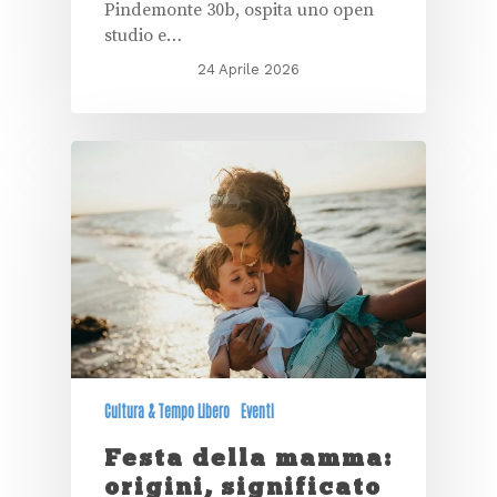
Pindemonte 30b, ospita uno open
studio e…
24 Aprile 2026
Cultura & Tempo Libero
Eventi
Festa della mamma:
origini, significato