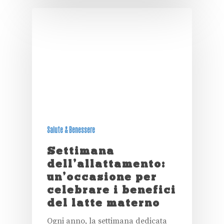
Salute & Benessere
Settimana
dell’allattamento:
un’occasione per
celebrare i benefici
del latte materno
Ogni anno, la settimana dedicata