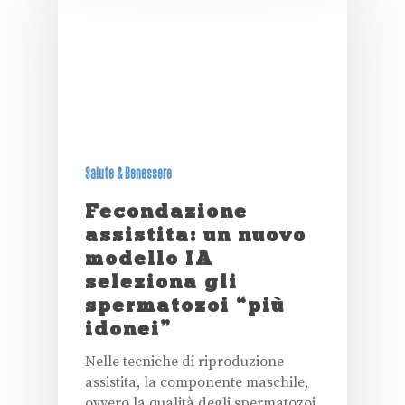
Salute & Benessere
Fecondazione
assistita: un nuovo
modello IA
seleziona gli
spermatozoi “più
idonei”
Nelle tecniche di riproduzione
assistita, la componente maschile,
ovvero la qualità degli spermatozoi,