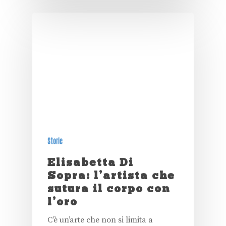
Storie
Elisabetta Di
Sopra: l’artista che
sutura il corpo con
l’oro
C’è un’arte che non si limita a