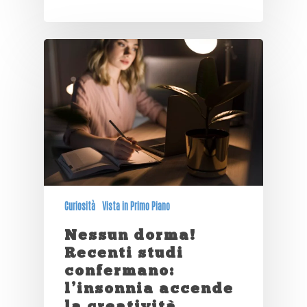
Curiosità
Vista in Primo Piano
Nessun dorma!
Recenti studi
confermano:
l’insonnia accende
la creatività