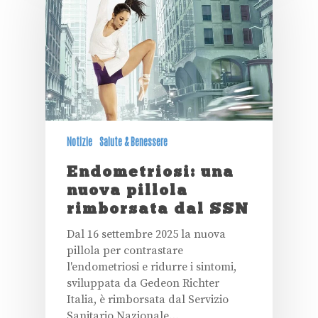
Notizie
Salute & Benessere
Endometriosi: una
nuova pillola
rimborsata dal SSN
Dal 16 settembre 2025 la nuova
pillola per contrastare
l'endometriosi e ridurre i sintomi,
sviluppata da Gedeon Richter
Italia, è rimborsata dal Servizio
Sanitario Nazionale…