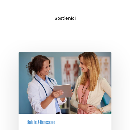
Sostienici
Salute & Benessere