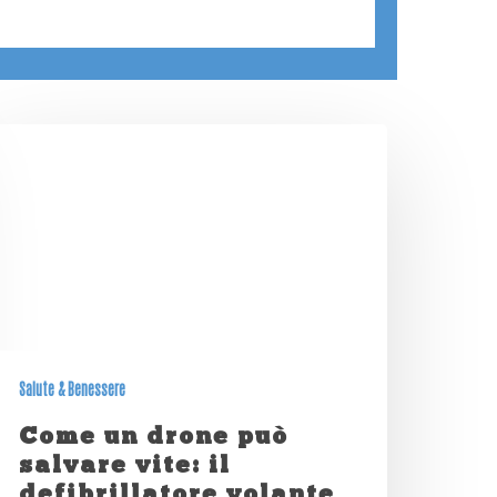
Salute & Benessere
Come un drone può
salvare vite: il
defibrillatore volante