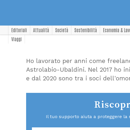
Editoriali
Attualità
Società
Sostenibilità
Economia & Lav
Viaggi
Ho lavorato per anni come freelanc
Astrolabio-Ubaldini. Nel 2017 ho in
e dal 2020 sono tra i soci dell'omo
Riscopr
Il tuo supporto aiuta a proteggere la