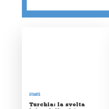
Attualità
Turchia: la svolta