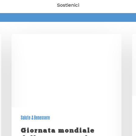
Sostienici
Salute & Benessere
Giornata mondiale