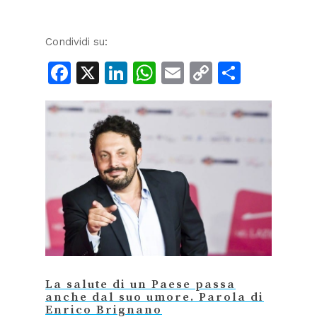
Condividi su:
Facebook
X
LinkedIn
WhatsApp
Email
Copy
Condiv
Link
La salute di un Paese passa
anche dal suo umore. Parola di
Enrico Brignano