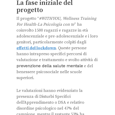
La fase iniziale del
progetto
Il progetto “
#WITHYOU, Wellness Training
For Health-La Psicologia con te
” ha
coinvolto 1500 ragazzi e ragazze in età
adolescenziale e pre-adolescenziale e i loro
genitori, particolarmente colpiti dagli
effetti del lockdown
. Queste persone
hanno intrapreso specifici percorsi di
valutazione e trattamento e svolto attività di
prevenzione della salute mentale
e del
benessere psicosociale nelle scuole
superiori.
Le valutazioni hanno evidenziato la
presenza di Disturbi Specifici
dell’Apprendimento o DSA e relativo
disordine psicologico nel 47% del
campione, mentre il restante 53% ha