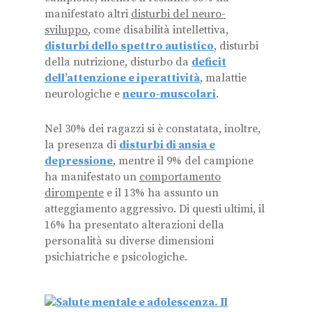
manifestato altri
disturbi del neuro-
sviluppo
, come disabilità intellettiva,
disturbi dello spettro autistico
, disturbi
della nutrizione, disturbo da
deficit
dell’attenzione e iperattività
, malattie
neurologiche e
neuro-muscolari
.
Nel 30% dei ragazzi si è constatata, inoltre,
la presenza di
disturbi di ansia e
depressione
, mentre il 9% del campione
ha manifestato un
comportamento
dirompente
e il 13% ha assunto un
atteggiamento aggressivo. Di questi ultimi, il
16% ha presentato alterazioni della
personalità su diverse dimensioni
psichiatriche e psicologiche.