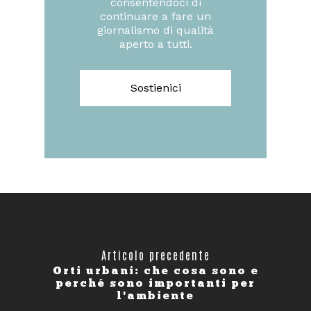
consentendoci di
continuare a fare un
giornalismo di qualità
aperto a tutti.
Sostienici
Articolo precedente
Orti urbani: che cosa sono e
perché sono importanti per
l'ambiente