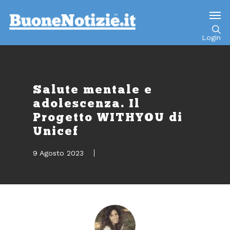
Go to mobile version
Login
Salute mentale e
adolescenza. Il
Progetto WITHYOU di
Unicef
9 Agosto 2023