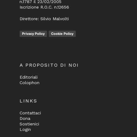
n.1787 il 23/02/2005
Iscrizione R.O.C. n.12656
Direttore: Silvio Malvolti
Privacy Policy
Cookie Policy
A PROPOSITO DI NOI
Editoriali
Colophon
LINKS
Contattaci
Dona
Sostienici
Login