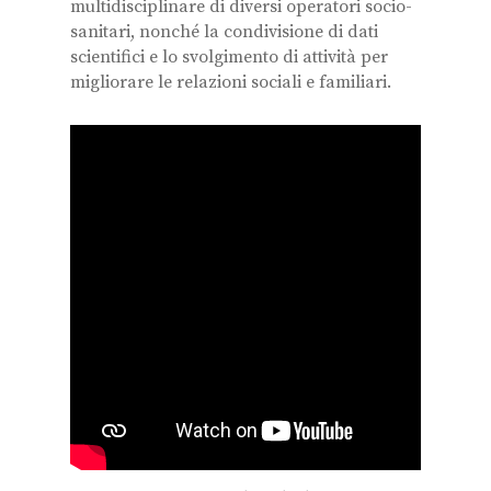
multidisciplinare di diversi operatori socio-
sanitari, nonché la condivisione di dati
scientifici e lo svolgimento di attività per
migliorare le relazioni sociali e familiari.