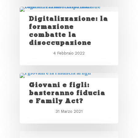
Digitalizzazione: la
formazione
combatte la
disoccupazione
4 Febbraio 2022
Giovani e figli:
basteranno fiducia
e Family Act?
31 Marzo 2021