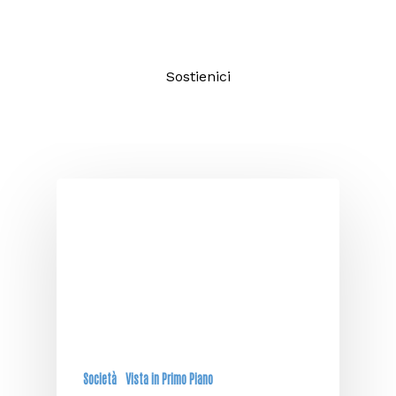
un giornalismo di qualità aperto a
tutti.
Sostienici
Società
Vista in Primo Piano