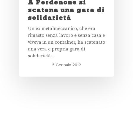
A Pordenone si
scatena una gara di
solidarietà
Un ex metalmeccanico, che era
rimasto senza lavoro e senza casa e
viveva in un container, ha scatenato
una vera e propria gara di
solidarietà…
5 Gennaio 2012