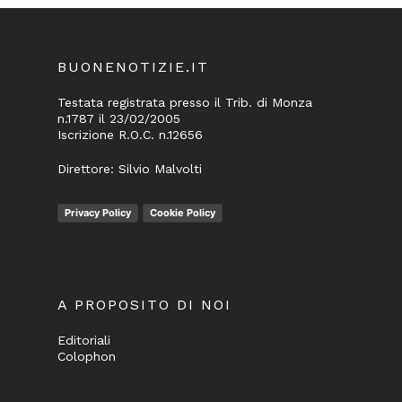
BUONENOTIZIE.IT
Testata registrata presso il Trib. di Monza
n.1787 il 23/02/2005
Iscrizione R.O.C. n.12656
Direttore: Silvio Malvolti
Privacy Policy
Cookie Policy
A PROPOSITO DI NOI
Editoriali
Colophon