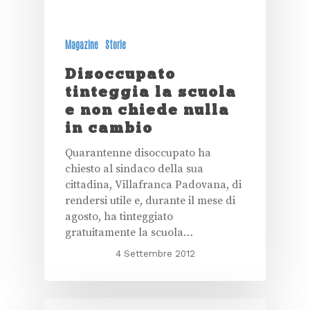
Magazine
Storie
Disoccupato
tinteggia la scuola
e non chiede nulla
in cambio
Quarantenne disoccupato ha
chiesto al sindaco della sua
cittadina, Villafranca Padovana, di
rendersi utile e, durante il mese di
agosto, ha tinteggiato
gratuitamente la scuola…
4 Settembre 2012