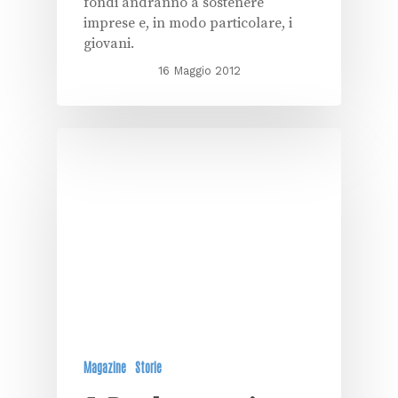
fondi andranno a sostenere
imprese e, in modo particolare, i
giovani.
16 Maggio 2012
Magazine
Storie