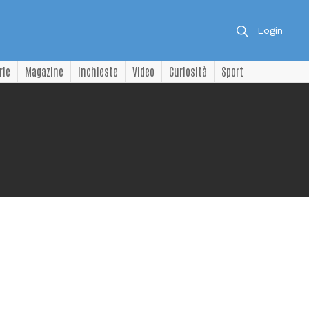
Login
rie
Magazine
Inchieste
Video
Curiosità
Sport