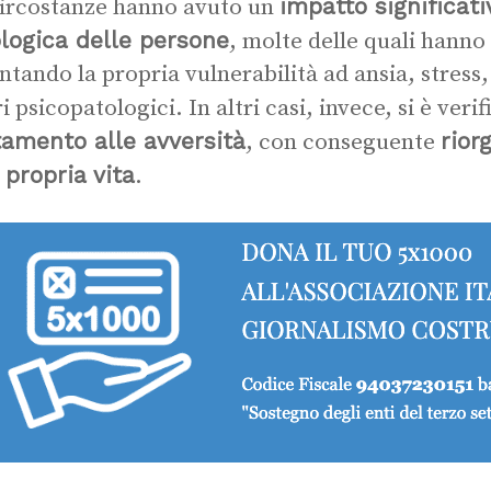
impatto significati
circostanze hanno avuto un
logica delle persone
, molte delle quali hann
tando la propria vulnerabilità ad ansia, stress,
i psicopatologici. In altri casi, invece, si è veri
tamento alle avversità
rior
, con conseguente
 propria vita
.