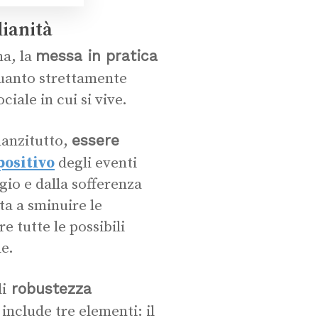
dianità
messa in pratica
na, la
 quanto strettamente
ciale in cui si vive.
essere
nanzitutto,
positivo
degli eventi
gio e dalla sofferenza
ta a sminuire le
re tutte le possibili
le.
robustezza
i
 include tre elementi: il