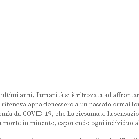
 ultimi anni, l’umanità si è ritrovata ad affronta
i riteneva appartenessero a un passato ormai l
mia da COVID-19, che ha riesumato la sensazione
a morte imminente, esponendo ogni individuo al