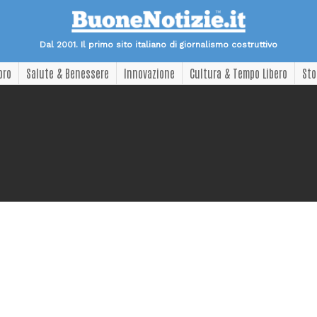
Dal 2001. Il primo sito italiano di giornalismo costruttivo
oro
Salute & Benessere
Innovazione
Cultura & Tempo Libero
Sto