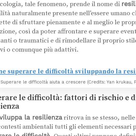
resi
icologia, tale fenomeno, prende il nome di
ilità naturalmente presente nell’essere umano ch
tte di sfruttare pienamente e al meglio le propr
zione, così da poter affrontare e superare event
anti o traumatici e di rimodellare il proprio stil
ivi o comunque più adattivi.
Superare le difficoltà aiuta a crescere (Credits: Yan krukau, 
rare le difficoltà: fattori di rischio e 
lienza
viluppa la resilienza
ritrova in se stesso, nell
 contesti ambientali tutti gli elementi necessari
are le difficoltà