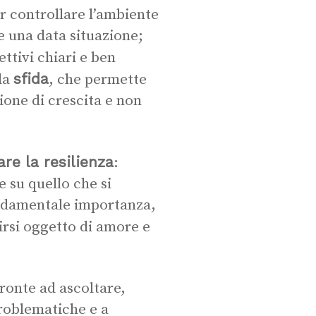
r controllare l’ambiente
re una data situazione;
ettivi chiari e ben
sfida
 la
, che permette
one di crescita e non
are la resilienza
:
e su quello che si
ondamentale importanza,
irsi oggetto di amore e
pronte ad ascoltare,
problematiche e a