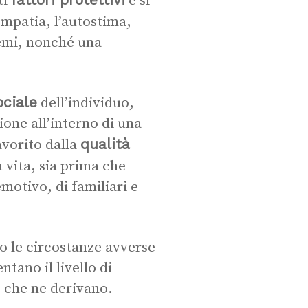
ti
e si
empatia, l’autostima,
lemi, nonché una
ociale
dell’individuo,
ione all’interno di una
qualità
favorito dalla
 vita, sia prima che
motivo, di familiari e
 o le circostanze avverse
tano il livello di
e che ne derivano.