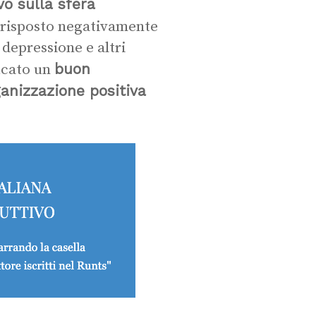
vo sulla sfera
o risposto negativamente
 depressione e altri
buon
ficato un
ganizzazione positiva