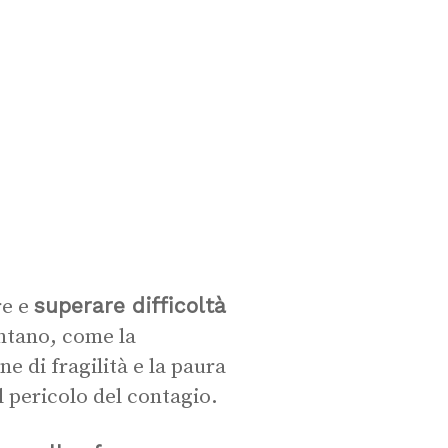
superare difficoltà
re e
ontano, come la
 di fragilità e la paura
 pericolo del contagio.