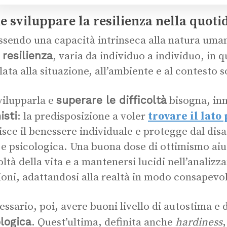
 sviluppare la resilienza nella quoti
ssendo una capacità intrinseca alla natura uma
 resilienza
, varia da individuo a individuo, in
ata alla situazione, all’ambiente e al contesto so
superare le difficoltà
vilupparla e
bisogna, in
isti
: la predisposizione a voler
trovare il lato 
isce il benessere individuale e protegge dal disa
a e psicologica. Una buona dose di ottimismo aiu
oltà della vita e a mantenersi lucidi nell’analizza
ioni, adattandosi alla realtà in modo consapevo
essario, poi, avere buoni livello di autostima e d
logica
. Quest’ultima, definita anche
hardiness
,