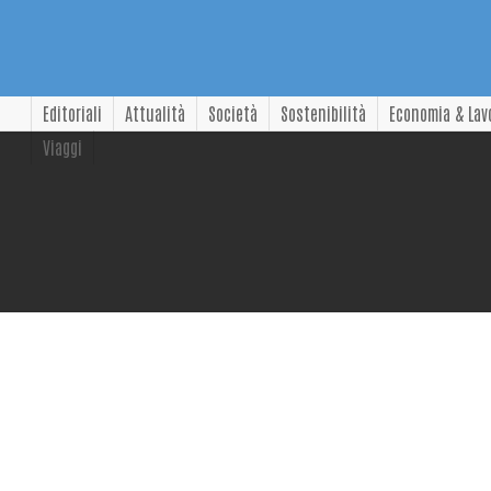
Editoriali
Attualità
Società
Sostenibilità
Economia & Lav
Viaggi