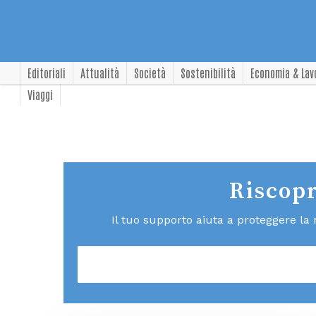
Editoriali
Attualità
Società
Sostenibilità
Economia & Lav
Viaggi
Riscopr
Il tuo supporto aiuta a proteggere la