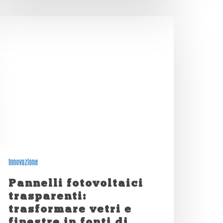
Innovazione
Pannelli fotovoltaici
trasparenti:
trasformare vetri e
finestre in fonti di