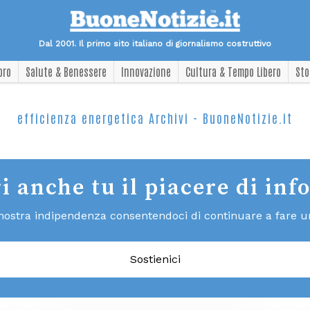
Dal 2001. Il primo sito italiano di giornalismo costruttivo
oro
Salute & Benessere
Innovazione
Cultura & Tempo Libero
Sto
efficienza energetica Archivi - BuoneNotizie.it
i anche tu il piacere di inf
 nostra indipendenza consentendoci di continuare a fare un 
Sostienici