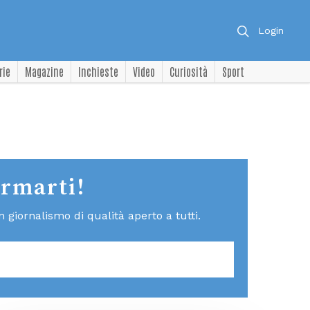
Login
rie
Magazine
Inchieste
Video
Curiosità
Sport
ormarti!
giornalismo di qualità aperto a tutti.