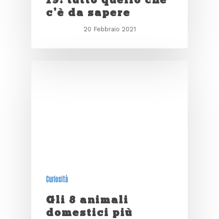
c’è da sapere
20 Febbraio 2021
Curiosità
Gli 8 animali
domestici più