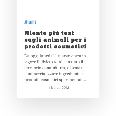
Attualità
Niente più test
sugli animali per i
prodotti cosmetici
Da oggi lunedì 11 marzo entra in
vigore il divieto totale, in tutto il
territorio comunitario, di testare e
commercializzare ingredienti e
prodotti cosmetici sperimentati…
11 Marzo 2013