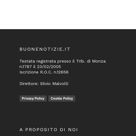
BUONENOTIZIE.IT
Testata registrata presso il Trib. di Monza
n.1787 il 23/02/2005
Iscrizione R.O.C. n.12656
Direttore: Silvio Malvolti
Privacy Policy
Cookie Policy
A PROPOSITO DI NOI