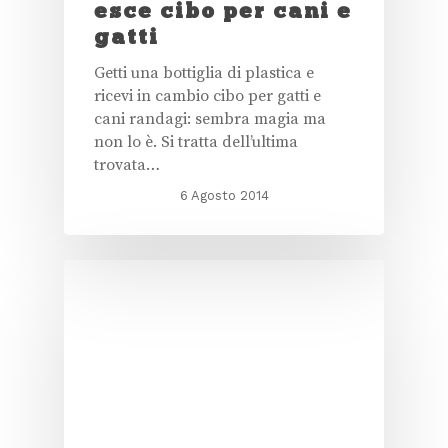
esce cibo per cani e
gatti
Getti una bottiglia di plastica e
ricevi in cambio cibo per gatti e
cani randagi: sembra magia ma
non lo è. Si tratta dell’ultima
trovata…
6 Agosto 2014