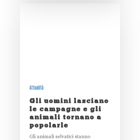
Attualità
Gli uomini lasciano
le campagne e gli
animali tornano a
popolarle
Gli animali selvatici stanno