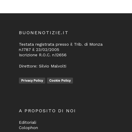
BUONENOTIZIE.IT
Testata registrata presso il Trib. di Monza
n.1787 il 23/02/2005
Iscrizione R.O.C. n.12656
Direttore: Silvio Malvolti
Privacy Policy
Cookie Policy
A PROPOSITO DI NOI
Editoriali
Colophon