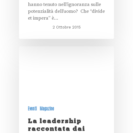
hanno tenuto nell’ignoranza sulle
potenzialità dell’uomo? Che “divide
et impera” è…
2 Ottobre 2015
Eventi
Magazine
La leadership
raccontata dai