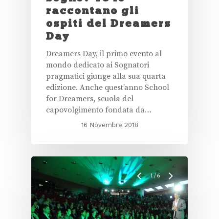
raccontano gli
ospiti del Dreamers
Day
Dreamers Day, il primo evento al
mondo dedicato ai Sognatori
pragmatici giunge alla sua quarta
edizione. Anche quest’anno School
for Dreamers, scuola del
capovolgimento fondata da…
16 Novembre 2018
1
/
6