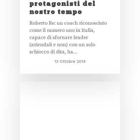
protagonisti del
nostro tempo
Roberto Re: un coach riconosciuto
come il numero uno in Italia,
capace di sfornare leader
(aziendali e non) con un solo
schiocco di dita, ha…
13 Ottobre 2014