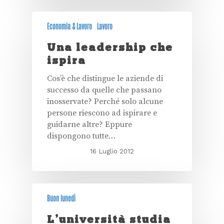
Economia & Lavoro
Lavoro
Una leadership che
ispira
Cos’è che distingue le aziende di
successo da quelle che passano
inosservate? Perché solo alcune
persone riescono ad ispirare e
guidarne altre? Eppure
dispongono tutte…
16 Luglio 2012
Buon lunedì
L’università studia