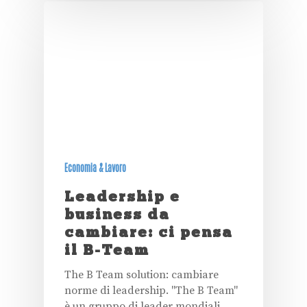
Economia & Lavoro
Leadership e
business da
cambiare: ci pensa
il B-Team
The B Team solution: cambiare
norme di leadership. "The B Team"
è un gruppo di leader mondiali